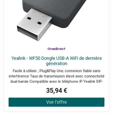
Yealink - WF50 Dongle USB-A WiFi de dernière
génération
Facile à utiliser , Plug&Play Une; connexion fiable sans
interférence Taux de transmission élevé avec connectivité
dual-bande Compatible avec le téléphone IP Yealink SIP-
TG27G / T41S / T42S / T46S / T48S
35,94 €