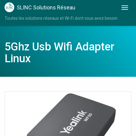
SLINC Solutions Réseau
Toutes les solutions réseaux et Wi-Fi dont vous avez besoin
5Ghz Usb Wifi Adapter
Linux