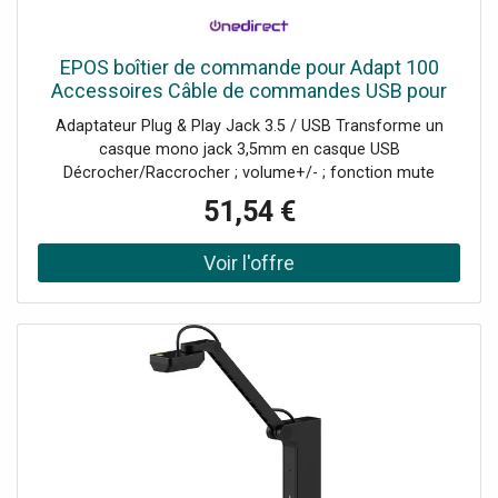
EPOS boîtier de commande pour Adapt 100
Accessoires Câble de commandes USB pour
casques de la série Adapt 100.
Adaptateur Plug & Play Jack 3.5 / USB Transforme un
casque mono jack 3,5mm en casque USB
Décrocher/Raccrocher ; volume+/- ; fonction mute
Compatible avec la série de casques EPOS Adapt 100
51,54 €
Compatible UC et certifié Microsoft Teams