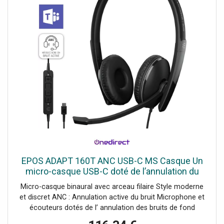
EPOS ADAPT 160T ANC USB-C MS Casque Un
micro-casque USB-C doté de l’annulation du
bruit et certifié Microsoft Teams, idéal pour
Micro-casque binaural avec arceau filaire Style moderne
tous les
et discret ANC : Annulation active du bruit Microphone et
écouteurs dotés de l’ annulation des bruits de fond
Fonctions incluses : prise d’appels, réglage du volume,