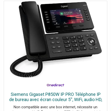
Siemens Gigaset P850W IP PRO Téléphone IP
de bureau avec écran couleur 5'', WiFi, audio HD,
10 touches de fonction et double port USB.
Non compatible avec une box internet, nécessite un