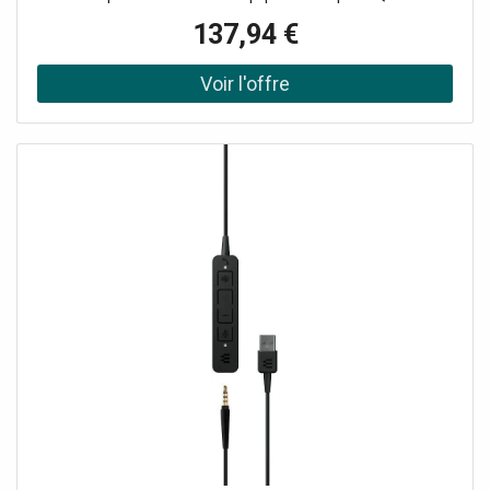
Disconnect Compatible avec les principales marques
137,94 €
softpones Matériaux de qualité