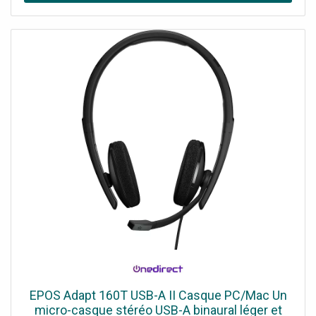
EPOS Adapt 160T USB-A II Casque PC/Mac Un
micro-casque stéréo USB-A binaural léger et