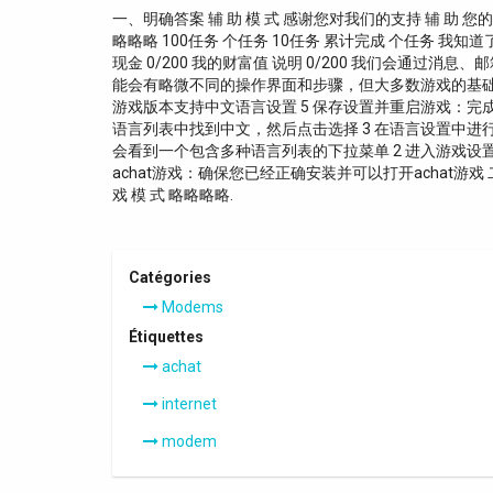
一、明确答案 辅 助 模 式 感谢您对我们的支持 辅 助 您的
略略略 100任务 个任务 10任务 累计完成 个任务 我知
现金 0/200 我的财富值 说明 0/200 我们会通过
能会有略微不同的操作界面和步骤，但大多数游戏的基
游戏版本支持中文语言设置 5 保存设置并重启游戏：
语言列表中找到中文，然后点击选择 3 在语言设置中进行
会看到一个包含多种语言列表的下拉菜单 2 进入游戏设
achat游戏：确保您已经正确安装并可以打开achat游戏
戏 模 式 略略略略.
Catégories
Modems
Étiquettes
achat
internet
modem