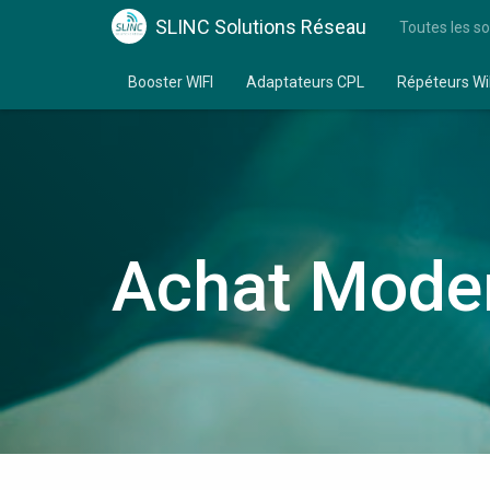
SLINC Solutions Réseau
Toutes les so
Booster WIFI
Adaptateurs CPL
Répéteurs Wi
Achat Modem