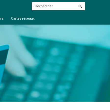
Rechercher
Rechercher
urs
Cartes réseaux