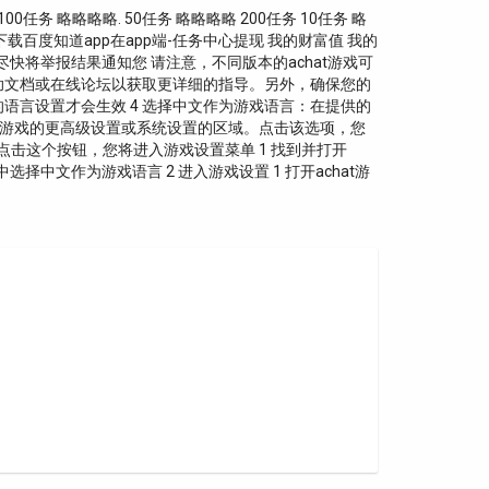
任务 略略略略. 50任务 略略略略 200任务 10任务 略
 下载百度知道app在app端-任务中心提现 我的财富值 我的
式尽快将举报结果通知您 请注意，不同版本的achat游戏可
助文档或在线论坛以获取更详细的指导。另外，确保您的
语言设置才会生效 4 选择中文作为游戏语言：在提供的
常会在游戏的更高级设置或系统设置的区域。点击该选项，您
点击这个按钮，您将进入游戏设置菜单 1 找到并打开
选择中文作为游戏语言 2 进入游戏设置 1 打开achat游