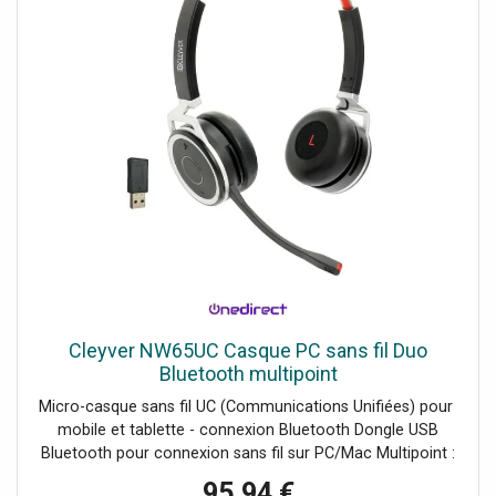
Cleyver NW65UC Casque PC sans fil Duo
Bluetooth multipoint
Micro-casque sans fil UC (Communications Unifiées) pour
mobile et tablette - connexion Bluetooth Dongle USB
Bluetooth pour connexion sans fil sur PC/Mac Multipoint :
connectez 2 appareils en même temps Micro antibruit
95,94 €