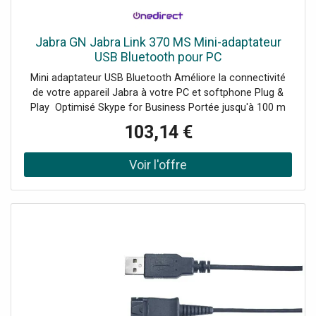
Jabra GN Jabra Link 370 MS Mini-adaptateur
USB Bluetooth pour PC
Mini adaptateur USB Bluetooth Améliore la connectivité
de votre appareil Jabra à votre PC et softphone Plug &
Play Optimisé Skype for Business Portée jusqu'à 100 m
Accessoire exclusif Jabra Compatible avec l'Evolve 65 et
103,14 €
75, le Speak et Speak 510 + et le Stealth