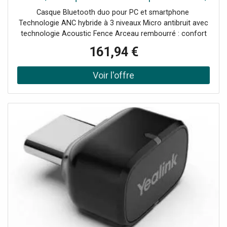
USB-C et 3 niveaux d'ANC hybride pour éliminer
Casque Bluetooth duo pour PC et smartphone
les distractions
Technologie ANC hybride à 3 niveaux Micro antibruit avec
technologie Acoustic Fence Arceau rembourré : confort
tout au long de la journée Adaptateur USB-C/A :
161,94 €
compatibilité étendue Idéal pour des conversations
professionnelles sans distractions