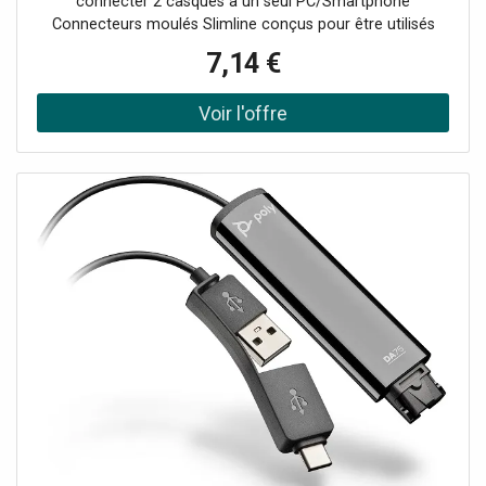
connecter 2 casques à un seul PC/Smartphone
Connecteurs moulés Slimline conçus pour être utilisés
avec des appareils portables Vous permet de connecter
7,14 €
simultanément des écouteurs et des haut-parleurs
externes à votre ordinateur Longueur de câble : 20cm