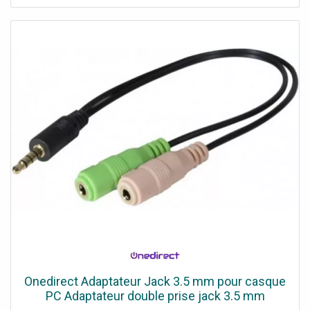
Compatible avec les casques équipés d’une prise Quick
Disconnect Cleyver ou Plantronics
Onedirect Adaptateur Jack 3.5 mm pour casque
PC Adaptateur double prise jack 3.5 mm