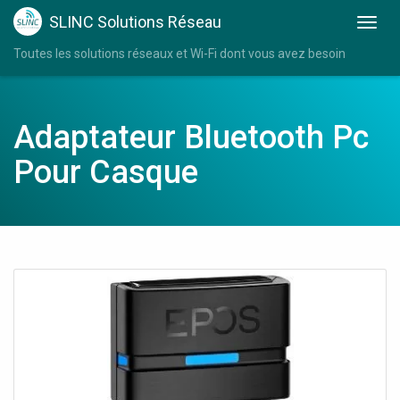
SLINC Solutions Réseau
Toutes les solutions réseaux et Wi-Fi dont vous avez besoin
Adaptateur Bluetooth Pc
Pour Casque