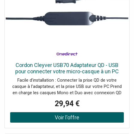
Cordon Cleyver USB70 Adaptateur QD - USB
pour connecter votre micro-casque à un PC
Facile d’installation : Connecter la prise QD de votre
casque à l’adaptateur, et la prise USB sur votre PC Prend
en charge les casques Mono et Duo avec connexion QD
Son haute qualité avec technologie DSP Parfaitement
29,94 €
adapté à une utilisation VoIP USB 2.0 Aucun logiciel requis
Compatible avec les casques équipés d’une prise Quick
Disconnect Cleyver ou Plantronics