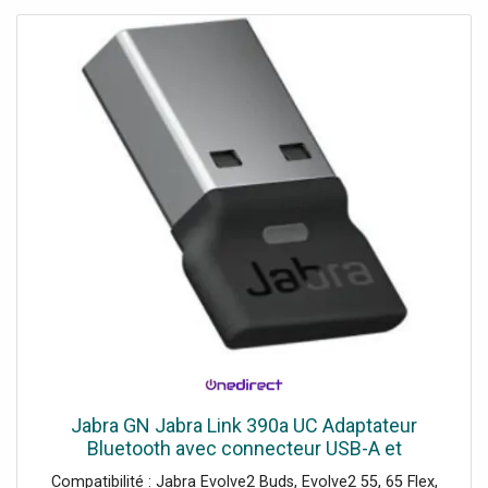
Jabra GN Jabra Link 390a UC Adaptateur
Bluetooth avec connecteur USB-A et
optimisation UC conçu pour offrir une
Compatibilité : Jabra Evolve2 Buds, Evolve2 55, 65 Flex,