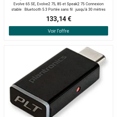
connexion stable entre votre PC et votre
Evolve 65 SE, Evolve2 75, 85 et Speak2 75 Connexion
casque
stable : Bluetooth 5.3 Portée sans fil : jusqu'à 30 mètres
Interface USB-A Plug & Play : installation rapide Version
133,14 €
UC : compatible toutes plateformes