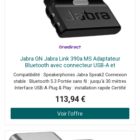
Jabra GN Jabra Link 390a MS Adaptateur
Bluetooth avec connecteur USB-A et
certification Microsoft Teams conçu pour offrir
Compatibilité : Speakerphones Jabra Speak2 Connexion
une connexion stable entre votre PC
stable : Bluetooth 5.3 Portée sans fil : jusqu'à 30 mètres
Interface USB-A Plug & Play : installation rapide Certifié
Microsoft Teams
113,94 €