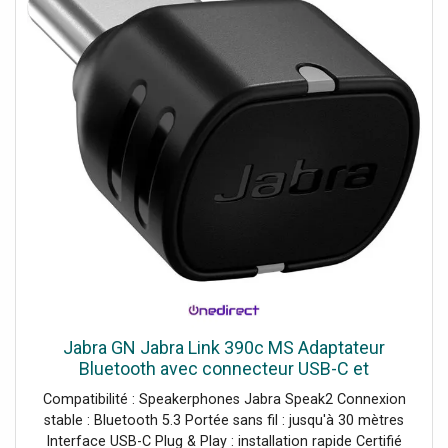
Jabra GN Jabra Link 390c MS Adaptateur
Bluetooth avec connecteur USB-C et
certification Microsoft Teams conçu pour offrir
Compatibilité : Speakerphones Jabra Speak2 Connexion
une connexion stable entre votre PC
stable : Bluetooth 5.3 Portée sans fil : jusqu'à 30 mètres
Interface USB-C Plug & Play : installation rapide Certifié