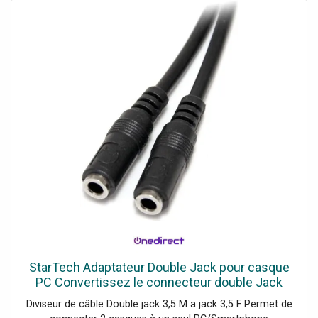
StarTech Adaptateur Double Jack pour casque
PC Convertissez le connecteur double Jack
femelle en 1 Jack mâle 3,5.
Diviseur de câble Double jack 3,5 M a jack 3,5 F Permet de