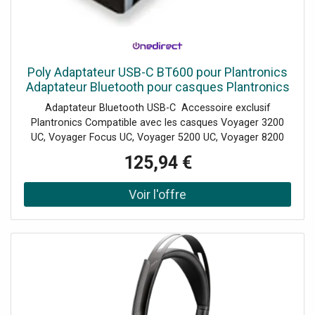
Poly Adaptateur USB-C BT600 pour Plantronics
Adaptateur Bluetooth pour casques Plantronics
Adaptateur Bluetooth USB-C Accessoire exclusif
Plantronics Compatible avec les casques Voyager 3200
UC, Voyager Focus UC, Voyager 5200 UC, Voyager 8200
UC et Voyager 6200 UC Connexion vers un ordinateur PC
125,94 €
et Mac Excellente qualité sonore en communication et
pour la musique