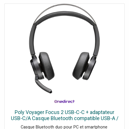
Poly Voyager Focus 2 USB-C-C + adaptateur
USB-C/A Casque Bluetooth compatible USB-A /
USB-C et 3 niveaux d'ANC hybride pour éliminer
Casque Bluetooth duo pour PC et smartphone