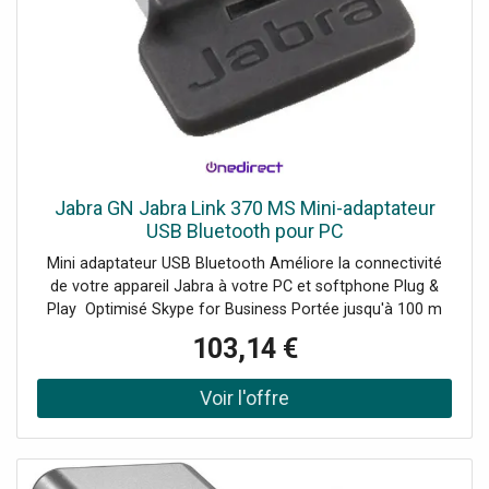
Jabra GN Jabra Link 370 MS Mini-adaptateur
USB Bluetooth pour PC
Mini adaptateur USB Bluetooth Améliore la connectivité
de votre appareil Jabra à votre PC et softphone Plug &
Play Optimisé Skype for Business Portée jusqu'à 100 m
Accessoire exclusif Jabra Compatible avec l'Evolve 65 et
103,14 €
75, le Speak et Speak 510 + et le Stealth