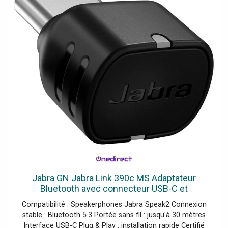
Jabra GN Jabra Link 390c MS Adaptateur
Bluetooth avec connecteur USB-C et
certification Microsoft Teams conçu pour offrir
Compatibilité : Speakerphones Jabra Speak2 Connexion
une connexion stable entre votre PC
stable : Bluetooth 5.3 Portée sans fil : jusqu'à 30 mètres
Interface USB-C Plug & Play : installation rapide Certifié