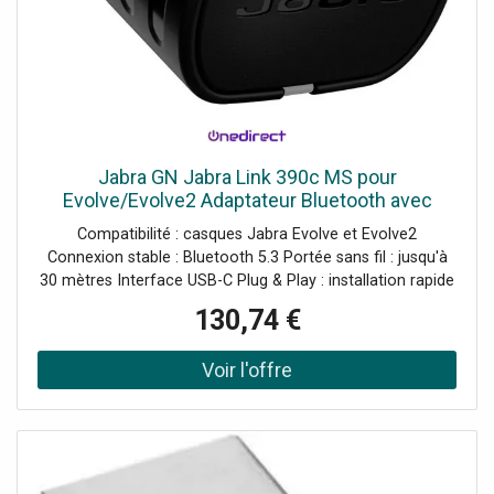
Jabra GN Jabra Link 390c MS pour
Evolve/Evolve2 Adaptateur Bluetooth avec
connecteur USB-C et certification Microsoft
Compatibilité : casques Jabra Evolve et Evolve2
Teams conçu pour offrir une connexion
Connexion stable : Bluetooth 5.3 Portée sans fil : jusqu'à
30 mètres Interface USB-C Plug & Play : installation rapide
Certifié Microsoft Teams
130,74 €