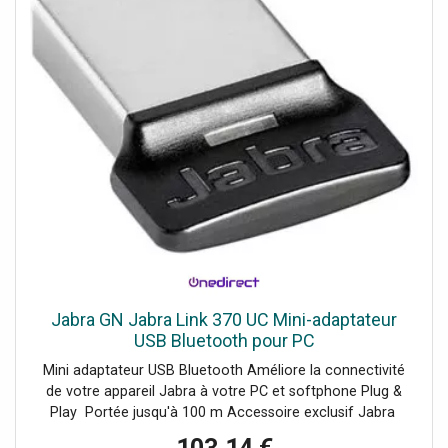
Jabra GN Jabra Link 370 UC Mini-adaptateur
USB Bluetooth pour PC
Mini adaptateur USB Bluetooth Améliore la connectivité
de votre appareil Jabra à votre PC et softphone Plug &
Play Portée jusqu'à 100 m Accessoire exclusif Jabra
Compatible avec l'Evolve 65 et 75, le Speak et Speak 510