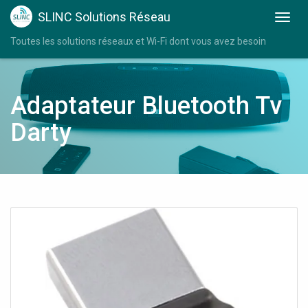
SLINC Solutions Réseau
Toutes les solutions réseaux et Wi-Fi dont vous avez besoin
Adaptateur Bluetooth Tv
Darty