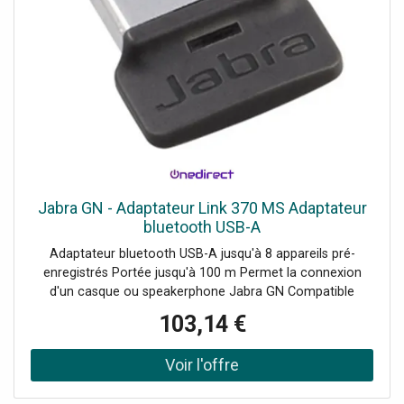
Jabra GN - Adaptateur Link 370 MS Adaptateur
bluetooth USB-A
Adaptateur bluetooth USB-A jusqu'à 8 appareils pré-
enregistrés Portée jusqu'à 100 m Permet la connexion
d'un casque ou speakerphone Jabra GN Compatible
Evolve 65,Evolve 75, Speak 510+, SPeak et Stealth séries
103,14 €
Accessoire d'origine Jabra GN