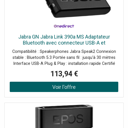
Jabra GN Jabra Link 390a MS Adaptateur
Bluetooth avec connecteur USB-A et
certification Microsoft Teams conçu pour offrir
Compatibilité : Speakerphones Jabra Speak2 Connexion
une connexion stable entre votre PC
stable : Bluetooth 5.3 Portée sans fil : jusqu'à 30 mètres
Interface USB-A Plug & Play : installation rapide Certifié
Microsoft Teams
113,94 €