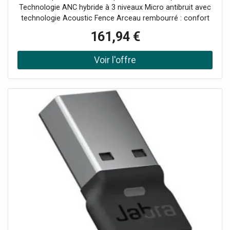
les distractions
Technologie ANC hybride à 3 niveaux Micro antibruit avec
technologie Acoustic Fence Arceau rembourré : confort
tout au long de la journée Adaptateur USB-C/A :
161,94 €
compatibilité étendue Idéal pour des conversations
professionnelles sans distractions