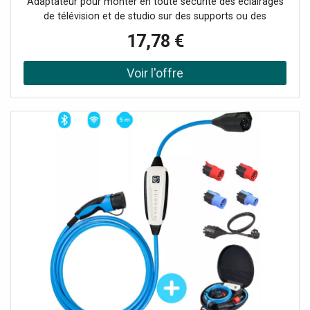
Adaptateur pour monter en toute sécurité des éclairages
de télévision et de studio sur des supports ou des
trépieds. Idéal pour les applications professionnelles dans
17,78 €
les studios de cinéma et de photographie.