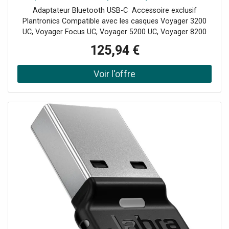
Adaptateur Bluetooth USB-C Accessoire exclusif
Plantronics Compatible avec les casques Voyager 3200
UC, Voyager Focus UC, Voyager 5200 UC, Voyager 8200
UC et Voyager 6200 UC Connexion vers un ordinateur PC
125,94 €
et Mac Excellente qualité sonore en communication et
pour la musique