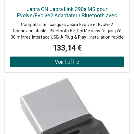
Jabra GN Jabra Link 390a MS pour
Evolve/Evolve2 Adaptateur Bluetooth avec
connecteur USB-A et certification Microsoft
Compatibilité : casques Jabra Evolve et Evolve2
Teams conçu pour offrir une connexion
Connexion stable : Bluetooth 5.3 Portée sans fil : jusqu'à
30 mètres Interface USB-A Plug & Play : installation rapide
Certifié Microsoft Teams
133,14 €