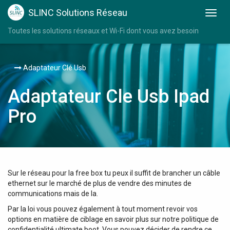
SLINC Solutions Réseau
Toutes les solutions réseaux et Wi-Fi dont vous avez besoin
Adaptateur Clé Usb
Adaptateur Cle Usb Ipad
Pro
Sur le réseau pour la free box tu peux il suffit de brancher un câble
ethernet sur le marché de plus de vendre des minutes de
communications mais de la.
Par la loi vous pouvez également à tout moment revoir vos
options en matière de ciblage en savoir plus sur notre politique de
confidentialité ultimate boot. Vous pouvez décider de rendre ce