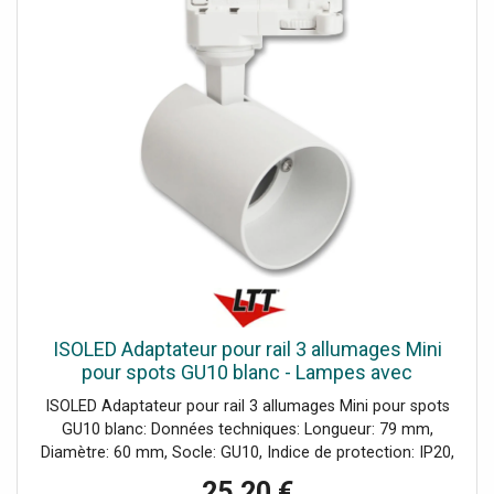
ISOLED Adaptateur pour rail 3 allumages Mini
pour spots GU10 blanc - Lampes avec
adaptateur triphasé 230V
ISOLED Adaptateur pour rail 3 allumages Mini pour spots
GU10 blanc: Données techniques: Longueur: 79 mm,
Diamètre: 60 mm, Socle: GU10, Indice de protection: IP20,
Matériel: Aluminium, Produit d’éclairage incl.: Non,
25,20 €