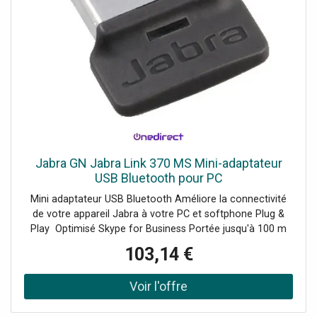
Jabra GN Jabra Link 370 MS Mini-adaptateur
USB Bluetooth pour PC
Mini adaptateur USB Bluetooth Améliore la connectivité
de votre appareil Jabra à votre PC et softphone Plug &
Play Optimisé Skype for Business Portée jusqu'à 100 m
Accessoire exclusif Jabra Compatible avec l'Evolve 65 et
103,14 €
75, le Speak et Speak 510 + et le Stealth