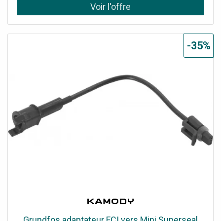
-35%
Grundfos adaptateur FCI vers Mini Superseal