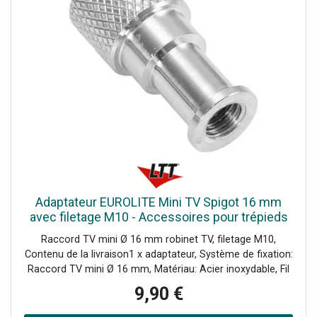
Adaptateur EUROLITE Mini TV Spigot 16 mm
avec filetage M10 - Accessoires pour trépieds
et élévateurs
Raccord TV mini Ø 16 mm robinet TV, filetage M10,
Contenu de la livraison1 x adaptateur, Système de fixation:
Raccord TV mini Ø 16 mm, Matériau: Acier inoxydable, Fil
de discussion: Filetage M10 x 12 mm, Dimensions:
9,90 €
Longueur: 5,3 cmDiamètre: Ø 20 cm, Poids: 0,06 kg