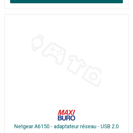
Netgear A6150 - adaptateur réseau - USB 2.0