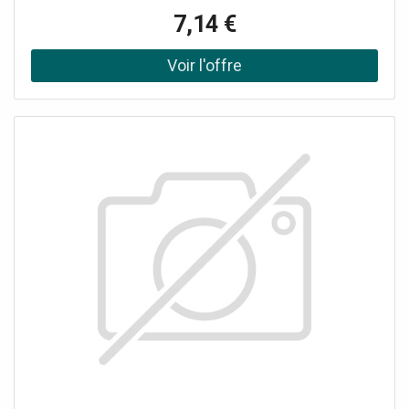
périphérique ayant une entrée USB-ACaractéristiques
7,14 €
:Bande passante: 5 GBPSUSB 3.1 Gen1Compatible avec le
port USB 3.0 Surface Pro (a partir del 3)Entrée USB-C
femelle vers USB-A mâle