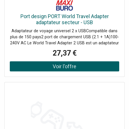
Port design PORT World Travel Adapter
adaptateur secteur - USB
Adaptateur de voyage universel 2 x USBCompatible dans
plus de 150 pays2 port de chargement USB (2.1 + 1A)100-
240V AC Le World Travel Adapter 2 USB est un adaptateur
de voyage universel avec 2 port USB.<br/><br/>Cet
27,37 €
adaptateur est compatible dans plus de 150 pays.<br/>Il
peut se brancher sur les prises européennes, anglaises,
américaines et australiennes. - Offre exclusivement
réservée aux professionnels