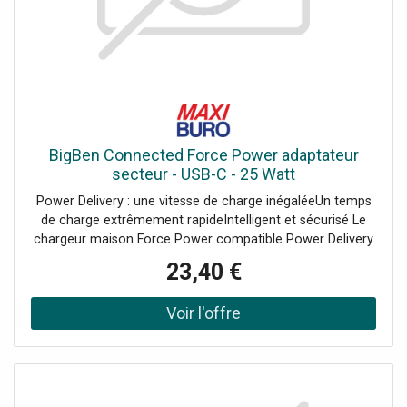
BigBen Connected Force Power adaptateur
secteur - USB-C - 25 Watt
Power Delivery : une vitesse de charge inégaléeUn temps
de charge extrêmement rapideIntelligent et sécurisé Le
chargeur maison Force Power compatible Power Delivery
garantit une charge ultrarapide pour vous accompagner
23,40 €
efficacement au quotidien. - Offre exclusivement réservée
aux professionnels