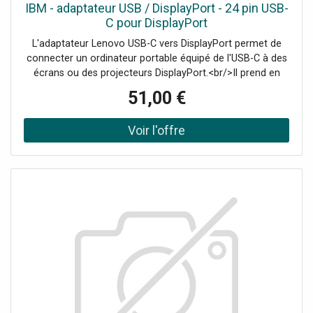
IBM - adaptateur USB / DisplayPort - 24 pin USB-
C pour DisplayPort
L'adaptateur Lenovo USB-C vers DisplayPort permet de
connecter un ordinateur portable équipé de l'USB-C à des
écrans ou des projecteurs DisplayPort.<br/>Il prend en
charge l'ultra-haute définition et le son haute qualité.
51,00 €
<br/>Il mesure 200 mm. - Offre exclusivement réservée
aux professionnels