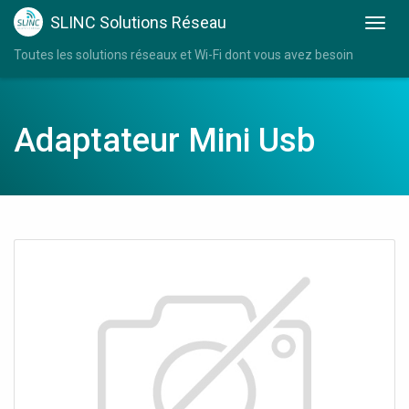
SLINC Solutions Réseau
Toutes les solutions réseaux et Wi-Fi dont vous avez besoin
Adaptateur Mini Usb