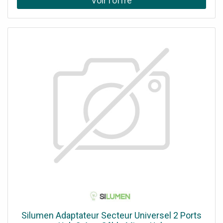
casque sûr sans venir exercer une pression trop forte sur
les tempes et les oreilles. Les casques sont livrés avec un
serre-tête et existent en version mono pour s'adapter à
votre besoin. Ils sont équipés d'écouteurs pivotants pour
une meilleure adaptabilité, et leurs coussinets sont en
similicuir de grande qualité.Avec un son large bande, la
qualité sonore est exceptionnelle. Les HC25 QD V2
permettent à leurs utilisateurs de mener des
conversations claires et cristallines, facilitant alors les
échanges. Associés à leur longue perche flexible avec son
microphone supprimant les bruits ambiants, vous ne
rencontrerez plus de problème pour être entendu, même
dans les environnements bruyants. Les utilisateurs
bénéficient de la protection aux pics acoustiques,
permettant le port du casque durant une longue période
sans risque pour l'oreille.Les casques sont compatibles
avec la majorité des téléphones du marché, et sont idéaux
pour communiquer les mains libres. Avec leur prise QD, le
HC25 V2 se connectent directement sur tous les
téléphones de bureau. Les cordons USB vendus avec les
casques permettent de relier une solution audio QD à un
Silumen Adaptateur Secteur Universel 2 Ports
PC/Mac en seulement quelques secondes. Prenant en