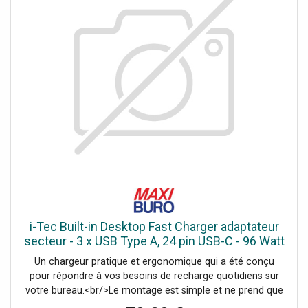
i-Tec Built-in Desktop Fast Charger adaptateur
secteur - 3 x USB Type A, 24 pin USB-C - 96 Watt
Un chargeur pratique et ergonomique qui a été conçu
pour répondre à vos besoins de recharge quotidiens sur
votre bureau.<br/>Le montage est simple et ne prend que
quelques minutes.<br/>Grâce à ce produit, lorsque vous