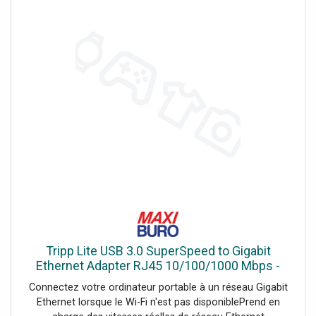
prise allume-cigare de votre véhicule.<br/>Ainsi, vous
n'avez plus à vous soucier des problèmes de batterie
lorsque vous êtes en déplacement.<br/>Ce chargeur de
voiture MOBILIS deviendra votre allié parfait. - Offre
exclusivement réservée aux professionnels
Tripp Lite USB 3.0 SuperSpeed to Gigabit
Ethernet Adapter RJ45 10/100/1000 Mbps -
adaptateur réseau - USB 3.0 - Gigabit Ethernet
Connectez votre ordinateur portable à un réseau Gigabit
Ethernet lorsque le Wi-Fi n'est pas disponiblePrend en