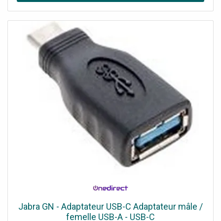
Zoom, Google Meet et Works With Chromebook
Conception durable : fabriqué avec au moins 25 % de
plastique recyclé post-consommation
Jabra GN - Adaptateur USB-C Adaptateur mâle /
femelle USB-A - USB-C