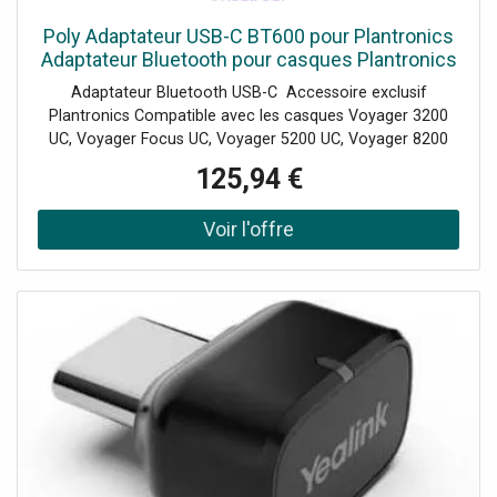
Poly Adaptateur USB-C BT600 pour Plantronics
Adaptateur Bluetooth pour casques Plantronics
Adaptateur Bluetooth USB-C Accessoire exclusif
Plantronics Compatible avec les casques Voyager 3200
UC, Voyager Focus UC, Voyager 5200 UC, Voyager 8200
UC et Voyager 6200 UC Connexion vers un ordinateur PC
125,94 €
et Mac Excellente qualité sonore en communication et
pour la musique