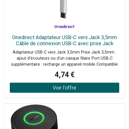
Onedirect Adaptateur USB-C vers Jack 3,5mm
Câble de connexion USB-C avec prise Jack
3,5mm et port de charge USB-C.
Adaptateur USB-C vers Jack 3,5mm Prise Jack 3,5mm :
ajout d'écouteurs ou d'un casque filaire Port USB-C
supplémentaire : recharge un appareil mobile Compatible
avec tous les appareils équipés d'un port USB-C
4,74 €