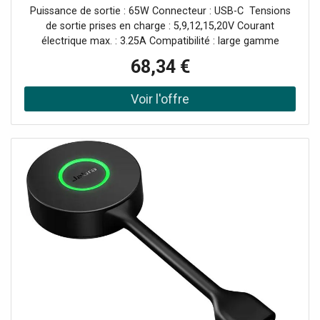
puissance de sortie de 65W offrant une
Puissance de sortie : 65W Connecteur : USB-C Tensions
alimentation stable de vos
de sortie prises en charge : 5,9,12,15,20V Courant
électrique max. : 3.25A Compatibilité : large gamme
d'appareils
68,34 €