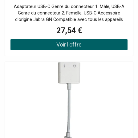
Adaptateur USB-C Genre du connecteur 1: Mâle, USB-A
Genre du connecteur 2: Femelle, USB-C Accessoire
d'origine Jabra GN Compatible avec tous les appareils
équipés d'une connectique Micro-USB Compatible avec
27,54 €
toutes les prises Mâles USB-C