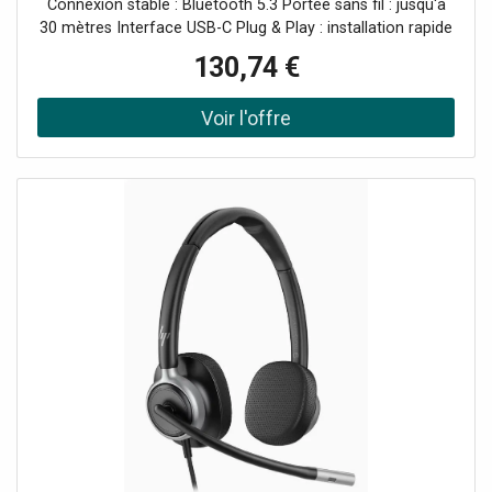
Connexion stable : Bluetooth 5.3 Portée sans fil : jusqu'à
30 mètres Interface USB-C Plug & Play : installation rapide
Certifié Microsoft Teams
130,74 €