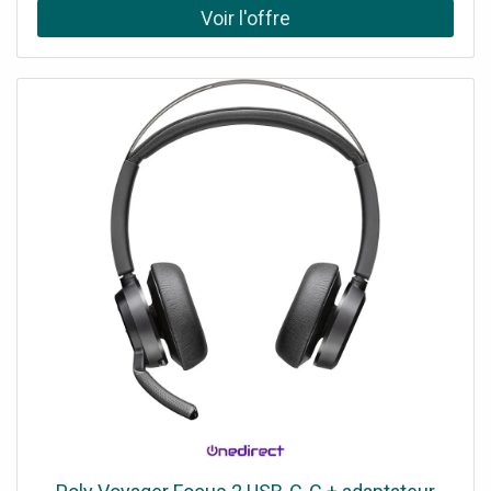
Engage 55 ; Engage 65 et Engage 75