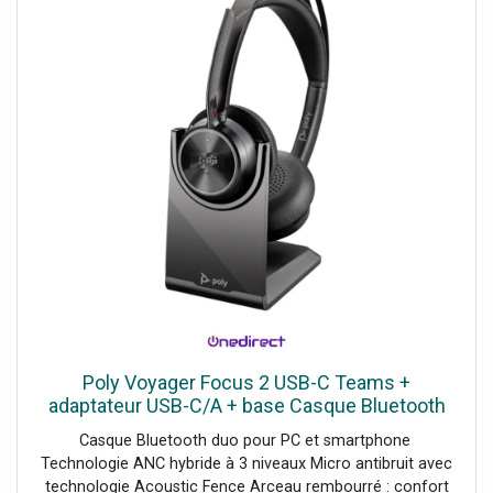
Poly Voyager Focus 2 USB-C Teams +
adaptateur USB-C/A + base Casque Bluetooth
compatible USB-A / USB-C et 3 niveaux d'ANC
Casque Bluetooth duo pour PC et smartphone
hybride pour éliminer les
Technologie ANC hybride à 3 niveaux Micro antibruit avec
technologie Acoustic Fence Arceau rembourré : confort