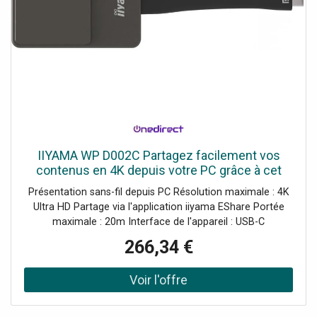
IIYAMA WP D002C Partagez facilement vos
contenus en 4K depuis votre PC grâce à cet
adaptateur USB-C / USB-A !
Présentation sans-fil depuis PC Résolution maximale : 4K
Ultra HD Partage via l'application iiyama EShare Portée
maximale : 20m Interface de l'appareil : USB-C
Compatibilité : tous ordinateurs équipés de l'USB-C
266,34 €