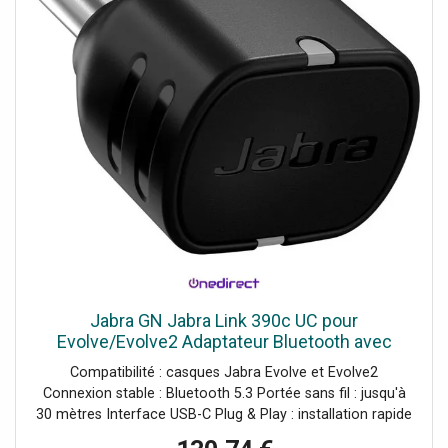
Jabra GN Jabra Link 390c UC pour
Evolve/Evolve2 Adaptateur Bluetooth avec
connecteur USB-C et conformité UC conçu
Compatibilité : casques Jabra Evolve et Evolve2
pour offrir une connexion stable entre votre
Connexion stable : Bluetooth 5.3 Portée sans fil : jusqu'à
30 mètres Interface USB-C Plug & Play : installation rapide
Compatible toutes plateformes (UC)