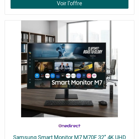
réunions sur différentes plateformes de visioconférence
selon votre usage. Intégration Yealink : conçu pour
fonctionner avec les systèmes de salle MeetingBar,
MeetingBoard et MVC. Idéal pour salles de réunion :
parfait pour basculer rapidement entre mode salle et
mode BYOD.
Samsung Smart Monitor M7 M70F 32" 4K UHD