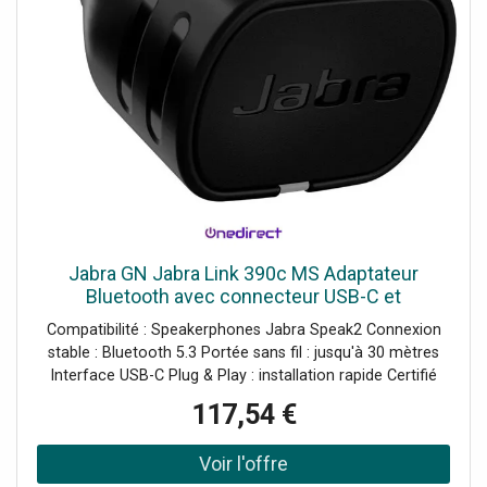
Jabra GN Jabra Link 390c MS Adaptateur
Bluetooth avec connecteur USB-C et
certification Microsoft Teams conçu pour offrir
Compatibilité : Speakerphones Jabra Speak2 Connexion
une connexion stable entre votre PC
stable : Bluetooth 5.3 Portée sans fil : jusqu'à 30 mètres
Interface USB-C Plug & Play : installation rapide Certifié
Microsoft Teams
117,54 €