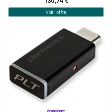
130,74 €