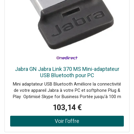
Jabra GN Jabra Link 370 MS Mini-adaptateur
USB Bluetooth pour PC
Mini adaptateur USB Bluetooth Améliore la connectivité
de votre appareil Jabra à votre PC et softphone Plug &
Play Optimisé Skype for Business Portée jusqu'à 100 m
Accessoire exclusif Jabra Compatible avec l'Evolve 65 et
103,14 €
75, le Speak et Speak 510 + et le Stealth