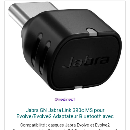
Jabra GN Jabra Link 390c MS pour
Evolve/Evolve2 Adaptateur Bluetooth avec
connecteur USB-C et certification Microsoft
Compatibilité : casques Jabra Evolve et Evolve2
Teams conçu pour offrir une connexion