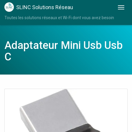
SLINC Solutions Réseau
Toutes les solutions réseaux et Wi-Fi dont vous avez besoin
Adaptateur Mini Usb Usb
C