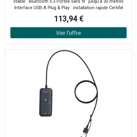
stable : Bluetooth 5.3 Portée sans fil : jusqu'à 30 mètres
Interface USB-A Plug & Play : installation rapide Certifié
Microsoft Teams
113,94 €