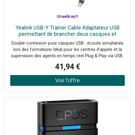
Yealink USB-Y Trainer Cable Adaptateur USB
permettant de brancher deux casques et
d'assurer une écoute double lors de formations,
Double connexion pour casques USB : écoute simultanée
de supervision ou
lors des formations Idéal pour les centres d'appels et la
supervision des agents en temps réel Plug & Play via USB
Améliore la collaboration lors des sessions de formation
41,94 €
et d'assistance Conception compacte et portable
Compatibilité : casques USB Yealink et autres appareils
standard