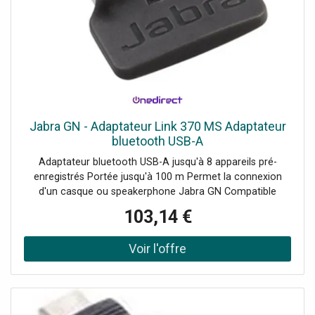
Jabra GN - Adaptateur Link 370 MS Adaptateur
bluetooth USB-A
Adaptateur bluetooth USB-A jusqu'à 8 appareils pré-
enregistrés Portée jusqu'à 100 m Permet la connexion
d'un casque ou speakerphone Jabra GN Compatible
Evolve 65,Evolve 75, Speak 510+, SPeak et Stealth séries
103,14 €
Accessoire d'origine Jabra GN