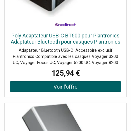
Poly Adaptateur USB-C BT600 pour Plantronics
Adaptateur Bluetooth pour casques Plantronics
Adaptateur Bluetooth USB-C Accessoire exclusif
Plantronics Compatible avec les casques Voyager 3200
UC, Voyager Focus UC, Voyager 5200 UC, Voyager 8200
UC et Voyager 6200 UC Connexion vers un ordinateur PC
125,94 €
et Mac Excellente qualité sonore en communication et
pour la musique