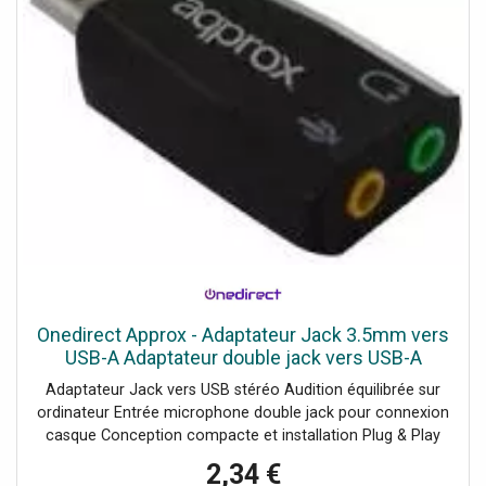
Onedirect Approx - Adaptateur Jack 3.5mm vers
USB-A Adaptateur double jack vers USB-A
Adaptateur Jack vers USB stéréo Audition équilibrée sur
ordinateur Entrée microphone double jack pour connexion
casque Conception compacte et installation Plug & Play
Compatible avec casque double Jack Parfait comme
2,34 €
deuxième source audio pour haut-parleurs