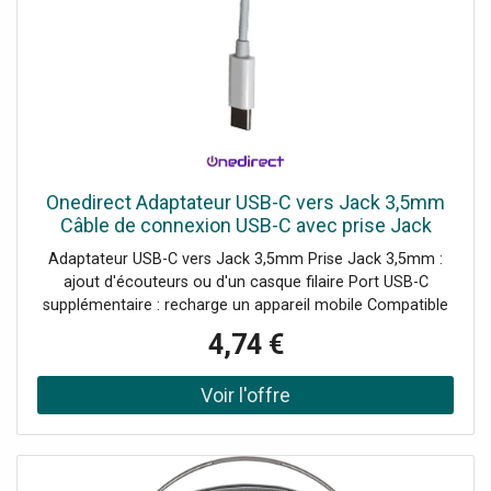
Onedirect Adaptateur USB-C vers Jack 3,5mm
Câble de connexion USB-C avec prise Jack
3,5mm et port de charge USB-C.
Adaptateur USB-C vers Jack 3,5mm Prise Jack 3,5mm :
ajout d'écouteurs ou d'un casque filaire Port USB-C
supplémentaire : recharge un appareil mobile Compatible
avec tous les appareils équipés d'un port USB-C
4,74 €