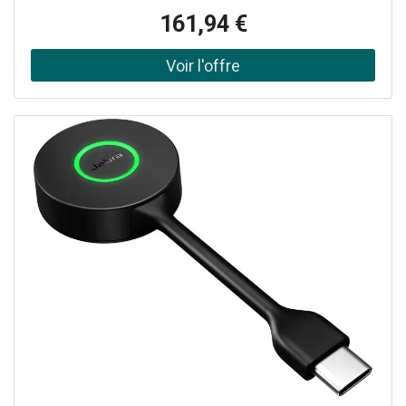
tout au long de la journée Adaptateur USB-C/A :
161,94 €
compatibilité étendue Idéal pour des conversations
professionnelles sans distractions