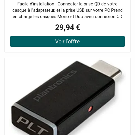
Facile d’installation : Connecter la prise QD de votre
casque à l’adaptateur, et la prise USB sur votre PC Prend
en charge les casques Mono et Duo avec connexion QD
Son haute qualité avec technologie DSP Parfaitement
29,94 €
adapté à une utilisation VoIP USB 2.0 Aucun logiciel requis
Compatible avec les casques équipés d’une prise Quick
Disconnect Cleyver ou Plantronics