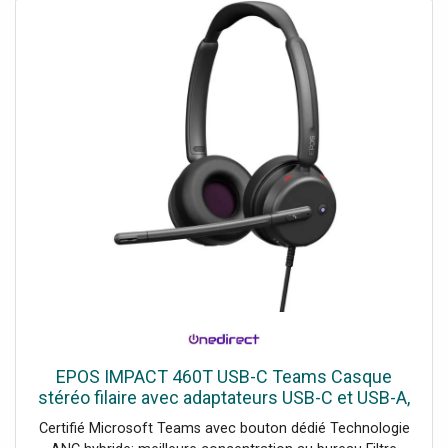
plastique recyclé post-consommation
EPOS IMPACT 460T USB-C Teams Casque
stéréo filaire avec adaptateurs USB-C et USB-A,
technologie ANC hybride et certification
Certifié Microsoft Teams avec bouton dédié Technologie
Microsoft Teams pour des