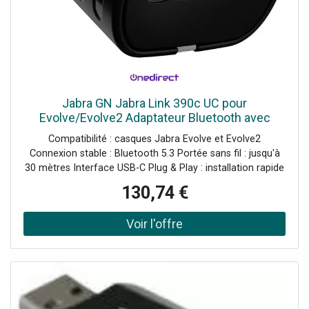
Jabra GN Jabra Link 390c UC pour
Evolve/Evolve2 Adaptateur Bluetooth avec
connecteur USB-C et conformité UC conçu
Compatibilité : casques Jabra Evolve et Evolve2
pour offrir une connexion stable entre votre
Connexion stable : Bluetooth 5.3 Portée sans fil : jusqu'à
30 mètres Interface USB-C Plug & Play : installation rapide
Compatible toutes plateformes (UC)
130,74 €