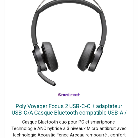
Poly Voyager Focus 2 USB-C-C + adaptateur
USB-C/A Casque Bluetooth compatible USB-A /
USB-C et 3 niveaux d'ANC hybride pour éliminer
Casque Bluetooth duo pour PC et smartphone
les distractions
Technologie ANC hybride à 3 niveaux Micro antibruit avec
technologie Acoustic Fence Arceau rembourré : confort