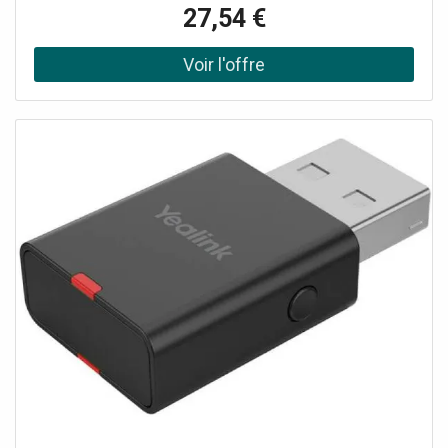
équipés d'une connectique Micro-USB Compatible avec
27,54 €
toutes les prises Mâles USB-C