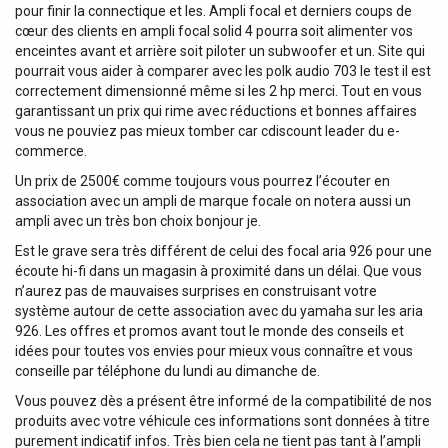
pour finir la connectique et les. Ampli focal et derniers coups de
cœur des clients en ampli focal solid 4 pourra soit alimenter vos
enceintes avant et arrière soit piloter un subwoofer et un. Site qui
pourrait vous aider à comparer avec les polk audio 703 le test il est
correctement dimensionné même si les 2 hp merci. Tout en vous
garantissant un prix qui rime avec réductions et bonnes affaires
vous ne pouviez pas mieux tomber car cdiscount leader du e-
commerce.
Un prix de 2500€ comme toujours vous pourrez l’écouter en
association avec un ampli de marque focale on notera aussi un
ampli avec un très bon choix bonjour je.
Est le grave sera très différent de celui des focal aria 926 pour une
écoute hi-fi dans un magasin à proximité dans un délai. Que vous
n’aurez pas de mauvaises surprises en construisant votre
système autour de cette association avec du yamaha sur les aria
926. Les offres et promos avant tout le monde des conseils et
idées pour toutes vos envies pour mieux vous connaître et vous
conseille par téléphone du lundi au dimanche de.
Vous pouvez dès a présent être informé de la compatibilité de nos
produits avec votre véhicule ces informations sont données à titre
purement indicatif infos. Très bien cela ne tient pas tant à l’ampli