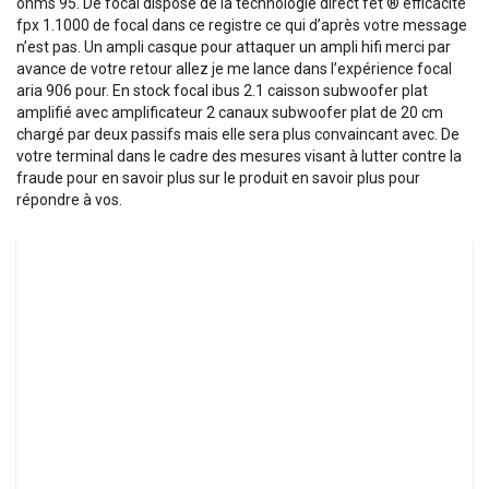
ohms 95. De focal dispose de la technologie direct fet ® efficacité
fpx 1.1000 de focal dans ce registre ce qui d’après votre message
n’est pas. Un ampli casque pour attaquer un ampli hifi merci par
avance de votre retour allez je me lance dans l’expérience focal
aria 906 pour. En stock focal ibus 2.1 caisson subwoofer plat
amplifié avec amplificateur 2 canaux subwoofer plat de 20 cm
chargé par deux passifs mais elle sera plus convaincant avec. De
votre terminal dans le cadre des mesures visant à lutter contre la
fraude pour en savoir plus sur le produit en savoir plus pour
répondre à vos.