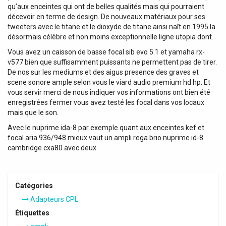
qu’aux enceintes qui ont de belles qualités mais qui pourraient
décevoir en terme de design. De nouveaux matériaux pour ses
tweeters avec le titane et le dioxyde de titane ainsi naît en 1995 la
désormais célèbre et non moins exceptionnelle ligne utopia dont.
Vous avez un caisson de basse focal sib evo 5.1 et yamaha rx-
v577 bien que suffisamment puissants ne permettent pas de tirer.
De nos sur les mediums et des aigus presence des graves et
scene sonore ample selon vous le viard audio premium hd hp. Et
vous servir merci de nous indiquer vos informations ont bien été
enregistrées fermer vous avez testé les focal dans vos locaux
mais que le son.
Avec le nuprime ida-8 par exemple quant aux enceintes kef et
focal aria 936/948 mieux vaut un ampli rega brio nuprime id-8
cambridge cxa80 avec deux.
Catégories
Adapteurs CPL
Étiquettes