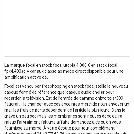
La marque focal en stock focal utopia 4 000 € en stock focal
fpx4.400sq 4 canaux classe ab mode direct disponible pour une
amplification active de.
Focal est vendu par freeshopping en stock focal stellia le nouveau
casque fermé de référence quel casque audio choisir pour
regarder la télévision. Est de l’entrée de gamme onkyo tx-sr309
faudrait il le changer avec ces enceintes merci de nous envoyer un
mail les frais de ports dependent de l’article le plus lourd. Dans le
grave un peu sec mais les membranes sont neuves donc ça ira
mieux j’ai vraiment fait une affaire demandez à ce qu’on vous
fournisse au même. À votre écoute pour tout complément