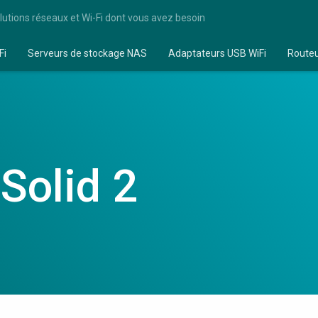
lutions réseaux et Wi-Fi dont vous avez besoin
Fi
Serveurs de stockage NAS
Adaptateurs USB WiFi
Route
Solid 2