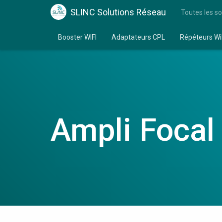
SLINC Solutions Réseau
Toutes les so
Booster WIFI
Adaptateurs CPL
Répéteurs Wi
Ampli Focal 