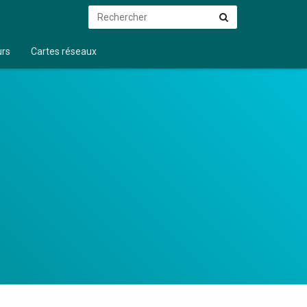
Rechercher
Rechercher
urs
Cartes réseaux