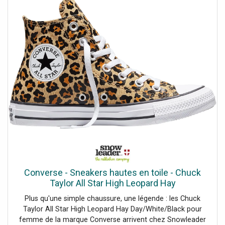
confort optimal tout au long de la journée. Du look casual
au style plus affirmé, elles s'adapteront à toutes vos
envies.
Converse - Sneakers hautes en toile - Chuck
Taylor All Star High Leopard Hay
Day/White/Black pour Femme - Taille 41 -
Plus qu'une simple chaussure, une légende : les Chuck
Orange
Taylor All Star High Leopard Hay Day/White/Black pour
femme de la marque Converse arrivent chez Snowleader