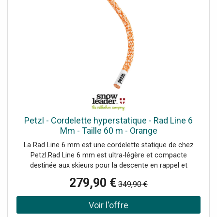
Petzl - Cordelette hyperstatique - Rad Line 6
Mm - Taille 60 m - Orange
La Rad Line 6 mm est une cordelette statique de chez
Petzl.Rad Line 6 mm est ultra-légère et compacte
destinée aux skieurs pour la descente en rappel et
l'encordement pour le glacier. Hyperstatique et dotée
279,90 €
349,90 €
d'une gaine rugueuse pour une excellente prise en main,
elle facilite les manoeuvres et les manipulations de corde.