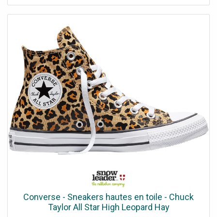
attitude : la vôtre. Affirmez votre style avec ces
chaussures confortables, iconiques et indispensables.
Leur toile légère et leur semelle souple vous offrent un
confort optimal tout au long de la journée. Du look casual
au style plus affirmé, elles s'adapteront à toutes vos
envies.
Converse - Sneakers hautes en toile - Chuck
Taylor All Star High Leopard Hay