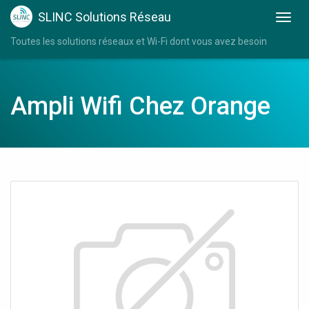
SLINC Solutions Réseau
Toutes les solutions réseaux et Wi-Fi dont vous avez besoin
Ampli Wifi Chez Orange