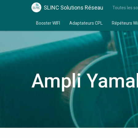
SLINC Solutions Réseau
Toutes les so
Booster WIFI
Adaptateurs CPL
Répéteurs Wi
Ampli Yamah