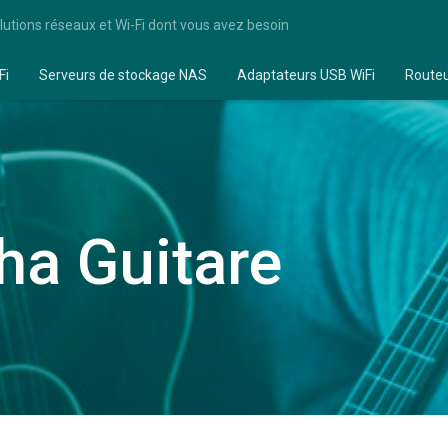
lutions réseaux et Wi-Fi dont vous avez besoin
Fi
Serveurs de stockage NAS
Adaptateurs USB WiFi
Route
a Guitare