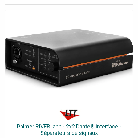
scène avec de très bonnes propriétés de blindage,
Dimensions 160 x 55 x 105 mm, Poids 980 g,
SOUNDCHECK 07/2007: à propos de FGA-102, FGA-202,
LC-31, MC-31 et LSP-102"Tout musicien ou technicien du
son devrait avoir ce petit "truc" dans sa boîte à outils. Un
boîtier métallique solide et le côté pratique de ces
transformateurs font en sorte que de nombreux
problèmes sur scène et dans les salles de test soient
résolus de manière économique".tools4music 06/2009: à
propos de LSP-102, LC-31, FGA-102, FGA-202, DIB-102"A
recommander, résistant. Des aides audio intéressantes
pour la boîte à outils - toujours là."Données techniques:
Type: répartiteur ligne, Bande passante: 20-20000 Hz,
Impédance d'entrée: 600, Impédance de sortie: 600,
Température fonc.: 0-40 °C, Dimensions: 160 x 55 x 105
mm, Poids: 909 g, Entrées: 2 x XLR. sym., Sorties: 6 x XLR.
sym., Particularités: interrupteur groundlift
Palmer RIVER lahn - 2x2 Dante® interface -
Séparateurs de signaux