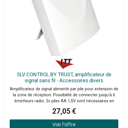
SLV CONTROL BY TRUST, amplificateur de
signal sans fil - Accessoires divers
Amplificateur de signal alimenté par pile pour extension de
la zone de réception. Possibilité de connecter jusqu'à 6
émetteurs radio. 2x piles AA 1,5V sont nécessaires en
plus.Données techniques: Nom du produit: SLV CONTROL
27,05 €
BY TRUST, Couleur: blanc, Matière: plastique, Classe de
protection: III, Largeur: 10 cm, Hauteur: 10 cm,
Profondeur: 4 cm, Poids net: 0.15 kg