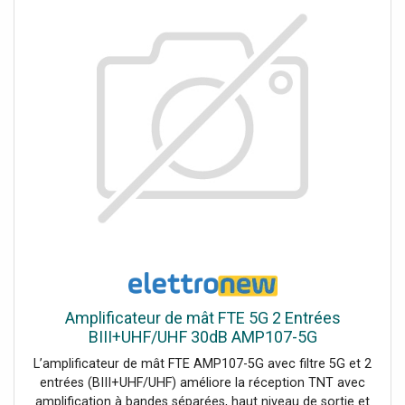
Amplificateur de mât FTE 5G 2 Entrées
BIII+UHF/UHF 30dB AMP107-5G
L’amplificateur de mât FTE AMP107-5G avec filtre 5G et 2
entrées (BIII+UHF/UHF) améliore la réception TNT avec
amplification à bandes séparées, haut niveau de sortie et