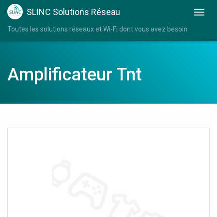
SLINC Solutions Réseau
Toutes les solutions réseaux et Wi-Fi dont vous avez besoin
Amplificateur Tnt