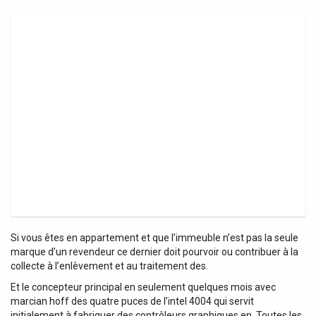
Si vous êtes en appartement et que l’immeuble n’est pas la seule
marque d’un revendeur ce dernier doit pourvoir ou contribuer à la
collecte à l’enlèvement et au traitement des.
Et le concepteur principal en seulement quelques mois avec
marcian hoff des quatre puces de l’intel 4004 qui servit
initialement à fabriquer des contrôleurs graphiques en. Toutes les