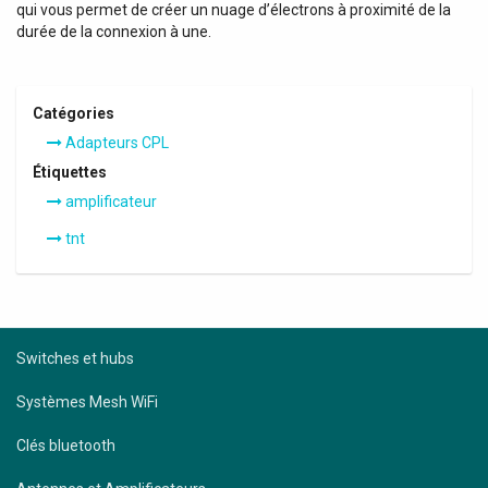
qui vous permet de créer un nuage d’électrons à proximité de la
durée de la connexion à une.
Catégories
Adapteurs CPL
Étiquettes
amplificateur
tnt
Switches et hubs
Systèmes Mesh WiFi
Clés bluetooth