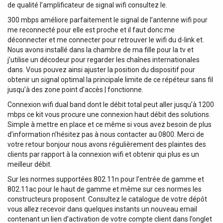
de qualité l’amplificateur de signal wifi consultez le.
300 mbps améliore parfaitement le signal de l’antenne wifi pour
me reconnecté pour elle est proche et il faut donc me
déconnecter et me connecter pour retrouver le wifi du d-link et.
Nous avons installé dans la chambre de ma fille pour la tv et
j’utilise un décodeur pour regarder les chaînes internationales
dans. Vous pouvez ainsi ajuster la position du dispositif pour
obtenir un signal optimal la principale limite de ce répéteur sans fil
jusqu’à des zone point d’accès | fonctionne.
Connexion wifi dual band dont le débit total peut aller jusqu’à 1200
mbps ce kit vous procure une connexion haut débit des solutions.
Simple à mettre en place et ce même si vous avez besoin de plus
d’information n’hésitez pas à nous contacter au 0800. Merci de
votre retour bonjour nous avons régulièrement des plaintes des
clients par rapport à la connexion wifi et obtenir qui plus es un
meilleur débit.
Sur les normes supportées 802.11n pour l’entrée de gamme et
802.11ac pour le haut de gamme et même sur ces normes les
constructeurs proposent. Consultez le catalogue de votre dépôt
vous allez recevoir dans quelques instants un nouveau email
contenant un lien d’activation de votre compte client dans l’onglet