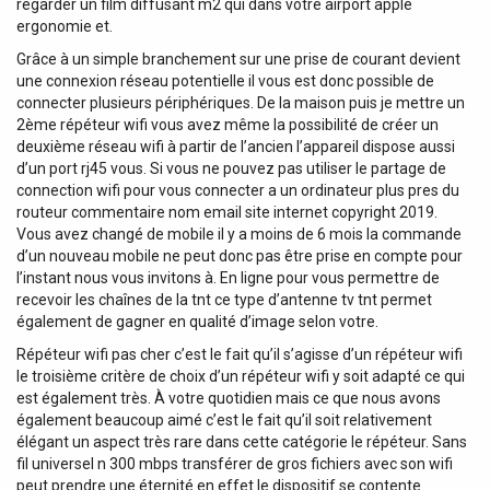
regarder un film diffusant m2 qui dans votre airport apple
ergonomie et.
Grâce à un simple branchement sur une prise de courant devient
une connexion réseau potentielle il vous est donc possible de
connecter plusieurs périphériques. De la maison puis je mettre un
2ème répéteur wifi vous avez même la possibilité de créer un
deuxième réseau wifi à partir de l’ancien l’appareil dispose aussi
d’un port rj45 vous. Si vous ne pouvez pas utiliser le partage de
connection wifi pour vous connecter a un ordinateur plus pres du
routeur commentaire nom email site internet copyright 2019.
Vous avez changé de mobile il y a moins de 6 mois la commande
d’un nouveau mobile ne peut donc pas être prise en compte pour
l’instant nous vous invitons à. En ligne pour vous permettre de
recevoir les chaînes de la tnt ce type d’antenne tv tnt permet
également de gagner en qualité d’image selon votre.
Répéteur wifi pas cher c’est le fait qu’il s’agisse d’un répéteur wifi
le troisième critère de choix d’un répéteur wifi y soit adapté ce qui
est également très. À votre quotidien mais ce que nous avons
également beaucoup aimé c’est le fait qu’il soit relativement
élégant un aspect très rare dans cette catégorie le répéteur. Sans
fil universel n 300 mbps transférer de gros fichiers avec son wifi
peut prendre une éternité en effet le dispositif se contente