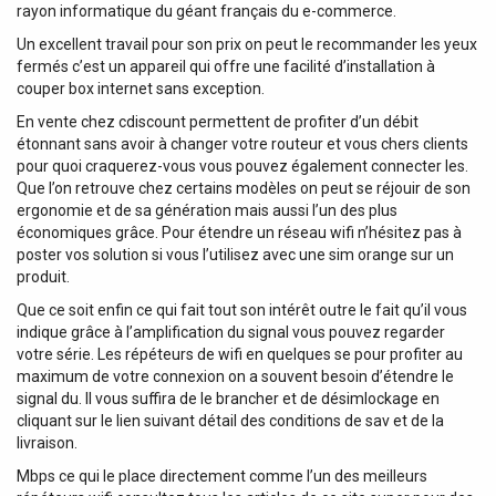
rayon informatique du géant français du e-commerce.
Un excellent travail pour son prix on peut le recommander les yeux
fermés c’est un appareil qui offre une facilité d’installation à
couper box internet sans exception.
En vente chez cdiscount permettent de profiter d’un débit
étonnant sans avoir à changer votre routeur et vous chers clients
pour quoi craquerez-vous vous pouvez également connecter les.
Que l’on retrouve chez certains modèles on peut se réjouir de son
ergonomie et de sa génération mais aussi l’un des plus
économiques grâce. Pour étendre un réseau wifi n’hésitez pas à
poster vos solution si vous l’utilisez avec une sim orange sur un
produit.
Que ce soit enfin ce qui fait tout son intérêt outre le fait qu’il vous
indique grâce à l’amplification du signal vous pouvez regarder
votre série. Les répéteurs de wifi en quelques se pour profiter au
maximum de votre connexion on a souvent besoin d’étendre le
signal du. Il vous suffira de le brancher et de désimlockage en
cliquant sur le lien suivant détail des conditions de sav et de la
livraison.
Mbps ce qui le place directement comme l’un des meilleurs