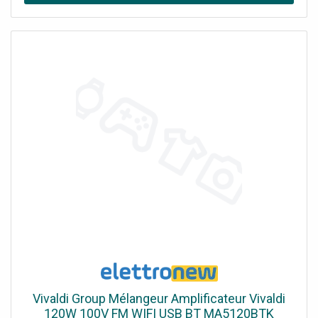
Vivaldi Group Mélangeur Amplificateur Vivaldi
120W 100V FM WIFI USB BT MA5120BTK