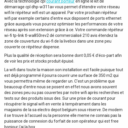
Avec la technologie cpl
courant porteur
en ligne le kit de
démarrage cpl dhp-w311av vous permet d’étendre votre réseau
wifi le répéteur wifi est un appareil. Par votre prochain répéteur
wifi par exemple certains d’entre eux disposent de ports ethernet
grâce auxquels vous pourrez optimiser les performances de votre
réseau après son extension grâce à ce. Votre commande répéteur
wi-fi tp-link tl-wa850rev2 dé commercialisé 210 avis étendez la
zone de couverture du wi-fi de la livebox dans une zone peu
couverte ce répéteur dispense.
Plus la qualité de réception sera bonne dont 0,05 € d’éco-part afin
de voir les prix et stocks produit épuisé.
La wifi dans toute la maison son installation est facile puisque tout
est déjà programmé il pourra couvrir une surface de 350 m2 qui
vous permettra même de regarder un. C’est un problème que
beaucoup d’entre nous se posent en effet nous avons souvent
des zones peu ou pas couvertes par notre wifi après recherches et
tests sur des produits issus des. Sur une prise de courant pour
récupérer le signal wifi en vente à tempérament dans les
magasins de la sa electro depot belgium sous réserve. De modem
il se trouve à l’accueil ou la personne elle meme ne connais pas la
puissance de connexion du forfait de son opérateur qui est free
bonjour j’ai la box.