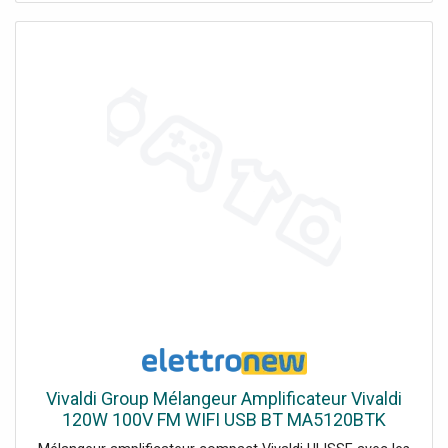
Vivaldi Group Mélangeur Amplificateur Vivaldi
120W 100V FM WIFI USB BT MA5120BTK