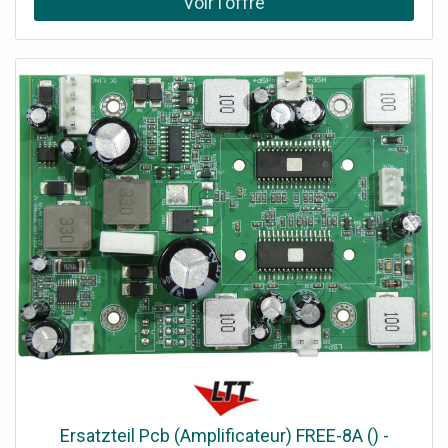
climatiseur. Ce modèle remplace les séries Geos et Geos
Plus.
Ersatzteil Pcb (Amplificateur) FREE-8A () -