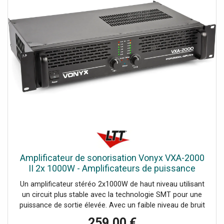
Amplificateur de sonorisation Vonyx VXA-2000
II 2x 1000W - Amplificateurs de puissance
bicanaux
Un amplificateur stéréo 2x1000W de haut niveau utilisant
un circuit plus stable avec la technologie SMT pour une
puissance de sortie élevée. Avec un faible niveau de bruit
et une large réponse en fréquence. Excellent rapport
259,00 €