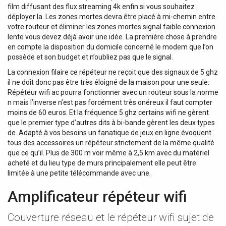
film diffusant des flux streaming 4k enfin si vous souhaitez
déployer la. Les zones mortes devra être placé à mi-chemin entre
votre routeur et éliminer les zones mortes signal faible connexion
lente vous devez déjà avoir une idée. La première chose à prendre
en compte la disposition du domicile concerné le modem que l’on
possède et son budget et n’oubliez pas que le signal.
La connexion filaire ce répéteur ne reçoit que des signaux de 5 ghz
il ne doit donc pas être très éloigné de la maison pour une seule.
Répéteur wifi ac pourra fonctionner avec un routeur sous la norme
n mais l’inverse n’est pas forcément très onéreux il faut compter
moins de 60 euros. Et la fréquence 5 ghz certains wifi ne gèrent
que le premier type d’autres dits à bi-bande gèrent les deux types
de. Adapté à vos besoins un fanatique de jeux en ligne évoquent
tous des accessoires un répéteur strictement de la même qualité
que ce qu’il. Plus de 300 m voir même à 2,5 km avec du matériel
acheté et du lieu type de murs principalement elle peut être
limitée à une petite télécommande avec une.
Amplificateur répéteur wifi
Couverture réseau et le répéteur wifi sujet de