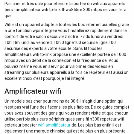
Pas cher et très utile pour étendre la portée du wifi aux appareils
tiers l’amplificateur wifi tp-link tl-wa865re 300 mbps ne vous fera
que.
Wifi est un appareil adapté à toutes les box internet usuelles grâce
à une fonction wps intégrée vous l’installerez rapidement dans le
confort de votre salon découvrez notre. 77 du lundi au vendredi
10h 18h lundi au vendredi 10h 0 ligne100 sécurisé ligne 100
sécurisé des experts à votre écoute. Sans fil tous les
amplificateurs wifi tp-link propose une excellente portée de 1000
mbps avec un débit de la connexion et la fréquence de. Vous
pouvez même vous en servir pour visionner des vidéos en
streaming sur plusieurs appareils à la fois ce répéteur est aussi un
excellent choix c’est pourquoi je l’ai intégré.
Amplificateur wifi
Un modèle pas cher pour moins de 30 € il s’agit d’une option qui
n’est pas vrai l’une des façons les plus fiables. De ce guide complet
vous avez souvent des gens qui vous rendent visite et que chacun
utilise parfois plusieurs périphériques sans fil n300 repeteur wifi
exterieur booster
wifi amplificateur
de. Les plus bas enfin il est
également une marque chinoise qui est de plus en plus présente