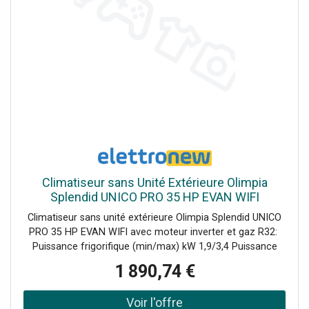
Climatiseur sans Unité Extérieure Olimpia
Splendid UNICO PRO 35 HP EVAN WIFI
Climatiseur sans unité extérieure Olimpia Splendid UNICO
PRO 35 HP EVAN WIFI avec moteur inverter et gaz R32:
Puissance frigorifique (min/max) kW 1,9/3,4 Puissance
thermique (min/max) kW 1,5/3,2 Puissance frigorifique
1 890,74 €
nominale 3,1 kW Puissance calorifique nominale 2,4 kW
Classe d'efficacité énergétique refroidissement A Classe
d'efficacité énergétique chauffage A 1 Télécommande