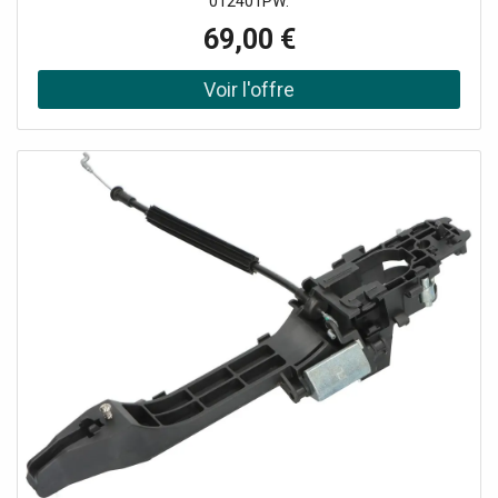
012401PW.
69,00 €