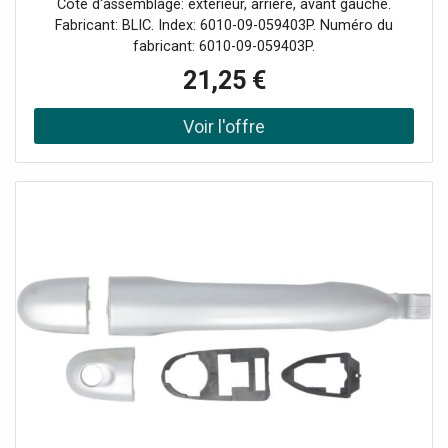
Côté d'assemblage: extérieur, arrière, avant gauche.
Fabricant: BLIC. Index: 6010-09-059403P. Numéro du
fabricant: 6010-09-059403P.
21,25 €