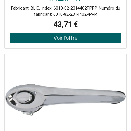
Fabricant: BLIC. Index: 6010-82-2314402PPPP. Numéro du
fabricant: 6010-82-2314402PPPP.
43,71 €