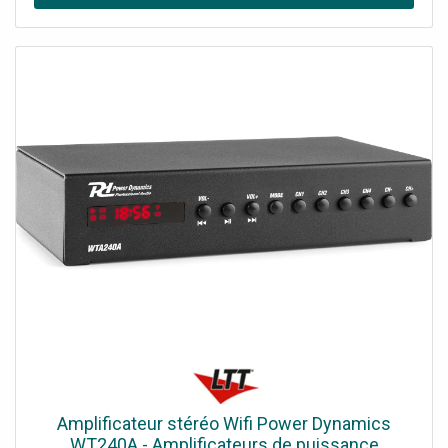
incluse WIFI intégré
Amplificateur stéréo Wifi Power Dynamics
WT240A - Amplificateurs de puissance