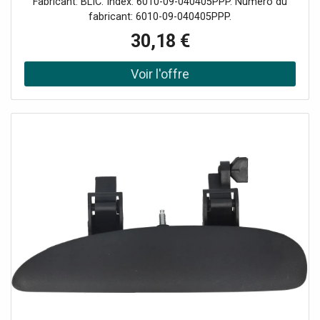
Fabricant: BLIC. Index: 6010-09-040405PPP. Numéro du
fabricant: 6010-09-040405PPP.
30,18 €