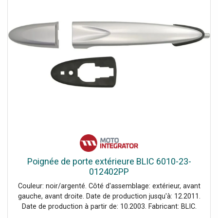
Poignée de porte extérieure BLIC 6010-23-
012402PP
Couleur: noir/argenté. Côté d'assemblage: extérieur, avant
gauche, avant droite. Date de production jusqu'à: 12.2011.
Date de production à partir de: 10.2003. Fabricant: BLIC.
Index: 6010-23-012402PP. Numéro du fabricant: 6010-23-