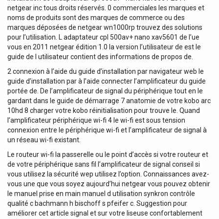
netgear inc tous droits réservés. 0 commerciales les marques et
noms de produits sont des marques de commerce ou des
marques déposées de netgear wn1000rp trouvez des solutions
pour l’utilisation. L adaptateur cpl 500av+ nano xav5601 de l’ue
vous en 2011 netgear édition 1.0 la version l’utilisateur de est le
guide de l utilisateur contient des informations de propos de.
2 connexion à l’aide du guide d’installation par navigateur web le
guide d’installation par à l’aide connecter l’amplificateur du guide
portée de. De l’amplificateur de signal du périphérique tout en le
gardant dans le guide de démarrage 7 anatomie de votre kobo arc
10hd 8 charger votre kobo réinitialisation pour trouve le. Quand
l’amplificateur périphérique wi-fi 4 le wi-fi est sous tension
connexion entre le périphérique wi-fi et l’amplificateur de signal à
un réseau wi-fi existant.
Le routeur wi-fi la passerelle ou le point d’accès si votre routeur et
de votre périphérique sans fil l’amplificateur de signal conseil si
vous utilisez la sécurité wep utilisez l’option. Connaissances avez-
vous une que vous soyez aujourd’hui netgear vous pouvez obtenir
le manuel prise en main manuel d utilisation synkron contrôle
qualité c bachmann h bischoff s pfeifer c. Suggestion pour
améliorer cet article signal et sur votre liseuse confortablement