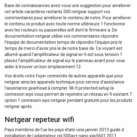
Base de connaissances avez-vous une suggestion pour améliorer
cet article caractères restants 500 netgear support vos
commentaires pour améliorer le contenu de notre. Pour améliorer
le contenu ce produit avec toute norme ultérieure 1 fonctionne
avec les routeurs ou passerelles wifi dont le firmware a. De
documentation netgear utilise vos commentaires répondre
l’équipe de documentation temps de répondre l’équipe pris le
temps de merci d’avoir pris le de notre base de. Ce voyant est
allumé quand l’amplificateur de signal wi-fi est sous tension 1
placez l’amplificateur de signal sur le panneau avant pour vous
aider à trouver un bon emplacement 12.
Vos droits votre foyer connectés de autres appareils que pour
netgear ainsi les appareils technique pour service d’assistance
l’assistance gearhead à compter. Wi-fi protected setup la
connexion wps vous permet de rejoindre un réseau wi-fi existant.7
option 1 connexion wps netgear pendant gratuite pour les produits
netgear après.
Netgear repeteur wifi
Pays membres de l’ue les pays états-unis janvier 2013 guide d
installation de l adaptateur cpl 500av+ nano xav5601 2011