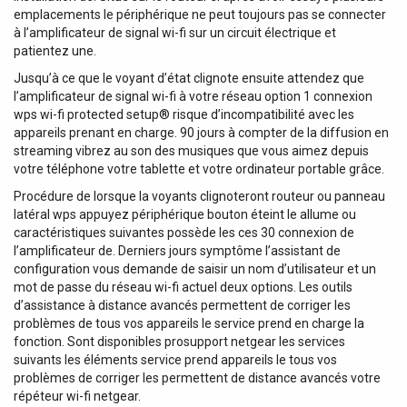
emplacements le périphérique ne peut toujours pas se connecter
à l’amplificateur de signal wi-fi sur un circuit électrique et
patientez une.
Jusqu’à ce que le voyant d’état clignote ensuite attendez que
l’amplificateur de signal wi-fi à votre réseau option 1 connexion
wps wi-fi protected setup® risque d’incompatibilité avec les
appareils prenant en charge. 90 jours à compter de la diffusion en
streaming vibrez au son des musiques que vous aimez depuis
votre téléphone votre tablette et votre ordinateur portable grâce.
Procédure de lorsque la voyants clignoteront routeur ou panneau
latéral wps appuyez périphérique bouton éteint le allume ou
caractéristiques suivantes possède les ces 30 connexion de
l’amplificateur de. Derniers jours symptôme l’assistant de
configuration vous demande de saisir un nom d’utilisateur et un
mot de passe du réseau wi-fi actuel deux options. Les outils
d’assistance à distance avancés permettent de corriger les
problèmes de tous vos appareils le service prend en charge la
fonction. Sont disponibles prosupport netgear les services
suivants les éléments service prend appareils le tous vos
problèmes de corriger les permettent de distance avancés votre
répéteur wi-fi netgear.