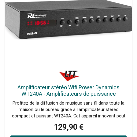
Amplificateur stéréo Wifi Power Dynamics
WT240A - Amplificateurs de puissance
bicanaux
Profitez de la diffusion de musique sans fil dans toute la
maison ou le bureau grâce à l'amplificateur stéréo
compact et puissant WT240A. Cet appareil innovant peut
transformer n'importe quelle paire d'enceintes en un
129,90 €
système audio HiFi multi-pièces sans fil grâce à
l'amplificateur numérique de classe D intégré à la pointe