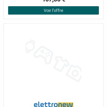
Bluetooth ou AirPlayTéléchargez l'application gratuite
VIVALDI sur Play Store et App Store