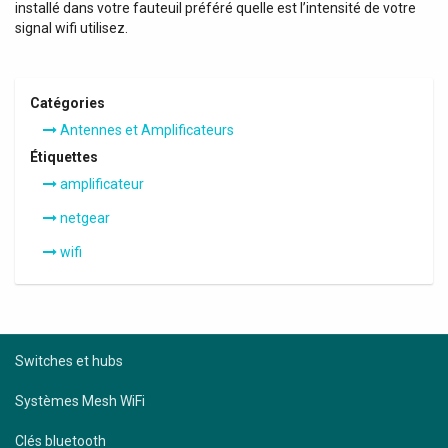
installé dans votre fauteuil préféré quelle est l’intensité de votre
signal wifi utilisez.
Catégories
Antennes et Amplificateurs
Étiquettes
amplificateur
netgear
wifi
Switches et hubs
Systèmes Mesh WiFi
Clés bluetooth