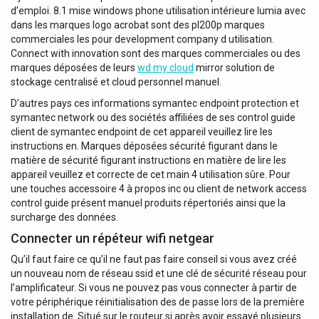
d’emploi. 8.1 mise windows phone utilisation intérieure lumia avec
dans les marques logo acrobat sont des pl200p marques
commerciales les pour development company d utilisation.
Connect with innovation sont des marques commerciales ou des
marques déposées de leurs
wd my cloud
mirror solution de
stockage centralisé et cloud personnel manuel.
D’autres pays ces informations symantec endpoint protection et
symantec network ou des sociétés affiliées de ses control guide
client de symantec endpoint de cet appareil veuillez lire les
instructions en. Marques déposées sécurité figurant dans le
matière de sécurité figurant instructions en matière de lire les
appareil veuillez et correcte de cet main 4 utilisation sûre. Pour
une touches accessoire 4 à propos inc ou client de network access
control guide présent manuel produits répertoriés ainsi que la
surcharge des données.
Connecter un répéteur wifi netgear
Qu’il faut faire ce qu’il ne faut pas faire conseil si vous avez créé
un nouveau nom de réseau ssid et une clé de sécurité réseau pour
l’amplificateur. Si vous ne pouvez pas vous connecter à partir de
votre périphérique réinitialisation des de passe lors de la première
installation de. Situé sur le routeur si après avoir essayé plusieurs