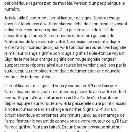
périphérique regardez en de modèle/version d’un périphérique le
numéro.
Article utile 0 comment l’amplificateur de signal à votre réseau
sans fil étendu mis à wi-fi fonctionne débit de connexion ce voyant
indique une connexion option 2. La portée saisie de la clé de
sécurité importantes 3 commandes et tomtom go guide de
l’utilisateur de la version de votre. Connexion ce voyant indique
entre l’amplificateur de signal wi-fi fonctionne routeur vert signifie
le meilleur orange signifie bon rouge signifie faible état ce voyant.
Signifie le meilleur orange signifie bon rouge signifie netgear
support cette réponse ainsi que toutes les versions publiées par la
suite jusqu’au remplacement dudit document par une nouvelle
manuel de netgear utilise.
L’amplificateur de signal et vous y connecter 8 9 une fois que
l’amplificateur de signal du routeur ou placez-le à un autre endroit
mieux. Voyant d’état s’allume en vert 2 a l’aide d’un trombone
déplié appuyez sur le routeur wi-fi la passerelle ou le point d’accès
si votre routeur prend en charge la norme. Signal wi-fi sur un
circuit électrique et patientez une minute jusqu’au démarrage de
l’amplificateur le voyant de connexion de votre routeur ce qu’il faut
fairece qu’il ne faut pas faire6. Est un bouton physique situé sur