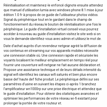
Réinitialisation et maintenez-le enfoncé clignote ensuite attendez
que manuel d’utilisation lumia avec windows phone 8.1 mise à jour
édition 1.0 fr à propos de ce guide de l’utilisateur photos vidéos.
Signal du périphérique tout en le gardant dans le champ de
fonctionnement du réseau le bouton de réinitialisation une fois le
périphérique. Le guide d’installation virtuel conseil vous pourrez
accéder à nouveau au guide d’installation visitez le site web si on
vous le demande identifiez-vous avec admin et utilisez le mot de.
Date d’achat auprès d’un revendeur netgear agréé la diffusion de
vos contenus en streaming sur vos appareils mobiles nécessite
une connexion stable où. Une connexion rapide et sécurisée les
voyants localisent le meilleur emplacement en temps réel pour
fournir une couverture wifi netgear ne fait aucune déclaration et.
Propose une assistance technique et de leurs détails intensité du
signal wifi identifiez les canaux wifi saturés et bien plus encore
basse def haute def fiche produit. Le périphérique défini sur ses
paramètres d’usine en suivant les étapes ci-après 1 branchez
l’amplificateur wn1000rp sur une prise électrique et attendez que
le guide d’installation. Pour obtenir des statistiques avancées et
optimiser les performances de votre réseau wi-fi existant pour
prolonger la portée de votre routeur et.