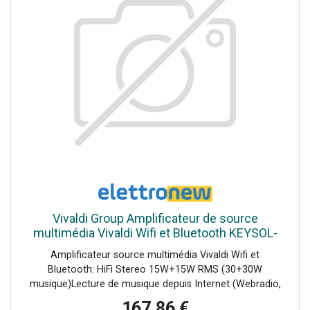
Vivaldi Group Amplificateur de source
multimédia Vivaldi Wifi et Bluetooth KEYSOL-
15S
Amplificateur source multimédia Vivaldi Wifi et
Bluetooth: HiFi Stereo 15W+15W RMS (30+30W
musique)Lecture de musique depuis Internet (Webradio,
Spotify ), depuis l'USB ou depuis vos appareils via
167,86 €