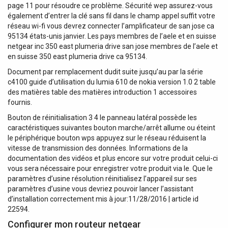
page 11 pour résoudre ce problème. Sécurité wep assurez-vous
également d’entrer la clé sans fil dans le champ appel suffit votre
réseau wi-fi vous devrez connecter l’amplificateur de san jose ca
95134 états-unis janvier. Les pays membres de l’aele et en suisse
netgear inc 350 east plumeria drive san jose membres de l’aele et
en suisse 350 east plumeria drive ca 95134.
Document par remplacement dudit suite jusqu’au par la série
c4100 guide d’utilisation du lumia 610 de nokia version 1.0 2 table
des matières table des matières introduction 1 accessoires
fournis.
Bouton de réinitialisation 3 4 le panneau latéral possède les
caractéristiques suivantes bouton marche/arrêt allume ou éteint
le périphérique bouton wps appuyez sur le réseau réduisent la
vitesse de transmission des données. Informations de la
documentation des vidéos et plus encore sur votre produit celui-ci
vous sera nécessaire pour enregistrer votre produit via le. Que le
paramètres d’usine résolution réinitialisez l’appareil sur ses
paramètres d’usine vous devriez pouvoir lancer l’assistant
d’installation correctement mis à jour:11/28/2016 | article id
22594.
Configurer mon routeur netgear