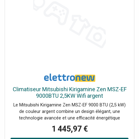
Climatiseur Mitsubishi Kirigamine Zen MSZ-EF
9000BTU 2,5KW Wifi argent
Le Mitsubishi Kirigamine Zen MSZ-EF 9000 BTU (2,5 kW)
de couleur argent combine un design élégant, une
technologie avancée et une efficacité énergétique
maximale. Grâce à sa classe énergétique A+++ en
1 445,97 €
refroidissement et A++ en chauffage, il offre un confort
optimal avec une consommation réduite. Le MELCloud Wi-