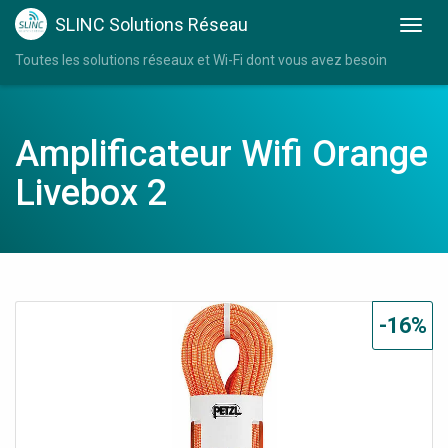
SLINC Solutions Réseau
Toutes les solutions réseaux et Wi-Fi dont vous avez besoin
Amplificateur Wifi Orange
Livebox 2
-16%