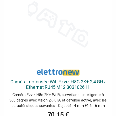
Caméra motorisée Wifi Ezviz H8C 2K+ 2,4 GHz
Ethernet RJ45 M12 303102611
Caméra Ezviz H8c 2K+ Wi-Fi, surveillance intelligente à
360 degrés avec vision 2K+, IA et défense active, avec les
caractéristiques suivantes : Objectif : 4 mm F1.6 - 6 mm
F1.6 Résolution: 2560×1440 (2K+), 30 fps Angles de vision
70,15 €