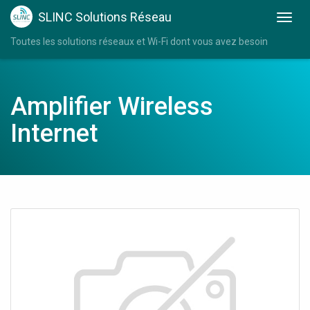
SLINC Solutions Réseau
Toutes les solutions réseaux et Wi-Fi dont vous avez besoin
Amplifier Wireless
Internet