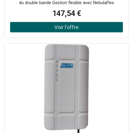
du double bande Gestion flexible avec NebulaFlex
Technologie Smart Mesh pour une couverture étendue
147,54 €
Antennes externes amovibles pour un ajustement optimal
Alimentation via PoE+ avec injecteur inclus