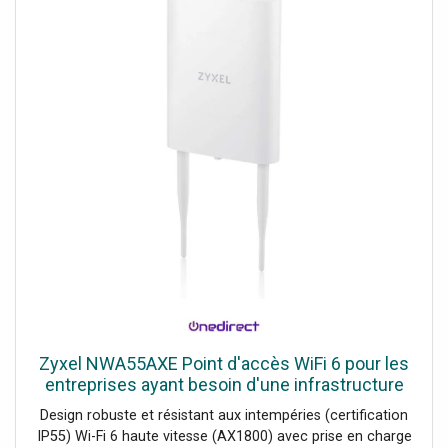
Zyxel NWA55AXE Point d'accès WiFi 6 pour les
entreprises ayant besoin d'une infrastructure
réseau fiable et facile à gérer en extérieur.
Design robuste et résistant aux intempéries (certification
IP55) Wi-Fi 6 haute vitesse (AX1800) avec prise en charge