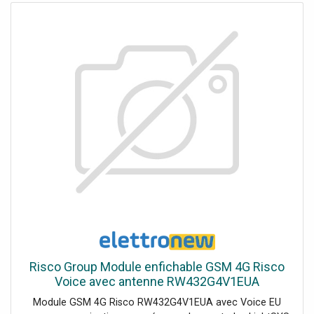
Risco Group Module enfichable GSM 4G Risco
Voice avec antenne RW432G4V1EUA
Module GSM 4G Risco RW432G4V1EUA avec Voice EU