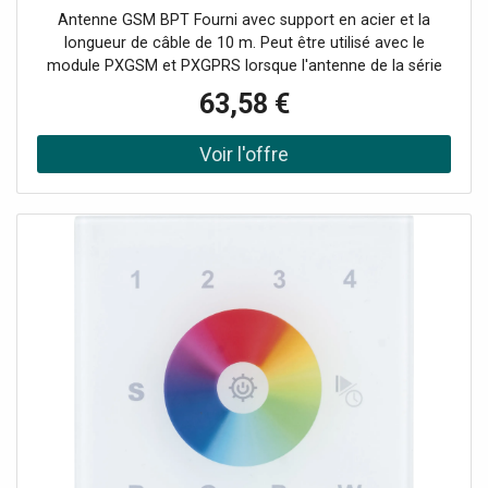
Antenne GSM BPT Fourni avec support en acier et la
longueur de câble de 10 m. Peut être utilisé avec le
module PXGSM et PXGPRS lorsque l'antenne de la série
ne reçoit pas de signal adéquat.
63,58 €