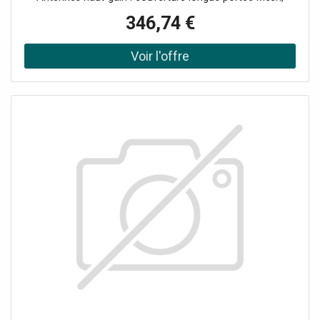
roaming IA et optimisation automatique des canaux
346,74 €
Gestion Cloud / Omada SDN avec supervision multi-site
Sécurité avancée : WPA3, VLAN, portail captif, détection
rogue AP Spécial extérieur : protection IP68 contre la
pluie, la poussière et les températures extrêmes