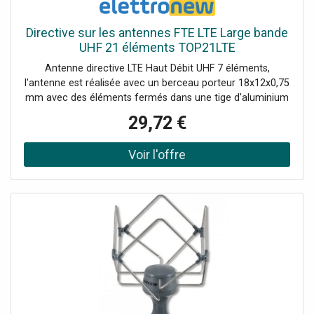
Directive sur les antennes FTE LTE Large bande
UHF 21 éléments TOP21LTE
Antenne directive LTE Haut Débit UHF 7 éléments,
l'antenne est réalisée avec un berceau porteur 18x12x0,75
mm avec des éléments fermés dans une tige d'aluminium
de 4 mm, dipôle avec connecteur F. L'antenne est fournie
29,72 €
avec le connecteur F et le capuchon de protection du
connecteur.