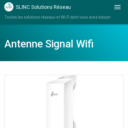
SLINC Solutions Réseau
Toutes les solutions réseaux et Wi-Fi dont vous avez besoin
Antenne Signal Wifi