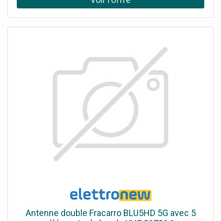
Antenne double Fracarro BLU5HD 5G avec 5