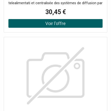
telealimentati et centralisée des systèmes de diffusion par
satellite, utilisateur unique et centralisée, à la tête avec le
30,45 €
passage du courant et le signal de sélection de canal - TV
connecteur, mâle Ø 9,5 mm - connecteur SAT type F