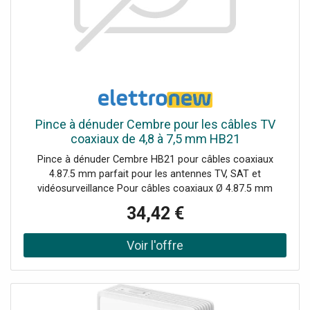
Pince à dénuder Cembre pour les câbles TV
coaxiaux de 4,8 à 7,5 mm HB21
Pince à dénuder Cembre HB21 pour câbles coaxiaux
4.87.5 mm parfait pour les antennes TV, SAT et
vidéosurveillance Pour câbles coaxiaux Ø 4.87.5 mm
Coupe précise de la gaine extérieure sans endommager le
34,42 €
blindage Conception compacte et poignée ergonomique
Parfait pour le câblage TV, SAT, DVB-T, vidéosurveillance
Dimensions : 100 x 18 x 18 mm Outil professionnel pour
les installateurs d'antennes et les techniciens de
vidéosurveillance