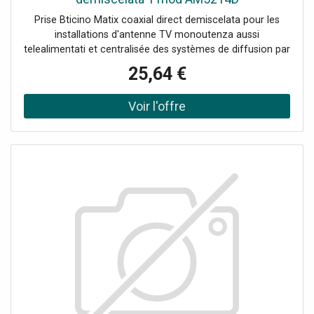
Prise Bticino Matix coaxial direct demiscelata pour les
installations d'antenne TV monoutenza aussi
telealimentati et centralisée des systèmes de diffusion par
satellite, utilisateur unique et centralisée, à la tête avec le
25,64 €
passage du courant et le signal de sélection du canal et
de la TÉLÉVISION connecteur, mâle Ø 9,5 mm connecteur
SAT type F