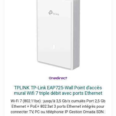
TPLINK TP-Link EAP725-Wall Point d’accès
mural Wifi 7 triple débit avec ports Ethernet
2,5G, PoE et gestion centralisée, idéal pour
Wi-Fi 7 (802.11be) : jusqu’à 3,5 Gb/s cumulés Port 2,5 Gb
profiter de hautes
Ethernet + PoE+ 802.3at 3 ports Ethernet intégrés pour
connecter TV, PC ou téléphonie IP Gestion Omada SDN :