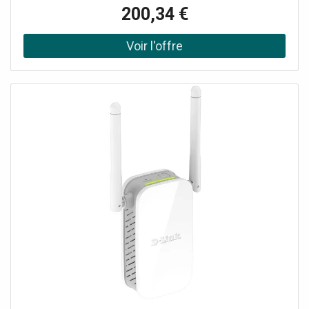
cloud, contrôleur matériel ou logiciel Design mural ultra-fin
200,34 €
(23,9 mm), idéal pour hôtels et bureaux Fonction Mesh,
roaming fluide et optimisation automatique des canaux
Sécurité avancée : WPA3, VLAN, portail captif, détection
rogue AP Installation rapide : remplacement direct des
plaques murales standard