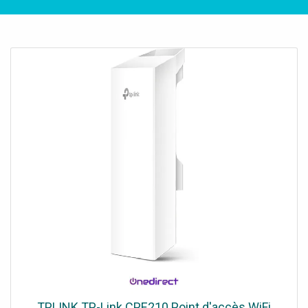
TPLINK TP-Link CPE210 Point d'accès WiFi