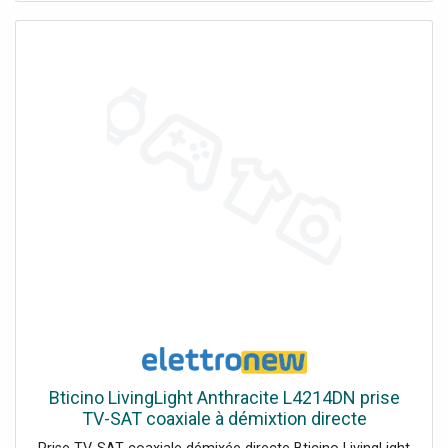
Bticino LivingLight Anthracite L4214DN prise
TV-SAT coaxiale à démixtion directe