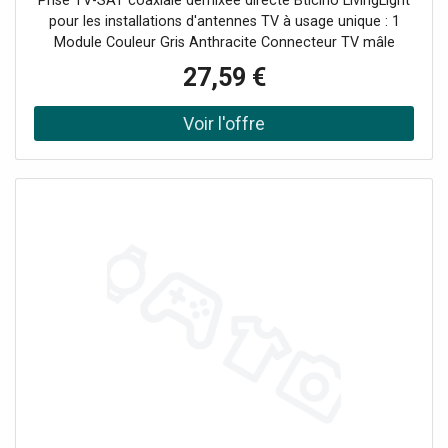
Prise TV-SAT coaxiale démixée directe Bticino LivingLight
pour les installations d'antennes TV à usage unique : 1
Module Couleur Gris Anthracite Connecteur TV mâle
diamètre Ø 9,5 mm Connecteur SAT de type F Montures
27,59 €
compatibles : LN4702 - LN4703 et LN4703C - LN4704 et
LN4704C - LN4707 et LN4707C