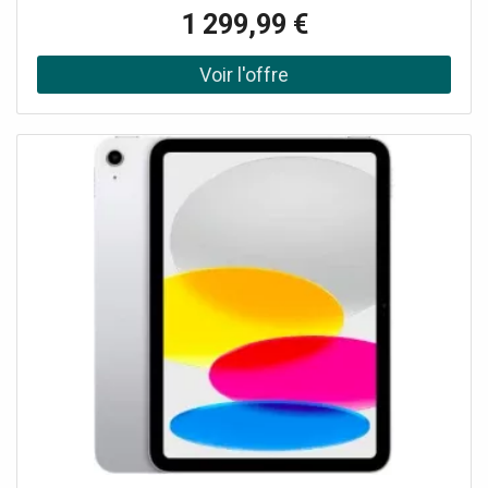
Experts De Certideal Pour 100% De Qualité.
1 299,99 €