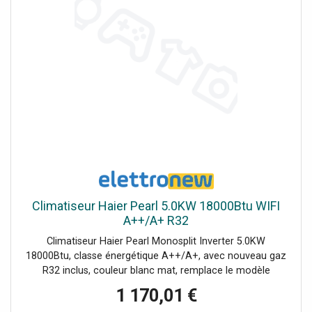
Climatiseur Haier Pearl 5.0KW 18000Btu WIFI
A++/A+ R32
Climatiseur Haier Pearl Monosplit Inverter 5.0KW
18000Btu, classe énergétique A++/A+, avec nouveau gaz
R32 inclus, couleur blanc mat, remplace le modèle
Tundra.Le prix comprend : la machine intérieure
1 170,01 €
(AS50PDAHRA - AABF50E03) la machine extérieure