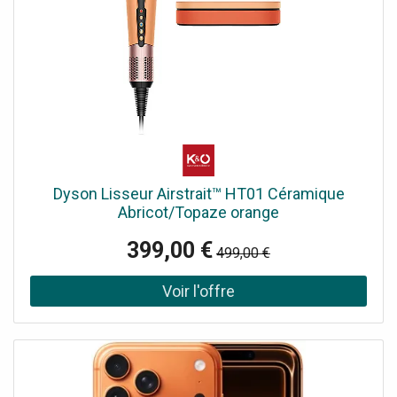
Dyson Lisseur Airstrait™ HT01 Céramique
Abricot/Topaze orange
399,00 €
499,00 €