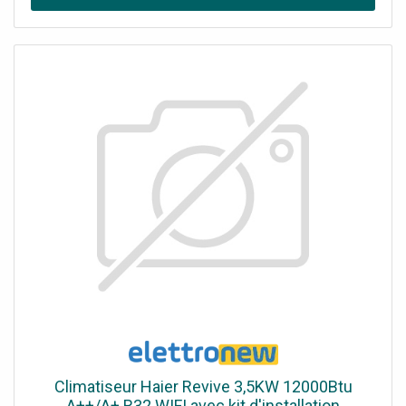
Plus.
Climatiseur Haier Revive 3,5KW 12000Btu
A++/A+ R32 WIFI avec kit d'installation