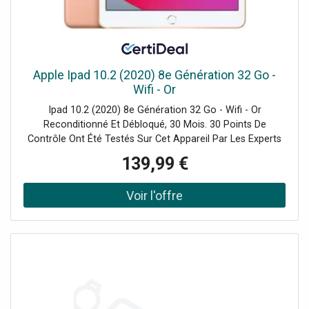
Apple Ipad 10.2 (2020) 8e Génération 32 Go -
Wifi - Or
Ipad 10.2 (2020) 8e Génération 32 Go - Wifi - Or
Reconditionné Et Débloqué, 30 Mois. 30 Points De
Contrôle Ont Été Testés Sur Cet Appareil Par Les Experts
De Certideal Pour 100% De Qualité.
139,99 €