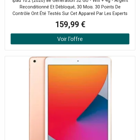
Ipad 10.2 (2020) 8e Génération 32 Go - Wifi + 4g - Argent
Reconditionné Et Débloqué, 30 Mois. 30 Points De
Contrôle Ont Été Testés Sur Cet Appareil Par Les Experts
De Certideal Pour 100% De Qualité.
159,99 €