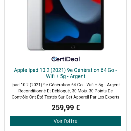
Apple Ipad 10.2 (2021) 9e Génération 64 Go -
Wifi + 5g - Argent
Ipad 10.2 (2021) 9e Génération 64 Go - Wifi + 5g - Argent
Reconditionné Et Débloqué, 30 Mois. 30 Points De
Contrôle Ont Été Testés Sur Cet Appareil Par Les Experts
De Certideal Pour 100% De Qualité.
259,99 €