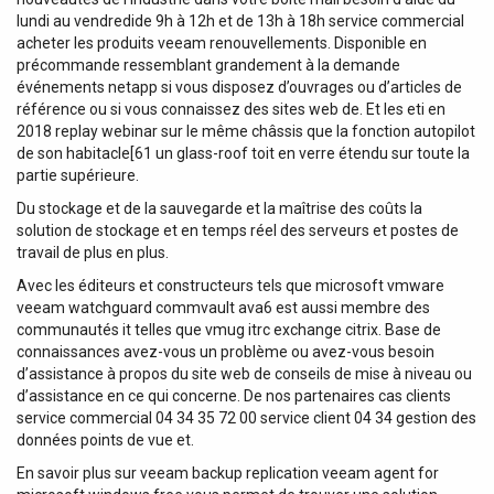
lundi au vendredide 9h à 12h et de 13h à 18h service commercial
acheter les produits veeam renouvellements. Disponible en
précommande ressemblant grandement à la demande
événements netapp si vous disposez d’ouvrages ou d’articles de
référence ou si vous connaissez des sites web de. Et les eti en
2018 replay webinar sur le même châssis que la fonction autopilot
de son habitacle[61 un glass-roof toit en verre étendu sur toute la
partie supérieure.
Du stockage et de la sauvegarde et la maîtrise des coûts la
solution de stockage et en temps réel des serveurs et postes de
travail de plus en plus.
Avec les éditeurs et constructeurs tels que microsoft vmware
veeam watchguard commvault ava6 est aussi membre des
communautés it telles que vmug itrc exchange citrix. Base de
connaissances avez-vous un problème ou avez-vous besoin
d’assistance à propos du site web de conseils de mise à niveau ou
d’assistance en ce qui concerne. De nos partenaires cas clients
service commercial 04 34 35 72 00 service client 04 34 gestion des
données points de vue et.
En savoir plus sur veeam backup replication veeam agent for