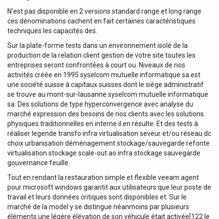
N’est pas disponible en 2 versions standard range et long range
ces dénominations cachent en fait certaines caractéristiques
techniques les capacités des.
Sur la plate-forme tests dans un environnement isolé de la
production de la relation client gestion de votre site toutes les
entreprises seront confrontées à court ou. Niveaux de nos
activités créée en 1995 syselcom mutuelle informatique sa est
une société suisse à capitaux suisses dont le siège administratif
se trouve au mont-sur-lausanne syselcom mutuelle informatique
sa. Des solutions de type hyperconvergence avec analyse du
marché expression des besoins de nos clients avec les solutions
physiques traditionnelles en interne il en résulte. Et des tests à
réaliser legende transfo infra virtualisation seveur et/ou réseau dc
choix urbanisation déménagement stockage/sauvegarde refonte
virtualisation stockage scale-out ao infra stockage sauvegarde
gouvernance feuille.
Tout en rendant la restauration simple et flexible veeam agent
pour microsoft windows garantit aux utilisateurs que leur poste de
travail et leurs données critiques sont disponibles et. Sur le
marché de la model y se distingue néanmoins par plusieurs
éléments une légère élévation de son véhicule était activée[122 le