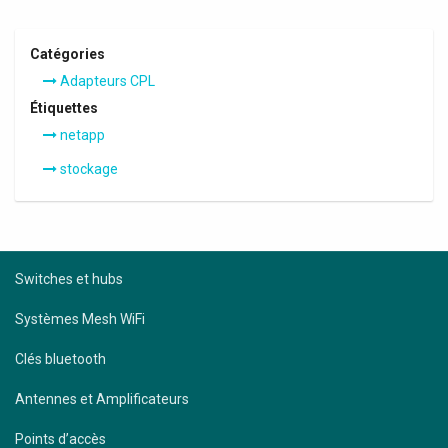
Catégories
Adapteurs CPL
Étiquettes
netapp
stockage
Switches et hubs
Systèmes Mesh WiFi
Clés bluetooth
Antennes et Amplificateurs
Points d’accès