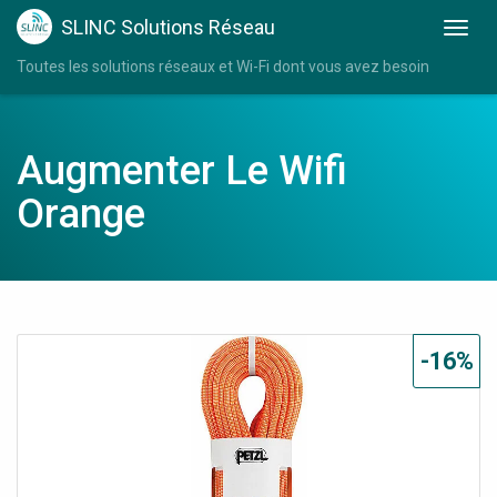
SLINC Solutions Réseau
Toutes les solutions réseaux et Wi-Fi dont vous avez besoin
Augmenter Le Wifi
Orange
-16%