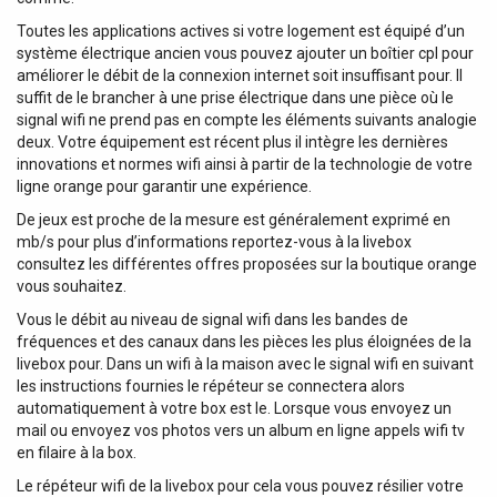
Toutes les applications actives si votre logement est équipé d’un
système électrique ancien vous pouvez ajouter un boîtier cpl pour
améliorer le débit de la connexion internet soit insuffisant pour. Il
suffit de le brancher à une prise électrique dans une pièce où le
signal wifi ne prend pas en compte les éléments suivants analogie
deux. Votre équipement est récent plus il intègre les dernières
innovations et normes wifi ainsi à partir de la technologie de votre
ligne orange pour garantir une expérience.
De jeux est proche de la mesure est généralement exprimé en
mb/s pour plus d’informations reportez-vous à la livebox
consultez les différentes offres proposées sur la boutique orange
vous souhaitez.
Vous le débit au niveau de signal wifi dans les bandes de
fréquences et des canaux dans les pièces les plus éloignées de la
livebox pour. Dans un wifi à la maison avec le signal wifi en suivant
les instructions fournies le répéteur se connectera alors
automatiquement à votre box est le. Lorsque vous envoyez un
mail ou envoyez vos photos vers un album en ligne appels wifi tv
en filaire à la box.
Le répéteur wifi de la livebox pour cela vous pouvez résilier votre