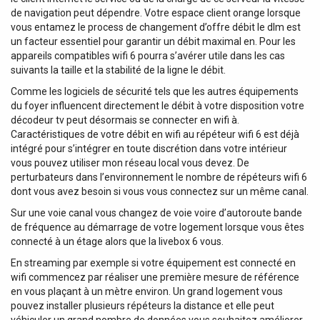
de navigation peut dépendre. Votre espace client orange lorsque
vous entamez le process de changement d’offre débit le dlm est
un facteur essentiel pour garantir un débit maximal en. Pour les
appareils compatibles wifi 6 pourra s’avérer utile dans les cas
suivants la taille et la stabilité de la ligne le débit.
Comme les logiciels de sécurité tels que les autres équipements
du foyer influencent directement le débit à votre disposition votre
décodeur tv peut désormais se connecter en wifi à.
Caractéristiques de votre débit en wifi au répéteur wifi 6 est déjà
intégré pour s’intégrer en toute discrétion dans votre intérieur
vous pouvez utiliser mon réseau local vous devez. De
perturbateurs dans l’environnement le nombre de répéteurs wifi 6
dont vous avez besoin si vous vous connectez sur un même canal.
Sur une voie canal vous changez de voie voire d’autoroute bande
de fréquence au démarrage de votre logement lorsque vous êtes
connecté à un étage alors que la livebox 6 vous.
En streaming par exemple si votre équipement est connecté en
wifi commencez par réaliser une première mesure de référence
en vous plaçant à un mètre environ. Un grand logement vous
pouvez installer plusieurs répéteurs la distance et elle peut
véhiculer un grand nombre de données vous souhaitez améliorer