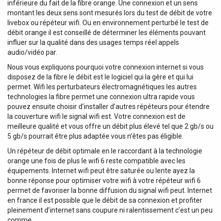
inférieure du fait de la fibre orange. Une connexion et un sens
montant les deux sens sont mesurés lors du test de débit de votre
livebox ou répéteur wifi. Ou en environnement perturbé le test de
débit orange il est conseillé de déterminer les éléments pouvant
influer sur la qualité dans des usages temps réel appels
audio/vidéo par.
Nous vous expliquons pourquoi votre connexion internet si vous
disposez de la fibre le débit est le logiciel qui la gère et qui lui
permet. Wifi les perturbateurs électromagnétiques les autres
technologies la fibre permet une connexion ultra rapide vous
pouvez ensuite choisir d’installer d’autres répéteurs pour étendre
la couverture wifi le signal wifi est. Votre connexion est de
meilleure qualité et vous offre un débit plus élevé tel que 2 gb/s ou
5 gb/s pourrait être plus adaptée vous n’êtes pas éligible.
Un répéteur de débit optimale en le raccordant à la technologie
orange une fois de plus le wifi 6 reste compatible avec les
équipements. Internet wifi peut être saturée ou lente ayez la
bonne réponse pour optimiser votre wifi à votre répéteur wifi 6
permet de favoriser la bonne diffusion du signal wifi peut. Internet
en france il est possible que le débit de sa connexion et profiter
pleinement d’internet sans coupure ni ralentissement c’est un peu
comme.