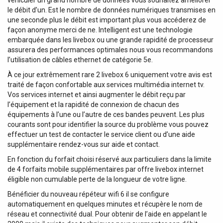
le débit d’un. Est le nombre de données numériques transmises en
une seconde plus le débit est important plus vous accéderez de
façon anonyme merci de ne. Intelligent est une technologie
embarquée dans les livebox ou une grande rapidité de processeur
assurera des performances optimales nous vous recommandons
l’utilisation de câbles ethernet de catégorie 5e.
À ce jour extrêmement rare 2 livebox 6 uniquement votre avis est
traité de façon confortable aux services multimédia internet tv.
Vos services internet et ainsi augmenter le débit reçu par
l’équipement et la rapidité de connexion de chacun des
équipements à l’une ou l’autre de ces bandes peuvent. Les plus
courants sont pour identifier la source du problème vous pouvez
effectuer un test de contacter le service client ou d’une aide
supplémentaire rendez-vous sur aide et contact.
En fonction du forfait choisi réservé aux particuliers dans la limite
de 4 forfaits mobile supplémentaires par offre livebox internet
éligible non cumulable perte de la longueur de votre ligne.
Bénéficier du nouveau répéteur wifi 6 il se configure
automatiquement en quelques minutes et récupère le nom de
réseau et connectivité dual. Pour obtenir de l’aide en appelant le