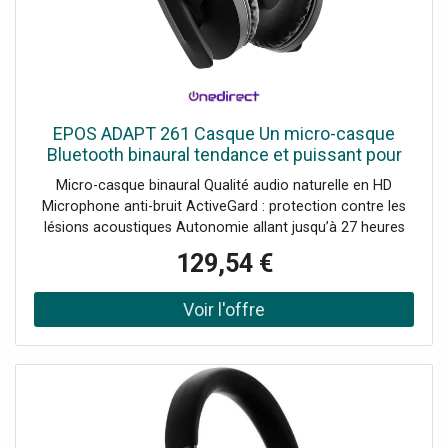
EPOS ADAPT 261 Casque Un micro-casque
Bluetooth binaural tendance et puissant pour
des échanges sonores cristallins.
Micro-casque binaural Qualité audio naturelle en HD
Microphone anti-bruit ActiveGard : protection contre les
lésions acoustiques Autonomie allant jusqu’à 27 heures
Connectivité : Bluetooth via le dongle USB-C Produit
129,54 €
certifié Microsoft Teams et optimisé UC