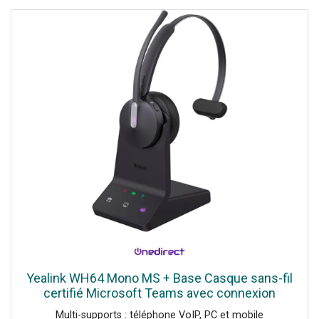
Yealink WH64 Mono MS + Base Casque sans-fil
certifié Microsoft Teams avec connexion
Bluetooth ET DECT qui s'adapte à tous les
Multi-supports : téléphone VoIP, PC et mobile