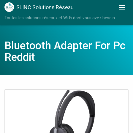
SLINC Solutions Réseau
Toutes les solutions réseaux et Wi-Fi dont vous avez besoin
Bluetooth Adapter For Pc
Reddit