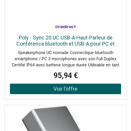
Poly - Sync 20 UC USB-A Haut-Parleur de
Conférence bluetooth et USB-A pour PC et
Mobile
Speakerphone UC nomade Connectique bluetooth
smartphone / PC 3 microphones avec son Full Duplex
Certifié IP64 avec batterie longue durée Utilisable en tant
que Powerbank Annulation des bruits parasites intégrée
95,94 €
Offre limitée : Un tapis de souris offert !