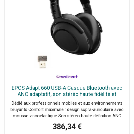
EPOS Adapt 660 USB-A Casque Bluetooth avec
ANC adaptatif, son stéréo haute fidélité et
certification Microsoft Teams, conçu pour les
Dédié aux professionnels mobiles et aux environnements
professionnels
bruyants Confort maximale : design supra-auriculaire avec
mousse viscoélastique Son stéréo haute définition ANC
adaptatif : réduction active du bruit hybride intelligente
386,34 €
Autonomie : jusqu'à 23 heures en conversation Charge