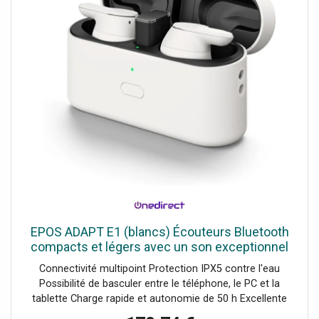
EPOS ADAPT E1 (blancs) Écouteurs Bluetooth
compacts et légers avec un son exceptionnel
et une connectivité polyvalente
Connectivité multipoint Protection IPX5 contre l'eau
Possibilité de basculer entre le téléphone, le PC et la
tablette Charge rapide et autonomie de 50 h Excellente
qualité audio pour les conversations et la musique