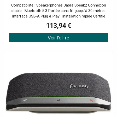
certification Microsoft Teams conçu pour offrir
Compatibilité : Speakerphones Jabra Speak2 Connexion
une connexion stable entre votre PC
stable : Bluetooth 5.3 Portée sans fil : jusqu'à 30 mètres
Interface USB-A Plug & Play : installation rapide Certifié
Microsoft Teams
113,94 €