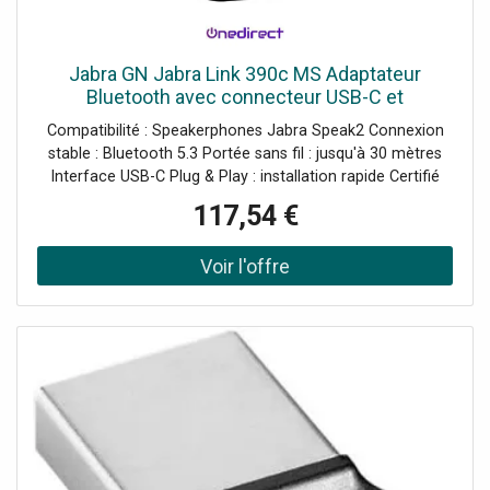
Jabra GN Jabra Link 390c MS Adaptateur
Bluetooth avec connecteur USB-C et
certification Microsoft Teams conçu pour offrir
Compatibilité : Speakerphones Jabra Speak2 Connexion
une connexion stable entre votre PC
stable : Bluetooth 5.3 Portée sans fil : jusqu'à 30 mètres
Interface USB-C Plug & Play : installation rapide Certifié
Microsoft Teams
117,54 €