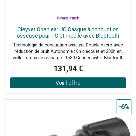
Cleyver Open ear UC Casque à conduction
osseuse pour PC et mobile avec Bluetooth
Multipoint et dongle USB-A.
Technologie de conduction osseuse Double micro avec
réduction de bruit Autonomie : 8h d'écoute et 200h en
veille Temps de recharge : 1h30 Connectivité : Bluetooth
5.1 + dongle USB-A Portée sans fil : 30m IP65 : protégé
131,94 €
contre la poussière et les projections d'eau
-6%