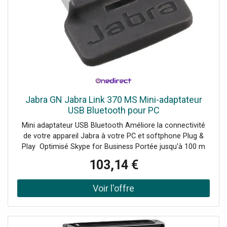
Jabra GN Jabra Link 370 MS Mini-adaptateur
USB Bluetooth pour PC
Mini adaptateur USB Bluetooth Améliore la connectivité
de votre appareil Jabra à votre PC et softphone Plug &
Play Optimisé Skype for Business Portée jusqu'à 100 m
Accessoire exclusif Jabra Compatible avec l'Evolve 65 et
103,14 €
75, le Speak et Speak 510 + et le Stealth