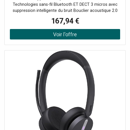
scénarios de travail :
Technologies sans-fil Bluetooth ET DECT 3 micros avec
suppression intelligente du bruit Bouclier acoustique 2.0
Indicateur LED intégré Longue autonomie : 14 à 26h en
167,94 €
conversation Certifié Microsoft Teams et compatible UC