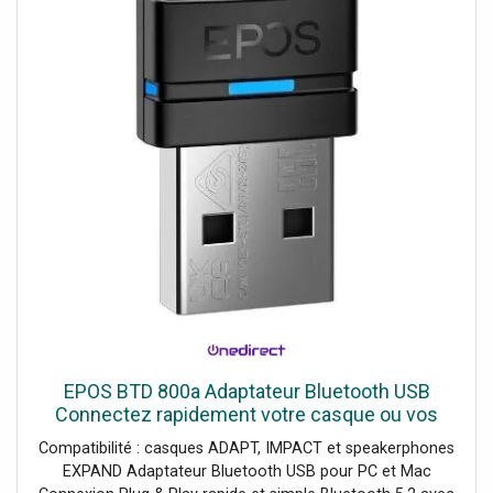
EPOS BTD 800a Adaptateur Bluetooth USB
Connectez rapidement votre casque ou vos
haut-parleurs Bluetooth EPOS à votre PC ou
Compatibilité : casques ADAPT, IMPACT et speakerphones
Mac via USB et profitez
EXPAND Adaptateur Bluetooth USB pour PC et Mac