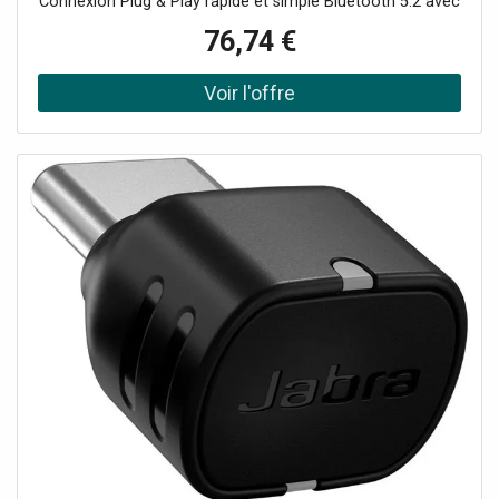
Connexion Plug & Play rapide et simple Bluetooth 5.2 avec
une portée allant jusqu’à 25 mètres Certifié pour
76,74 €
Microsoft Teams avec les appareils EPOS compatibles
Son de haute qualité pour les appels et la musique