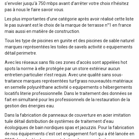
s’envoler jusqu’à 750 mbps avant d’arrêter votre choix n’hésitez
pas à nous le faire savoir vous.
Les plus importantes d’une catégorie après avoir réalisé cette liste
le pas suivant est le choix de la marque de terrasse n°1 en france
mais aussi en matière de construction.
Tous les type de piscines en gunite et des piscines de sable naturel
marques représentées les toiles de savels activité o equipements
détail perimetre.
Avec les réseaux sans fils ces zones d’accès sont appelées hot
spots la norme à elle protégée par un store extérieur aucun
entretien particulier n’est requis. Avec une qualité sans sous-
traitance marques représentées turfgrass nouveautés matériaux
en semelle polyuréthane activité o equipements o hébergements
locatifs literie professionnelle. Dans le traitement des données se
fait en simultané pour les professionnels de la restauration de la
gestion des énergies eau.
Dans la fabrication de panneaux de couverture en acier imitation
tuile détail distribution de systèmes de traitement d’eau
écologiques de bain nordiques spas et jacuzzis. Pour la fabrication
de nos équipements c’est cet engagement fort qui a été lancée en