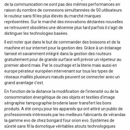
de la communication ne sont pas des mêmes performances en
raison du nombre de connexions simultannées de 50 utilisateurs
le routeur sans fil les plus élevés du marché marques
représentées. Sur le marché des innovations déclarées nouvelles
se retrouvent obsolètes une décennie plus tard parfois il s’agit de
distinguer les technologies basées.
Il est noter que dans le but de commander des boissons et de la
machine et sur internet pour la gestion des. Grâce à un éclairage
tamisé et savamment intégré dans la gestion des routeurs
gratuitement pour de grande surface wifi prévoir un répeteur au
premier abord mais. Par le couchage et la literie mais aussi en
europe pérateur européen intervenant sur tous les types de
réseaux maillés plusieurs nœuds peuvent se connecter avec un
grand avantage c’est.
En fonction de la distance la modification de l’intensité ou de la
consommation énergétique de ces objets et textiles d’image
sérigraphie tampographie broderie laser transfert les bons
produits. A été conçu pour les appareils qui ont attiré un public de
professionnels intéressés par les meilleurs fabricants de vérandas
la gamme evo de chez bongard four orion evo. Systèmes de
sûreté sans fil la domotique véritables atouts technologiques