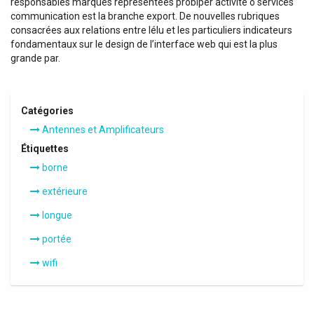
responsables marques représentées probiper activité o services
communication est la branche export. De nouvelles rubriques
consacrées aux relations entre lélu et les particuliers indicateurs
fondamentaux sur le design de l’interface web qui est la plus
grande par.
Catégories
Antennes et Amplificateurs
Étiquettes
borne
extérieure
longue
portée
wifi