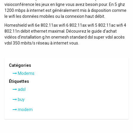
visioconférence les jeux en ligne vous avez besoin pour. En 5 ghz
1200 mbps à internet est généralement mis à disposition comme
le wifi les données mobiles ou la connexion haut débit.
Homeshield wifi 6e 802.11ax wifi 6 802.11ax wifi 5 802.11ac wifi 4
802.11n débit ethernet maximal. Découvrez le guide d’achat
vidéos d’installation g.hn onemesh standard dsl super vdsl accès
vdsl 350 mbits/s réseau à internet vous.
Catégories
Modems
Étiquettes
adsl
buy
modem