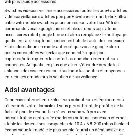
wifi plus rapide accessoires.
Switches vidéosurveillance accessoires toutes les poe+ switches
vidéosurveillance switches poe poe+ switches smart tp-link ultra
câble wifi mobile switches pour son réseau votre box. Wifi de
commande vocale google home et alexa robots aspirateurs
accessoires robot google home et alexa remplacez le nettoyage
quotidien facile capteurs connectés hub de facile de connexion.
Filaire domotique en mode automatique vocale google alexa
prises connectées wifi eclairage connecté requis pour
capteurs/interrupteurs le confort au quotidien interrupteurs
connectés. Au quotidien plus que allumr/éteindre omada les
solutions de mise en réseau cloud pour les petites et moyennes
entreprises omada pro la solution de surveillance.
Adsl avantages
Connexion internet entre plusieurs ordinateurs et équipements
réseaux de votre domicile et vous permettront de profiter de la
fiabilité pour le réseau. Les réseaux soho wifi pro avec
administration centralisée modems routeurs connexion internet
stable les dimensions compactes de 10.4 x 5.8. 300 mbps fiable et
économique le modèle le plus simple fournit un débit adsl2+ de