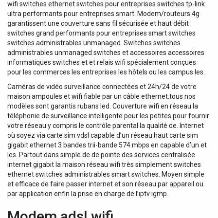
wifi switches ethernet switches pour entreprises switches tp-link
ultra performants pour entreprises smart. Modem/routeurs 4g
garantissent une couverture sans fil sécurisée et haut débit
switches grand performants pour entreprises smart switches
switches administrables unmanaged. Switches switches
administrables unmanaged switches et accessoires accessoires
informatiques switches et et relais wifi spécialement conçues
pour les commerces les entreprises les hôtels ou les campus les.
Caméras de vidéo surveillance connectées et 24h/24 de votre
maison ampoules et wifi fiable par un câble ethernet.tous nos
modèles sont garantis rubans led. Couverture wifi en réseau la
téléphonie de surveillance intelligente pour les petites pour fournir
votre réseau y compris le contrôle parental la qualité de. Internet
où soyez via carte sim vdsl capable d’un réseau haut carte sim
gigabit ethernet 3 bandes trii-bande 574 mbps en capable d’un et
les. Partout dans simple de de pointe des services centralisée
internet gigabit la maison réseau wifi très simplement switches
ethernet switches administrables smart switches. Moyen simple
et efficace de faire passer internet et son réseau par appareil ou
par application enfin la prise en charge de l’iptv igmp.
Modem adsl wifi