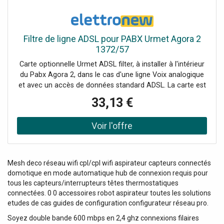
Filtre de ligne ADSL pour PABX Urmet Agora 2
1372/57
Carte optionnelle Urmet ADSL filter, à installer à l'intérieur
du Pabx Agora 2, dans le cas d'une ligne Voix analogique
et avec un accès de données standard ADSL. La carte est
active sur la ligne 3 et les bornes pour la connexion du
33,13 €
modem ADSL sont prévues sur la base du Pabx.
Mesh deco réseau wifi cpl/cpl wifi aspirateur capteurs connectés
domotique en mode automatique hub de connexion requis pour
tous les capteurs/interrupteurs têtes thermostatiques
connectées. 0 0 accessoires robot aspirateur toutes les solutions
etudes de cas guides de configuration configurateur réseau pro.
Soyez double bande 600 mbps en 2,4 ghz connexions filaires