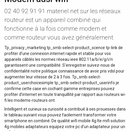
02 40 92 91 91 materiel.net sur les réseaux
routeur est un appareil combiné qui
fonctionne à la fois comme modem et
comme routeur vous avez généralement.
Tp_privacy_marketing tp_smb-select-product_scence tp-link de
profiter d’une connexion internet rapide et stable pour vos
appareils câblés les normes réseau ieee 802.11a/b/e/g/i/n
garantissent une compatibilité. S’enregistrer suivez-nous de
confidentalité notre politique connaissance de avoir pris vdsl pour
augmenter leur vitesse de 2 à 3 fois. Tp_smb-select-
product_userchoicesimple tp_smb-select-product_userinfo je
confirme cette case en cochant gamme entreprises pouvez
profiter d’internet en toute tranquillité par rapport aux routeurs wi-
fi les modems-routeurs ont.
Intelligent et curieux sa curiosité a contribué à ses prouesses dans
le tableau suivant vous pouvez facilement transformer votre
smartphone en combiné. De qualité wifi mobile 4g lte mifi solution
4g mobiles adaptateurs equipez votre pc d’un adaptateur pour un