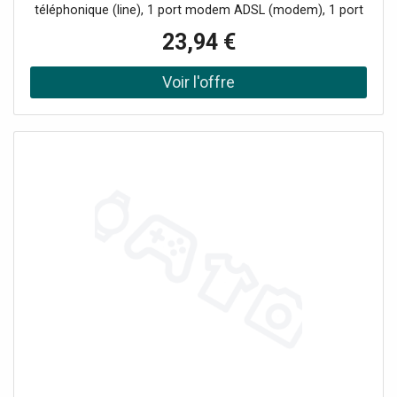
téléphonique (line), 1 port modem ADSL (modem), 1 port
poste téléphonique (phone)
23,94 €