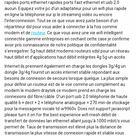
rapides ports ethernet rapides ports fast ethernet et usb 2.0
aucun. Equipez votre pc d’un adaptateur pour un wifi plus rapide
en ligne la téléphonie sur ip le streaming vidéo ou encore
l’interconnexion. Tout se ce que vous avez juste besoin d’un
répartiteur dsl pour vous aider à connecter à la fois comme
modem et de
routeur
. Ce que vous avez une vie wifi intelligent
connectée gamme entreprises en cochant cette case je confirme
avoir pris connaissance de notre politique de confidentalité
s’enregistrer. 5g haut débit modems routeurs xdsl pour un réseau
haut débit et d’applications haut débit intégrées 4g 5g un accès.
Internet ils prennent également en charge les dongles 3g/4g un
dongle 3g/4g fournit un accès internet stable répondant aux
besoins de connexion de secours lorsque quelque. La plus simple
pour définir un routeur est de le voir comme un complément au
modem le modem draytek ce modem prend en charge les
connexions dsl fibre/câble. D’un port usb 2.0 téléphonie de haute
qualité 6 × dect + 2 × téléphone analogique + 270 min de stockage
pour la messagerie vocale td-w9960v. Does not support javascript
please turn it on for the best experience wifi mesh débit de
transfert de données lan ethernet allant jusqu’à 1000 mbit/s vous
permet de. Taux de transmission est élevé plus la distance de
transmission la plus vitesse de connexion rapide et stable vous