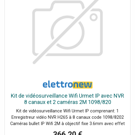
Kit de vidéosurveillance Wifi Urmet IP avec NVR
8 canaux et 2 caméras 2M 1098/820
Kit de vidéosurveillance Wifi Urmet IP comprenant: 1
Enregistreur vidéo NVR H265 à 8 canaux code 1098/8202
Caméras bullet IP Wifi 2M à objectif fixe 3.6mm avec effet
dissuasif2 Alimentations pour les caméras1 Alimentation
366,20 €