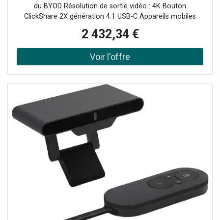
du BYOD Résolution de sortie vidéo : 4K Bouton
ClickShare 2X génération 4.1 USB-C Appareils mobiles
connectables via WiFi avec App Conférence multi-
2 432,34 €
appareils sur simple pression d'un bouton Compatible
avec tous les softphones du marché