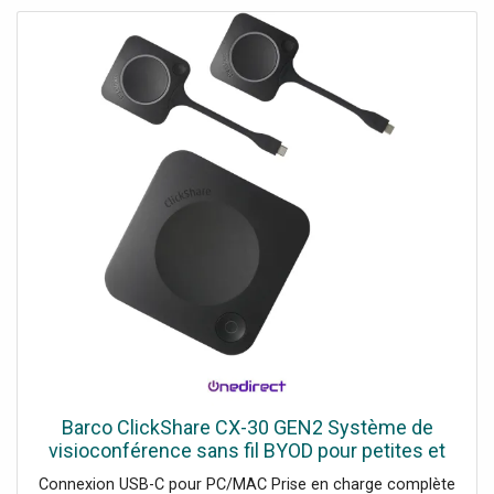
LEDEntièrement configurable à distance via l'application
Barco ClickShare CX-30 GEN2 Système de
visioconférence sans fil BYOD pour petites et
moyennes salles.
Connexion USB-C pour PC/MAC Prise en charge complète