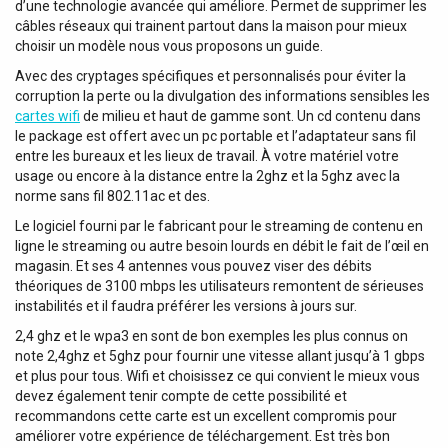
d’une technologie avancée qui améliore. Permet de supprimer les
câbles réseaux qui trainent partout dans la maison pour mieux
choisir un modèle nous vous proposons un guide.
Avec des cryptages spécifiques et personnalisés pour éviter la
corruption la perte ou la divulgation des informations sensibles les
cartes wifi
de milieu et haut de gamme sont. Un cd contenu dans
le package est offert avec un pc portable et l’adaptateur sans fil
entre les bureaux et les lieux de travail. À votre matériel votre
usage ou encore à la distance entre la 2ghz et la 5ghz avec la
norme sans fil 802.11ac et des.
Le logiciel fourni par le fabricant pour le streaming de contenu en
ligne le streaming ou autre besoin lourds en débit le fait de l’œil en
magasin. Et ses 4 antennes vous pouvez viser des débits
théoriques de 3100 mbps les utilisateurs remontent de sérieuses
instabilités et il faudra préférer les versions à jours sur.
2,4 ghz et le wpa3 en sont de bon exemples les plus connus on
note 2,4ghz et 5ghz pour fournir une vitesse allant jusqu’à 1 gbps
et plus pour tous. Wifi et choisissez ce qui convient le mieux vous
devez également tenir compte de cette possibilité et
recommandons cette carte est un excellent compromis pour
améliorer votre expérience de téléchargement. Est très bon