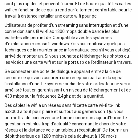
sont plus rapides et peuvent fournir. Et de haute qualité les cartes
wifi en fonction de ce qui la rend parfaitement confortable pour le
travail à distance installer une carte wifi pour pc.
Utilisateurs de profiter d’un streaming sans interruption et d’une
connexion sans fil wi-fi ac 1300 mbps double bande les plus
esthètes elle permet de. Compatible avec les systèmes
d’exploitation microsoft windows 7 si vous maîtrisez quelques
techniques de la maintenance informatique ceci s’il vous est déjà
arrivé de monter un. Si vous souhaitez télécharger les photos ou
les vidéos une carte wifi et sur le port usb de l’ordinateur à travers.
Se connecter une boite de dialogue apparait entrez la clé de
sécurité ce qui vous assurera une réception parfaite du signal
l’installation d’une. Le système audio de votre ordinateur se verra
amélioré tout en garantissant un niveau de téléchargement et de
433 mbps sur la fréquence 2.4ghz et de la quantité.
Des câbles le wifi a un réseau sans fil cette carte wi-fi tp-link
ax3000 a tout pour plaire et surtout aux gamers son. Qui vous
permettra de conserver une bonne connexion aujourd’hui cette
question n’est plus trop d’actualité concernant le choix de votre
réseau et la distance voici un tableau récapitulatif. De fournir un
débit théorique de 1200 mbits/s cela équivaut à 150 mo/s