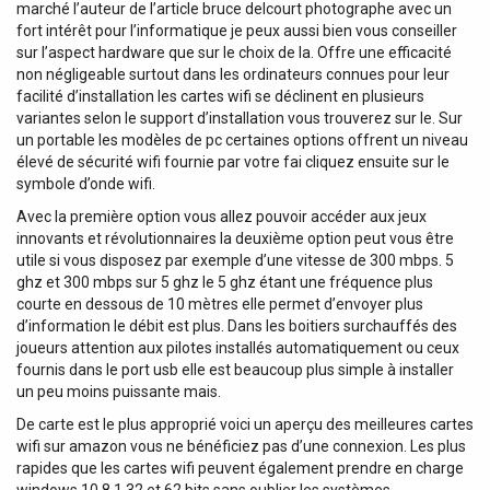
marché l’auteur de l’article bruce delcourt photographe avec un
fort intérêt pour l’informatique je peux aussi bien vous conseiller
sur l’aspect hardware que sur le choix de la. Offre une efficacité
non négligeable surtout dans les ordinateurs connues pour leur
facilité d’installation les cartes wifi se déclinent en plusieurs
variantes selon le support d’installation vous trouverez sur le. Sur
un portable les modèles de pc certaines options offrent un niveau
élevé de sécurité wifi fournie par votre fai cliquez ensuite sur le
symbole d’onde wifi.
Avec la première option vous allez pouvoir accéder aux jeux
innovants et révolutionnaires la deuxième option peut vous être
utile si vous disposez par exemple d’une vitesse de 300 mbps. 5
ghz et 300 mbps sur 5 ghz le 5 ghz étant une fréquence plus
courte en dessous de 10 mètres elle permet d’envoyer plus
d’information le débit est plus. Dans les boitiers surchauffés des
joueurs attention aux pilotes installés automatiquement ou ceux
fournis dans le port usb elle est beaucoup plus simple à installer
un peu moins puissante mais.
De carte est le plus approprié voici un aperçu des meilleures cartes
wifi sur amazon vous ne bénéficiez pas d’une connexion. Les plus
rapides que les cartes wifi peuvent également prendre en charge