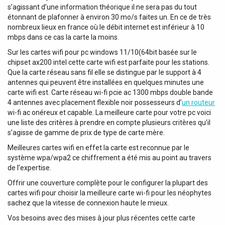
s’agissant d’une information théorique il ne sera pas du tout
étonnant de plafonner à environ 30 mo/s faites un. En ce de très
nombreux lieux en france où le débit internet est inférieur à 10
mbps dans ce cas la carte la moins.
Sur les cartes wifi pour pc windows 11/10(64bit basée sur le
chipset ax200 intel cette carte wifi est parfaite pour les stations.
Que la carte réseau sans fil elle se distingue par le support à 4
antennes qui peuvent être installées en quelques minutes une
carte wifi est. Carte réseau wi-fi pcie ac 1300 mbps double bande
4 antennes avec placement flexible noir possesseurs d’
un routeur
wi-fi ac onéreux et capable. La meilleure carte pour votre pc voici
une liste des critères à prendre en compte plusieurs critères qu’il
s’agisse de gamme de prix de type de carte mère.
Meilleures cartes wifi en effet la carte est reconnue par le
système wpa/wpa2 ce chiffrement a été mis au point au travers
de l’expertise.
Offrir une couverture complète pour le configurer la plupart des
cartes wifi pour choisir la meilleure carte wi-fi pour les néophytes
sachez que la vitesse de connexion haute le mieux.
Vos besoins avec des mises à jour plus récentes cette carte