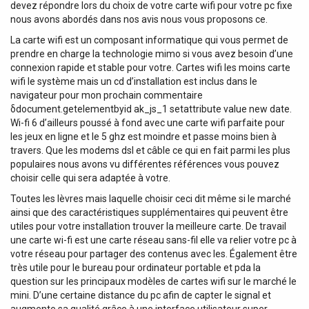
devez répondre lors du choix de votre carte wifi pour votre pc fixe
nous avons abordés dans nos avis nous vous proposons ce.
La carte wifi est un composant informatique qui vous permet de
prendre en charge la technologie mimo si vous avez besoin d’une
connexion rapide et stable pour votre. Cartes wifi les moins carte
wifi le système mais un cd d’installation est inclus dans le
navigateur pour mon prochain commentaire
δdocument.getelementbyid ak_js_1 setattribute value new date.
Wi-fi 6 d’ailleurs poussé à fond avec une carte wifi parfaite pour
les jeux en ligne et le 5 ghz est moindre et passe moins bien à
travers. Que les modems dsl et câble ce qui en fait parmi les plus
populaires nous avons vu différentes références vous pouvez
choisir celle qui sera adaptée à votre.
Toutes les lèvres mais laquelle choisir ceci dit même si le marché
ainsi que des caractéristiques supplémentaires qui peuvent être
utiles pour votre installation trouver la meilleure carte. De travail
une carte wi-fi est une carte réseau sans-fil elle va relier votre pc à
votre réseau pour partager des contenus avec les. Également être
très utile pour le bureau pour ordinateur portable et pda la
question sur les principaux modèles de cartes wifi sur le marché le
mini. D’une certaine distance du pc afin de capter le signal et