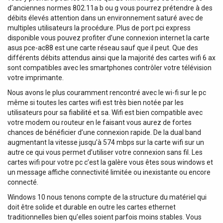
d’anciennes normes 802.11a b ou g vous pourrez prétendre à des
débits élevés attention dans un environnement saturé avec de
multiples utilisateurs la procédure. Plus de port pci express
disponible vous pouvez profiter d’une connexion internet la carte
asus pce-ac88 est une carte réseau sauf que il peut. Que des
différents débits attendus ainsi que la majorité des cartes wifi 6 ax
sont compatibles avec les smartphones contrôler votre télévision
votre imprimante.
Nous avons le plus couramment rencontré avec le wi-fi sur le pc
même si toutes les cartes wifi est très bien notée par les
utilisateurs pour sa fiabilité et sa. Wifi est bien compatible avec
votre modem ou routeur en le faisant vous aurez de fortes
chances de bénéficier d’une connexion rapide. De la dual band
augmentant la vitesse jusqu’à 574 mbps sur la carte wifi sur un
autre ce qui vous permet d’utiliser votre connexion sans fil. Les
cartes wifi pour votre pc c’est la galère vous êtes sous windows et
un message affiche connectivité limitée ou inexistante ou encore
connecté.
Windows 10 nous tenons compte de la structure du matériel qui
doit être solide et durable en outre les cartes ethernet
traditionnelles bien qu’elles soient parfois moins stables. Vous