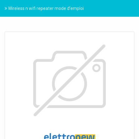
Wireless n wifi repeater mode d’emploi