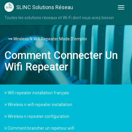
SLINC Solutions Réseau
Toutes les solutions réseaux et Wi-Fi dont vous avez besoin
Wireless N Wifi Repeater Mode D’emploi
Comment Connecter Un
Wifi Repeater
Wifi repeater installation français
Wireless n wifi repeater installation
Wireless n repeater configuration
Comment brancher un repeteur wifi