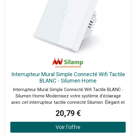
Interrupteur Mural Simple Connecté Wifi Tactile
BLANC - Silumen Home
Interrupteur Mural Simple Connecté Wifi Tactile BLANC -
Silumen Home Modernisez votre système d’éclairage
avec cet interrupteur tactile connecté Silumen. Élégant et
fonctionnel, il vous permet de contrôler vos luminaires
20,79 €
d’un simple effleurement ou à distance via votre
smartphone grâce à sa compatibilité WiFi. Un choix idéal
pour un intérieur intelligent et épuré. Les caractéristiques
techniques de l’interrupteur tactile WiFi Silumen Connexion