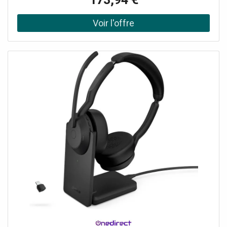
Version MS : certifié Microsoft Teams