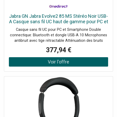
Jabra GN Jabra Evolve2 85 MS Stéréo Noir USB-
A Casque sans fil UC haut de gamme pour PC et
téléphone portable avec connexion dongle USB-
Casque sans fil UC pour PC et Smartphone Double
A optimisé Microsoft
connectique: Bluetooth et dongle USB-A 10 Microphones
antibruit avec tige rétractable Atténuation des bruits
parasites numérique Autonomie jusqu'à 37hd'utilisation
377,94 €
Compatible avec tous les Softphones du marché Optimisé
pour Microsoft Teams