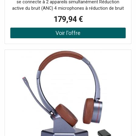
se connecte à 2 appareils simultanément Réduction
active du bruit (ANC) 4 microphones à réduction de bruit
Busylight à 360° intégrée Jusqu'à 18h d'autonomie
179,94 €
Version UC : compatible tous softphones