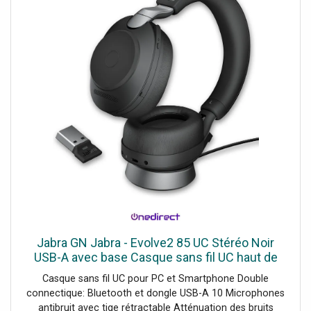
Jabra GN Jabra - Evolve2 85 UC Stéréo Noir
USB-A avec base Casque sans fil UC haut de
gamme pour PC et téléphone portable avec
Casque sans fil UC pour PC et Smartphone Double
connexion dongle USB-A et base
connectique: Bluetooth et dongle USB-A 10 Microphones
antibruit avec tige rétractable Atténuation des bruits