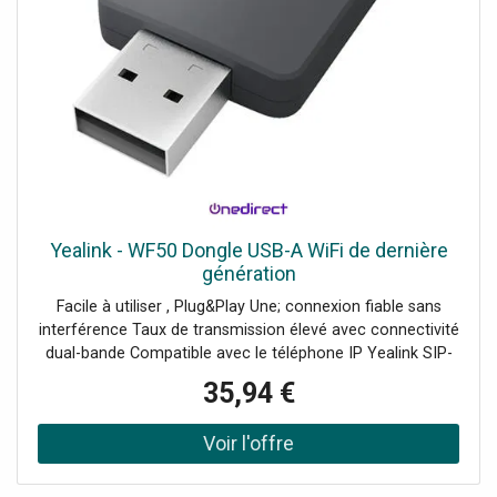
Yealink - WF50 Dongle USB-A WiFi de dernière
génération
Facile à utiliser , Plug&Play Une; connexion fiable sans
interférence Taux de transmission élevé avec connectivité
dual-bande Compatible avec le téléphone IP Yealink SIP-
TG27G / T41S / T42S / T46S / T48S
35,94 €