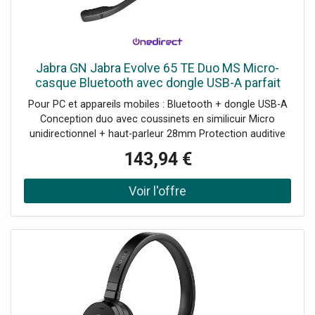
Jabra GN Jabra Evolve 65 TE Duo MS Micro-
casque Bluetooth avec dongle USB-A parfait
pour les appels quotidiens et l'écoute de
Pour PC et appareils mobiles : Bluetooth + dongle USB-A
musique.
Conception duo avec coussinets en similicuir Micro
unidirectionnel + haut-parleur 28mm Protection auditive
Jabra SafeTone Technologie Bluetooth : 5.2 Busylight
143,94 €
intégrée Autonomie en appel : jusqu'à 16h Certifié
Microsoft Teams