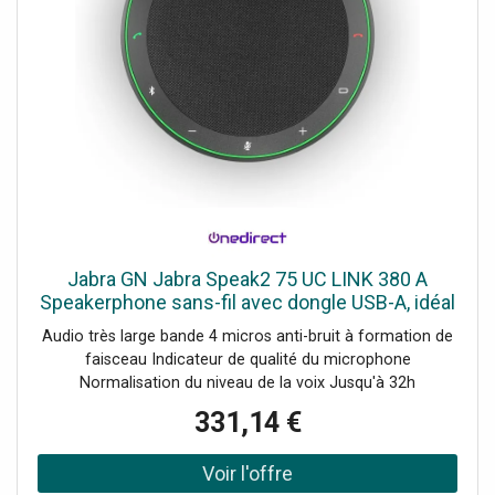
Jabra GN Jabra Speak2 75 UC LINK 380 A
Speakerphone sans-fil avec dongle USB-A, idéal
pour les conférences en petit comité.
Audio très large bande 4 micros anti-bruit à formation de
faisceau Indicateur de qualité du microphone
Normalisation du niveau de la voix Jusqu'à 32h
d'autonomie de conversation Plug&Play; avec adaptateur
331,14 €
USB-A Compatible tous softphones