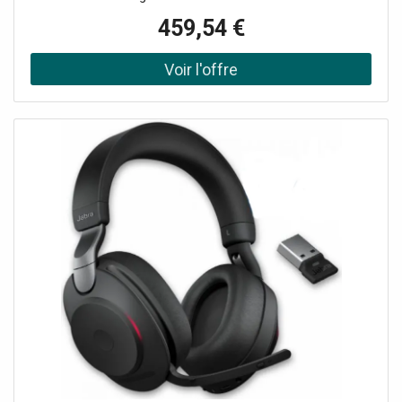
parasites numérique Autonomie jusqu'à 37h d'utilisation
459,54 €
Compatible avec tous les Softphones du marché