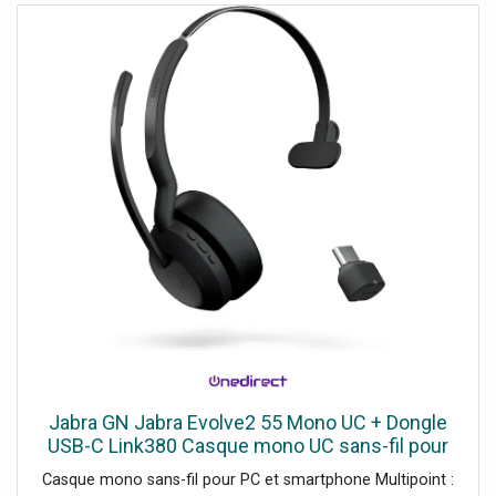
Jabra GN Jabra Evolve2 55 Mono UC + Dongle
USB-C Link380 Casque mono UC sans-fil pour
PC et mobile avec Dongle USB-C Link380.
Casque mono sans-fil pour PC et smartphone Multipoint :