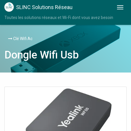
SLINC Solutions Réseau
Toutes les solutions réseaux et Wi-Fi dont vous avez besoin
Clé Wifi Ac
Dongle Wifi Usb