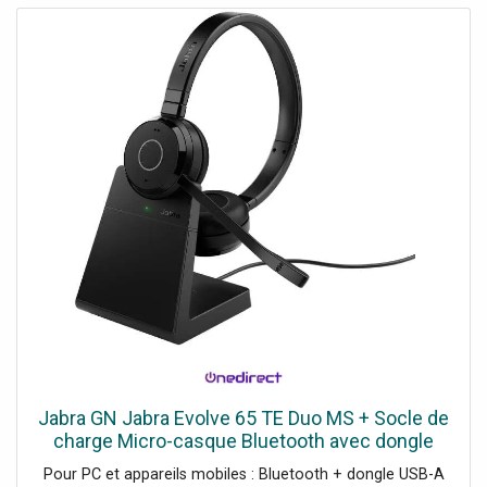
Jabra GN Jabra Evolve 65 TE Duo MS + Socle de
charge Micro-casque Bluetooth avec dongle
USB-A et socle de charge, parfait pour les
Pour PC et appareils mobiles : Bluetooth + dongle USB-A
appels quotidiens et