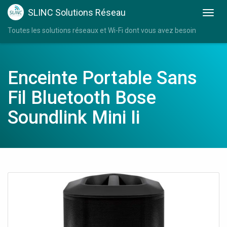
SLINC Solutions Réseau
Toutes les solutions réseaux et Wi-Fi dont vous avez besoin
Enceinte Portable Sans
Fil Bluetooth Bose
Soundlink Mini Ii