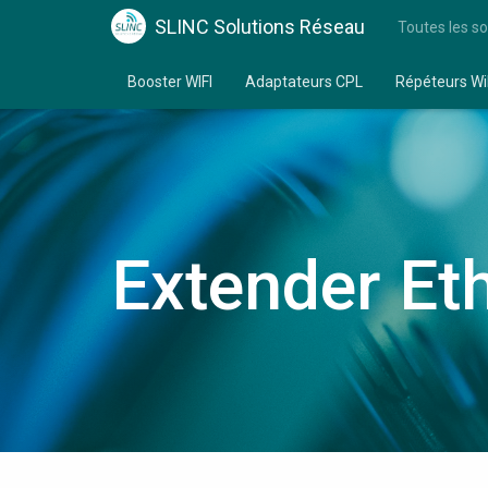
SLINC Solutions Réseau
Toutes les so
Booster WIFI
Adaptateurs CPL
Répéteurs Wi
Extender Et