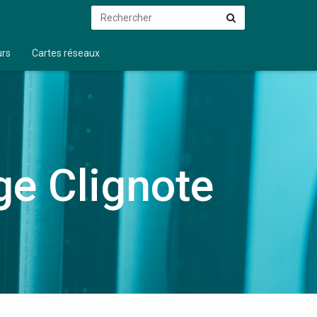
Rechercher
Rechercher
urs
Cartes réseaux
ge Clignote