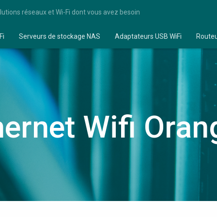
lutions réseaux et Wi-Fi dont vous avez besoin
Fi
Serveurs de stockage NAS
Adaptateurs USB WiFi
Route
hernet Wifi Oran