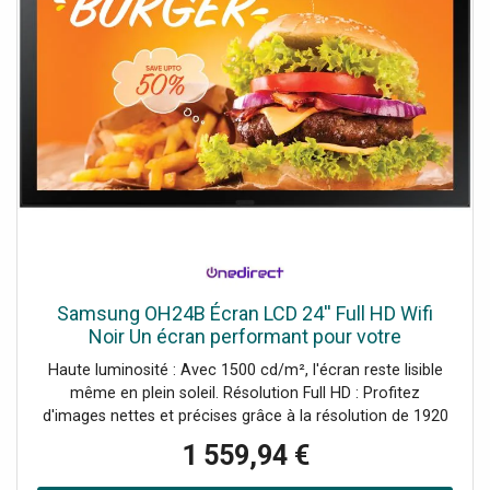
Samsung OH24B Écran LCD 24'' Full HD Wifi
Noir Un écran performant pour votre
signalisation digitale.
Haute luminosité : Avec 1500 cd/m², l'écran reste lisible
même en plein soleil. Résolution Full HD : Profitez
d'images nettes et précises grâce à la résolution de 1920
x 1080 pixels. Connectivité Wifi : Connectez-vous
1 559,94 €
facilement sans câbles pour une flexibilité accrue. Conçu
pour 24/7 : Fonctionnement continu pour une utilisation