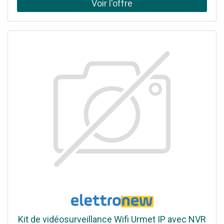
de fruit en votre possession.
Kit de vidéosurveillance Wifi Urmet IP avec NVR