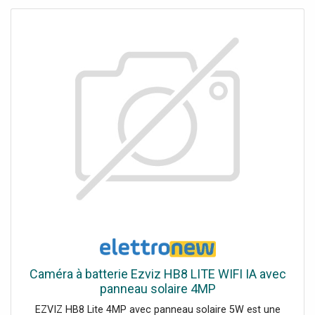
Wi-Fi 2,4 GHz + Ethernet (RJ45) Protection : Résistant aux
intempéries Consommation électrique : Max. 12 W
Caméra à batterie Ezviz HB8 LITE WIFI IA avec
panneau solaire 4MP
EZVIZ HB8 Lite 4MP avec panneau solaire 5W est une