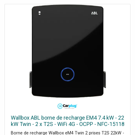
plaques murales standard
Wallbox ABL borne de recharge EM4 7.4 kW - 22
kW Twin - 2 x T2S - WiFi 4G - OCPP - NFC-15118
Borne de recharge Wallbox eM4 Twin 2 prises T2S 22kW -