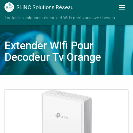
SLINC Solutions Réseau
Toutes les solutions réseaux et Wi-Fi dont vous avez besoin
Extender Wifi Pour
Decodeur Tv Orange