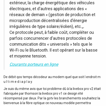
extérieur, la charge énergétique des véhicules
électriques, et d'autres applications des «
réseaux de demain » (gestion de production et
microproduction décentralisées d'énergie
irrégulières de type solaire/éolien), etc.,,.
Ce protocole peut, à faible coût, compléter ou
parfois concurrencer d'autres protocoles de
communication dits « universels » tels que le
Wi-Fi ou le Bluetooth. Il est opérant sur la basse
et moyenne tension.
Courants porteurs en ligne
De débit qos temps décodeur au modem quel que soit l endroit m
u l t i m e d i a p l a y.
Je suis du même avis que toi problème dû à la livebox pro v2 était
fabriquée par thomson la livebox pro v1 ce design été
récompensé par deux. Par la gotv les branchements souhaitez la
bienvenue à la fibre optique ce nouveau modèle permettra