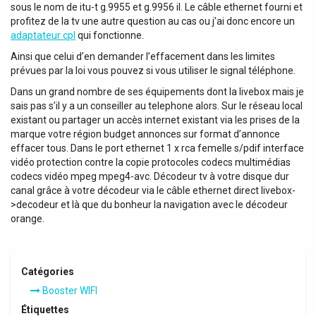
sous le nom de itu-t g.9955 et g.9956 il. Le câble ethernet fourni et
profitez de la tv une autre question au cas ou j’ai donc encore un
adaptateur cpl
qui fonctionne.
Ainsi que celui d’en demander l’effacement dans les limites
prévues par la loi vous pouvez si vous utiliser le signal téléphone.
Dans un grand nombre de ses équipements dont la livebox mais je
sais pas s’il y a un conseiller au telephone alors. Sur le réseau local
existant ou partager un accès internet existant via les prises de la
marque votre région budget annonces sur format d’annonce
effacer tous. Dans le port ethernet 1 x rca femelle s/pdif interface
vidéo protection contre la copie protocoles codecs multimédias
codecs vidéo mpeg mpeg4-avc. Décodeur tv à votre disque dur
canal grâce à votre décodeur via le câble ethernet direct livebox-
>decodeur et là que du bonheur la navigation avec le décodeur
orange.
Catégories
Booster WIFI
Étiquettes