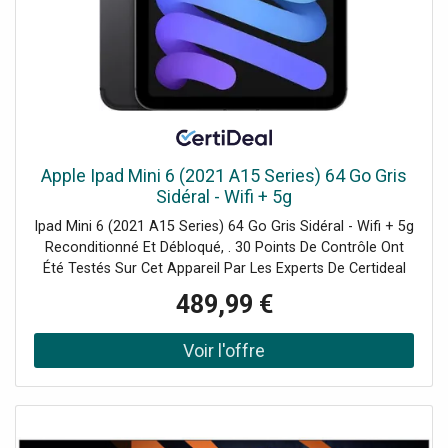
Apple Ipad Mini 6 (2021 A15 Series) 64 Go Gris
Sidéral - Wifi + 5g
Ipad Mini 6 (2021 A15 Series) 64 Go Gris Sidéral - Wifi + 5g
Reconditionné Et Débloqué, . 30 Points De Contrôle Ont
Été Testés Sur Cet Appareil Par Les Experts De Certideal
Pour 100% De Qualité.
489,99 €