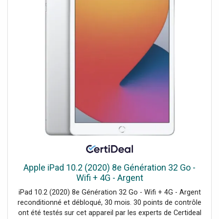
appliquer et estomper facilement les fards, c'est le nouvel
allié de tous vos makeup longue tenue.
Apple iPad 10.2 (2020) 8e Génération 32 Go -
Wifi + 4G - Argent
iPad 10.2 (2020) 8e Génération 32 Go - Wifi + 4G - Argent
reconditionné et débloqué, 30 mois. 30 points de contrôle
ont été testés sur cet appareil par les experts de Certideal