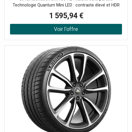
Technologie Quantum Mini LED : contraste élevé et HDR
avancé Multi View jusqu’à 4 sources KVM intégré :
1 595,94 €
contrôlez plusieurs appareils avec un seul clavier et souris
Gaming Hub et Smart TV intégrés : accès direct aux
contenus Système audio 60 W avec immersion sonore
avancée