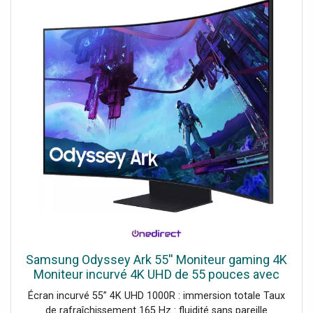
Samsung Odyssey Ark 55'' Moniteur gaming 4K
Moniteur incurvé 4K UHD de 55 pouces avec
Mini LED, 165 Hz et KVM intégré, conçu pour le
Écran incurvé 55” 4K UHD 1000R : immersion totale Taux
multitâche
de rafraîchissement 165 Hz : fluidité sans pareille