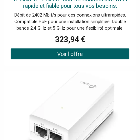
rapide et fiable pour tous vos besoins.
Débit de 2402 Mbit/s pour des connexions ultrarapides.
Compatible PoE pour une installation simplifiée. Double
bande 2,4 GHz et 5 GHz pour une flexibilité optimale.
Sécurité renforcée avec support WPA3. Gestion basée sur
323,94 €
le web pour une administration facile.