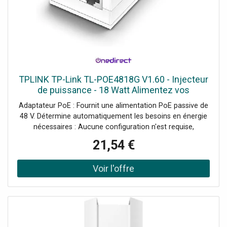
TPLINK TP-Link TL-POE4818G V1.60 - Injecteur
de puissance - 18 Watt Alimentez vos
dispositifs en toute simplicité.
Adaptateur PoE : Fournit une alimentation PoE passive de
48 V. Détermine automatiquement les besoins en énergie
nécessaires : Aucune configuration n'est requise,
l'adaptateur détermine automatiquement les exigences
21,54 €
d'alimentation. Support de vitesse Gigabit : Transmet des
données à des vitesses Gigabit pour une connectivité
rapide.