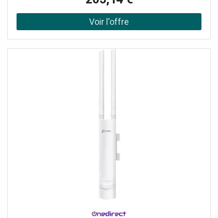
nombre de dispositifs, avec moins de latence, grâce à la
technologie OFDMA et MU-MIMO. Large couverture : Doté
d'un amplificateur haute puissance dédié et d'antennes
professionnelles, avec une coque résistante aux
intempéries IP67, offrant une couverture étendue.
Demander un audit de connectivité !