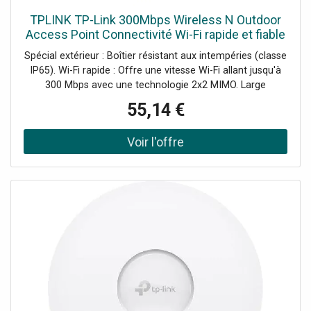
TPLINK TP-Link 300Mbps Wireless N Outdoor
Access Point Connectivité Wi-Fi rapide et fiable
en extérieur !
Spécial extérieur : Boîtier résistant aux intempéries (classe
IP65). Wi-Fi rapide : Offre une vitesse Wi-Fi allant jusqu'à
300 Mbps avec une technologie 2x2 MIMO. Large
couverture : Dispose d'un amplificateur de haute
55,14 €
puissance dédié et d'antennes professionnelles pour une
portée étendue. Demander un audit de connectivité !