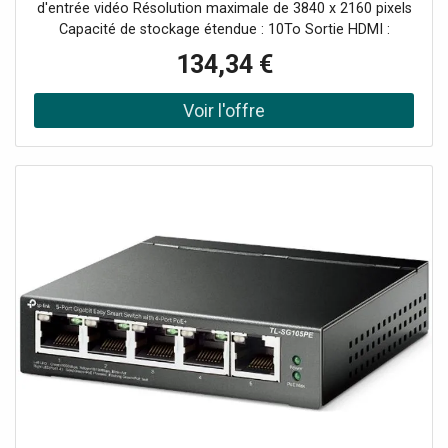
d'entrée vidéo Résolution maximale de 3840 x 2160 pixels
Capacité de stockage étendue : 10To Sortie HDMI :
connexion facile à votre écran Compatible PoE :
134,34 €
installation simplifiée et câblage réduit Vitesse de transfert
: 80 Mbit/s en entrée