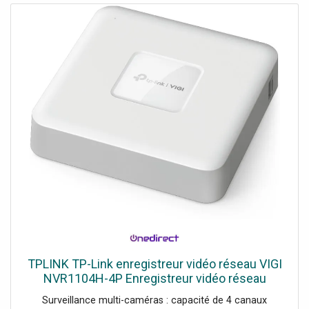
TPLINK TP-Link enregistreur vidéo réseau VIGI
NVR1104H-4P Enregistreur vidéo réseau
offrant une résolution Ultra HD, une connectivité
Surveillance multi-caméras : capacité de 4 canaux
PoE ainsi qu'une