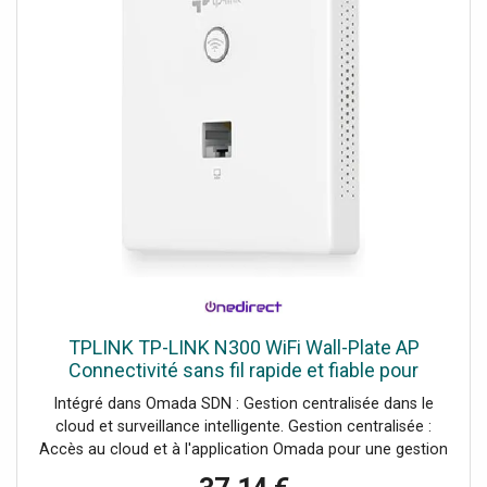
TPLINK TP-LINK N300 WiFi Wall-Plate AP
Connectivité sans fil rapide et fiable pour
répondre à vos besoins de réseau.
Intégré dans Omada SDN : Gestion centralisée dans le
cloud et surveillance intelligente. Gestion centralisée :
Accès au cloud et à l'application Omada pour une gestion
ultra pratique et simple. Design élégant : Design extra-plat