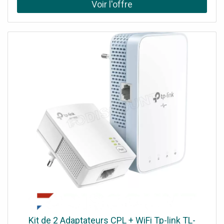
Kit de 2 Adaptateurs CPL + WiFi Tp-link TL-