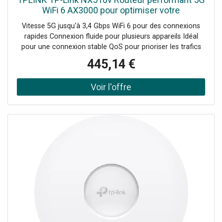
WiFi 6 AX3000 pour optimiser votre
connectivité
Vitesse 5G jusqu'à 3,4 Gbps WiFi 6 pour des connexions
rapides Connexion fluide pour plusieurs appareils Idéal
pour une connexion stable QoS pour prioriser les trafics
essentiels Sauvegarde 4G LTE pour connexion continue
445,14 €
Sécurité renforcée des données Gestion via le contrôleur
Omada cloud