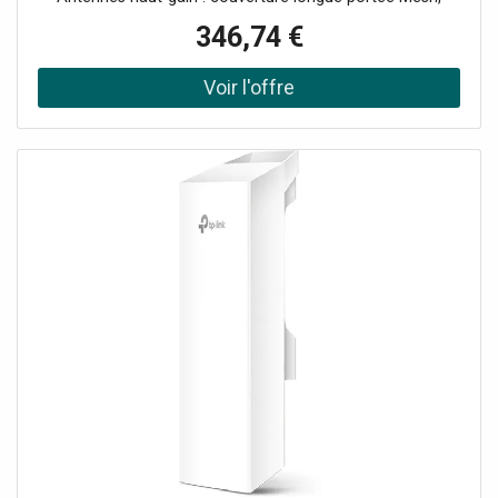
roaming IA et optimisation automatique des canaux
346,74 €
Gestion Cloud / Omada SDN avec supervision multi-site
Sécurité avancée : WPA3, VLAN, portail captif, détection
rogue AP Spécial extérieur : protection IP68 contre la
pluie, la poussière et les températures extrêmes