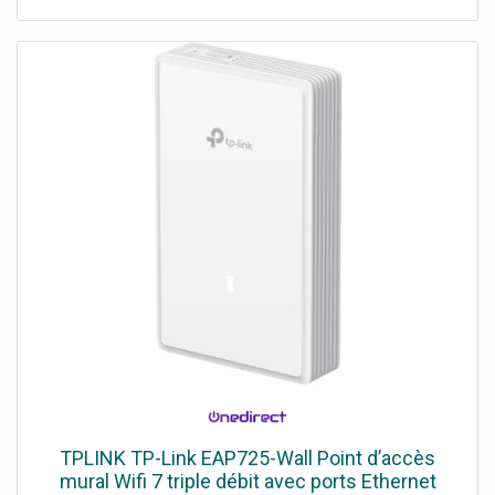
web ou l'application Omada. Demander un audit de
connectivité !
TPLINK TP-Link EAP725-Wall Point d’accès
mural Wifi 7 triple débit avec ports Ethernet