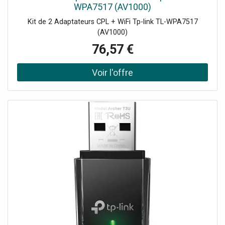
WPA7517 (AV1000)
Kit de 2 Adaptateurs CPL + WiFi Tp-link TL-WPA7517
(AV1000)
76,57 €