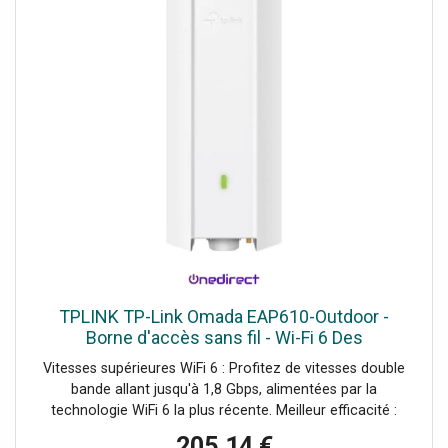
TPLINK TP-Link Omada EAP610-Outdoor -
Borne d'accès sans fil - Wi-Fi 6 Des
performances de pointe, une couverture
Vitesses supérieures WiFi 6 : Profitez de vitesses double
étendue et une gestion simplifiée grâce à
bande allant jusqu'à 1,8 Gbps, alimentées par la
technologie WiFi 6 la plus récente. Meilleur efficacité :
Bénéficiez de vitesses plus rapides sur un plus grand
205,14 €