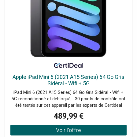
applications à faibles températures: non, Désignation de
lampe: T5, Forme de la lampe: Torche, Couleur de la
lumière: 640
Apple iPad Mini 6 (2021 A15 Series) 64 Go Gris
Sidéral - Wifi + 5G
iPad Mini 6 (2021 A15 Series) 64 Go Gris Sidéral - Wifi +
5G reconditionné et débloqué, . 30 points de contrôle ont
été testés sur cet appareil par les experts de Certideal
pour 100% de qualité.
489,99 €