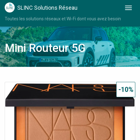
SLINC Solutions Réseau
Toutes les solutions réseaux et Wi-Fi dont vous avez besoin
Mini Routeur 5G
-10%