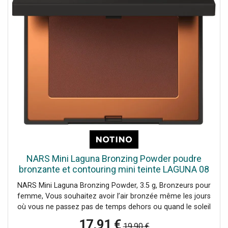
allié de tous vos makeup longue tenue.
NARS Mini Laguna Bronzing Powder poudre
bronzante et contouring mini teinte LAGUNA 08
3.5 g
NARS Mini Laguna Bronzing Powder, 3.5 g, Bronzeurs pour
femme, Vous souhaitez avoir l’air bronzée même les jours
où vous ne passez pas de temps dehors ou quand le soleil
se cache derrière les nuages ? Le produit bronzant NARS
17,91 €
19,90 €