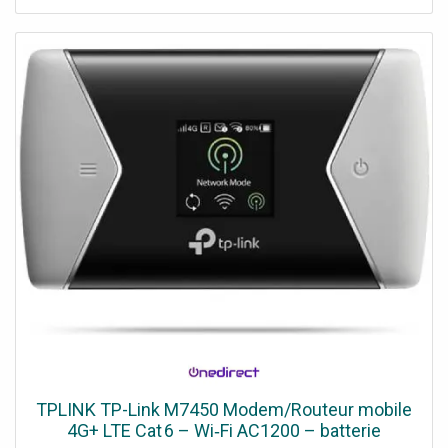
TPLINK TP-Link M7450 Modem/Routeur mobile
4G+ LTE Cat 6 – Wi‑Fi AC1200 – batterie