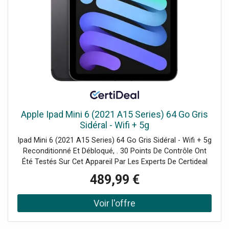
Apple Ipad Mini 6 (2021 A15 Series) 64 Go Gris
Sidéral - Wifi + 5g
Ipad Mini 6 (2021 A15 Series) 64 Go Gris Sidéral - Wifi + 5g
Reconditionné Et Débloqué, . 30 Points De Contrôle Ont
Été Testés Sur Cet Appareil Par Les Experts De Certideal
Pour 100% De Qualité.
489,99 €