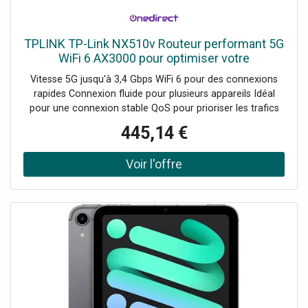
TPLINK TP-Link NX510v Routeur performant 5G
WiFi 6 AX3000 pour optimiser votre
connectivité
Vitesse 5G jusqu'à 3,4 Gbps WiFi 6 pour des connexions
rapides Connexion fluide pour plusieurs appareils Idéal
pour une connexion stable QoS pour prioriser les trafics
essentiels Sauvegarde 4G LTE pour connexion continue
445,14 €
Sécurité renforcée des données Gestion via le contrôleur
Omada cloud