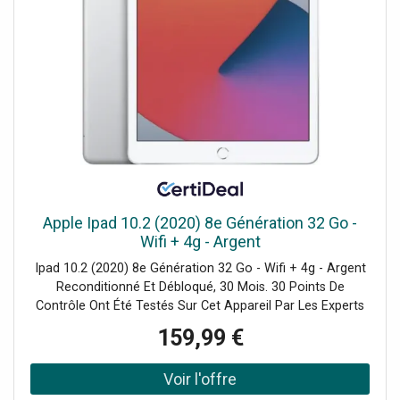
Apple Ipad 10.2 (2020) 8e Génération 32 Go -
Wifi + 4g - Argent
Ipad 10.2 (2020) 8e Génération 32 Go - Wifi + 4g - Argent
Reconditionné Et Débloqué, 30 Mois. 30 Points De
Contrôle Ont Été Testés Sur Cet Appareil Par Les Experts
De Certideal Pour 100% De Qualité.
159,99 €