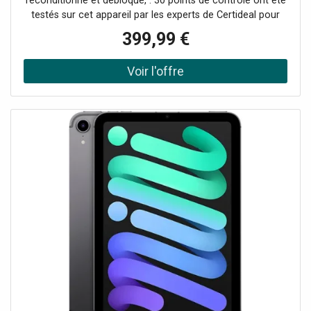
reconditionné et débloqué, . 30 points de contrôle ont été
testés sur cet appareil par les experts de Certideal pour
100% de qualité.
399,99 €