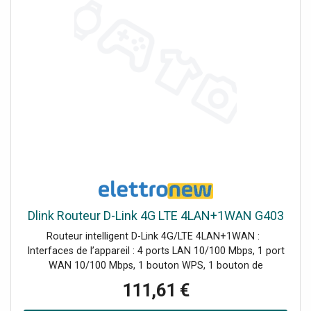
Dlink Routeur D-Link 4G LTE 4LAN+1WAN G403
Routeur intelligent D-Link 4G/LTE 4LAN+1WAN :
Interfaces de l’appareil : 4 ports LAN 10/100 Mbps, 1 port
WAN 10/100 Mbps, 1 bouton WPS, 1 bouton de
réinitialisation, 1 bouton d’alimentation, 1 emplacement
111,61 €
pour carte SIM, 1 connecteur d’alimentation Type
d’antenne Deux antennes externes 4G LTE et deux