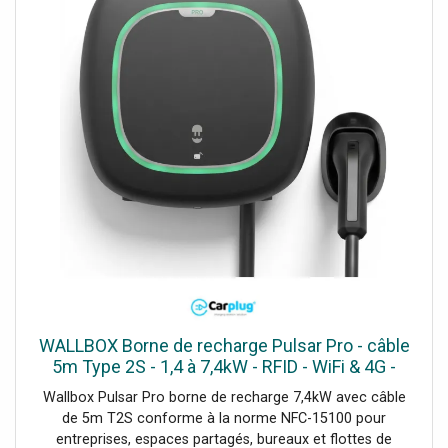
WALLBOX Borne de recharge Pulsar Pro - câble
5m Type 2S - 1,4 à 7,4kW - RFID - WiFi & 4G -
OCPP - pour parking d'entreprise
Wallbox Pulsar Pro borne de recharge 7,4kW avec câble
de 5m T2S conforme à la norme NFC-15100 pour
entreprises, espaces partagés, bureaux et flottes de