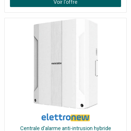
2.1 et DisplayPort 1.4 Ergonomie complète avec réglage
hauteur, pivot et inclinaison
Centrale d'alarme anti-intrusion hybride