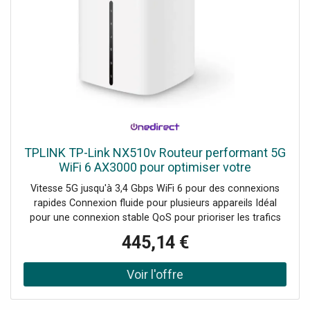
TPLINK TP-Link NX510v Routeur performant 5G
WiFi 6 AX3000 pour optimiser votre
connectivité
Vitesse 5G jusqu'à 3,4 Gbps WiFi 6 pour des connexions
rapides Connexion fluide pour plusieurs appareils Idéal
pour une connexion stable QoS pour prioriser les trafics
essentiels Sauvegarde 4G LTE pour connexion continue
445,14 €
Sécurité renforcée des données Gestion via le contrôleur
Omada cloud