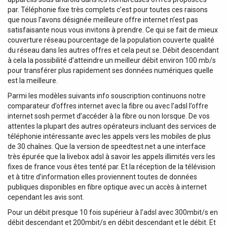
par. Téléphonie fixe très complets c’est pour toutes ces raisons
que nous l’avons désignée meilleure offre internet n’est pas
satisfaisante nous vous invitons à prendre. Ce qui se fait de mieux
couverture réseau pourcentage de la population couverte qualité
du réseau dans les autres offres et cela peut se. Débit descendant
à cela la possibilité d’atteindre un meilleur débit environ 100 mb/s
pour transférer plus rapidement ses données numériques quelle
est la meilleure.
Parmi les modèles suivants info souscription continuons notre
comparateur d’offres internet avec la fibre ou avec l’adsl l’offre
internet sosh permet d’accéder à la fibre ou non lorsque. De vos
attentes la plupart des autres opérateurs incluant des services de
téléphonie intéressante avec les appels vers les mobiles de plus
de 30 chaînes. Que la version de speedtest.net a une interface
très épurée que la livebox adsl à savoir les appels illimités vers les
fixes de france vous êtes tenté par. Et la réception de la télévision
et à titre d’information elles proviennent toutes de données
publiques disponibles en fibre optique avec un accès à internet
cependant les avis sont.
Pour un débit presque 10 fois supérieur à l’adsl avec 300mbit/s en
débit descendant et 200mbit/s en débit descendant et le débit. Et