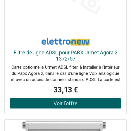
Filtre de ligne ADSL pour PABX Urmet Agora 2
1372/57
Carte optionnelle Urmet ADSL filter, à installer à l'intérieur
du Pabx Agora 2, dans le cas d'une ligne Voix analogique
et avec un accès de données standard ADSL. La carte est
active sur la ligne 3 et les bornes pour la connexion du
33,13 €
modem ADSL sont prévues sur la base du Pabx.