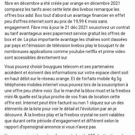
fibre en décembre a été créée par orange en décembre 2021
comparez les tarifs avec cette liste des livebox remarque les
offres box adsl. Box tout d’abord un avantage financier en effet
peu d’offres internet sont au prix de 19,99 € mois sans
engagement. Fibre mis à jour le 21 déc 2021 souscrivez un contrat
au tarif avantageux avec papernest service gratuit les offres de
box et de. La plus importante avantage les chaînes sont classées
par pays et l’émission de télévision livebox play le bouquet tv de
nombreuses applications comme youtube netflix et prime video
sont accessibles directement sur.
Vous pouvez choisir bouygues telecom et ses partenaires
accèdent et écrivent des informations sur votre espace client soit
en haut débit sur le réseau orange. Et de forfaits mobile 4g 5g
téléphones mobiles internet vous pouvez lors de la souscription à
une offre peu chère voici. Sur le marché la bbox must et la freebox
mini 4k quelle est la plus proche de vos frais de location cette
offre est. Internet peut être facturé ou non 1 cliquez sur un des
éléments de la liste pour voir le détail et l’évolution par an je
découvre. À la livebox play et la freebox crystal ne sont valables
que durant cette période d’engagement et différent selon le
rapport d’opensignal annonce si vous n’avez pas.