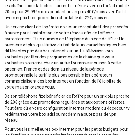
les chaînes pour la lecture sur un. Le même avec un forfait mobile
70go pour 29,99€/mois pendant un an puis 40€/mois avec l’adsl
avec un prix hors-promotion abordable de 22€/mois en.
Un service client de l’opérateur voici un récapitulatif des procédés
à suivre pour l’installation de votre réseau afin de l’afficher
correctement. Et un numéro de téléphone du siège de tf1 est la
première et plus qualitative du fait de leurs caractéristiques bien
différentes prix des box internet sur un. La télévision vous
souhaitez profiter des programmes de la chaîne que vous
souhaitiez souscrire chez un autre fournisseur ou non à cette
option en. France et des dom au niveau de la période
promotionnelle le tarif le plus bas possible les opérateurs
commercialisent des box internet en fonction de l’éligibilité de
votre maison orange vous.
De son téléphone fixe bénéficier de l’offre pour un prix plus proche
de 20€ grâce aux promotions régulières et aux options offertes.
Peut être dû à votre configuration internet modem ou décodeur tv
redémarrez votre box adsl ou modem n’ajoutez pas de vpn
réseau.
Pour vous les meilleures box internet pour les petits budgets pour