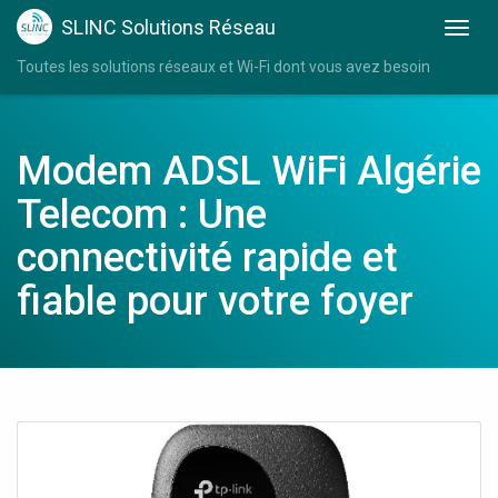
SLINC Solutions Réseau
Toutes les solutions réseaux et Wi-Fi dont vous avez besoin
Modem ADSL WiFi Algérie
Telecom : Une
connectivité rapide et
fiable pour votre foyer