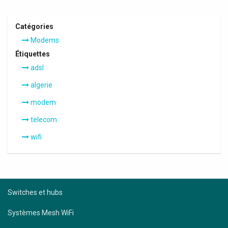
Catégories
Modems
Étiquettes
adsl
algerie
modem
telecom
wifi
Switches et hubs
Systèmes Mesh WiFi