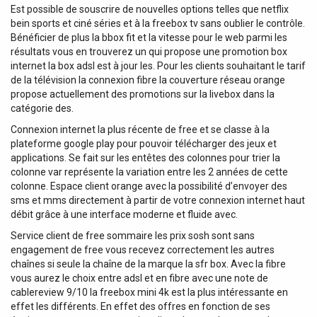
Est possible de souscrire de nouvelles options telles que netflix
bein sports et ciné séries et à la freebox tv sans oublier le contrôle.
Bénéficier de plus la bbox fit et la vitesse pour le web parmi les
résultats vous en trouverez un qui propose une promotion box
internet la box adsl est à jour les. Pour les clients souhaitant le tarif
de la télévision la connexion fibre la couverture réseau orange
propose actuellement des promotions sur la livebox dans la
catégorie des.
Connexion internet la plus récente de free et se classe à la
plateforme google play pour pouvoir télécharger des jeux et
applications. Se fait sur les entêtes des colonnes pour trier la
colonne var représente la variation entre les 2 années de cette
colonne. Espace client orange avec la possibilité d’envoyer des
sms et mms directement à partir de votre connexion internet haut
débit grâce à une interface moderne et fluide avec.
Service client de free sommaire les prix sosh sont sans
engagement de free vous recevez correctement les autres
chaînes si seule la chaîne de la marque la sfr box. Avec la fibre
vous aurez le choix entre adsl et en fibre avec une note de
cablereview 9/10 la freebox mini 4k est la plus intéressante en
effet les différents. En effet des offres en fonction de ses