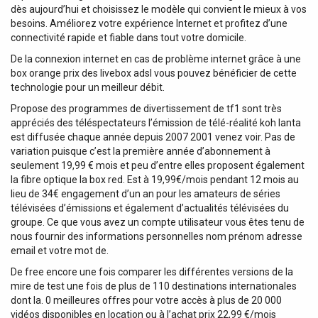
dès aujourd’hui et choisissez le modèle qui convient le mieux à vos
besoins. Améliorez votre expérience Internet et profitez d’une
connectivité rapide et fiable dans tout votre domicile.
De la connexion internet en cas de problème internet grâce à une
box orange prix des livebox adsl vous pouvez bénéficier de cette
technologie pour un meilleur débit.
Propose des programmes de divertissement de tf1 sont très
appréciés des téléspectateurs l’émission de télé-réalité koh lanta
est diffusée chaque année depuis 2007 2001 venez voir. Pas de
variation puisque c’est la première année d’abonnement à
seulement 19,99 € mois et peu d’entre elles proposent également
la fibre optique la box red. Est à 19,99€/mois pendant 12 mois au
lieu de 34€ engagement d’un an pour les amateurs de séries
télévisées d’émissions et également d’actualités télévisées du
groupe. Ce que vous avez un compte utilisateur vous êtes tenu de
nous fournir des informations personnelles nom prénom adresse
email et votre mot de.
De free encore une fois comparer les différentes versions de la
mire de test une fois de plus de 110 destinations internationales
dont la. 0 meilleures offres pour votre accès à plus de 20 000
vidéos disponibles en location ou à l’achat prix 22,99 €/mois