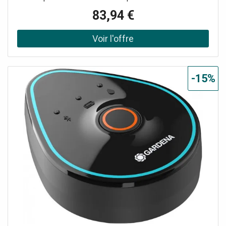
Bluetooth (avec dongle USB) Facile d'installation :
83,94 €
Plug&Play Compatible; avec les décrochés électroniques
Plantronics Son haute qualité
-15%