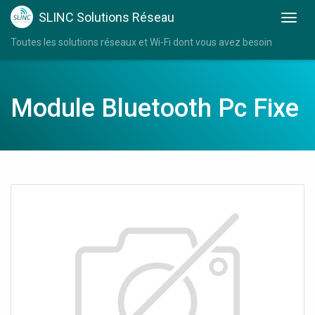
SLINC Solutions Réseau
Toutes les solutions réseaux et Wi-Fi dont vous avez besoin
Module Bluetooth Pc Fixe