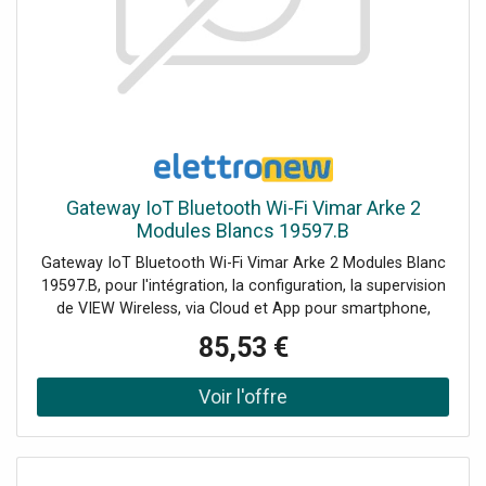
Gateway IoT Bluetooth Wi-Fi Vimar Arke 2
Modules Blancs 19597.B
Gateway IoT Bluetooth Wi-Fi Vimar Arke 2 Modules Blanc
19597.B, pour l'intégration, la configuration, la supervision
de VIEW Wireless, via Cloud et App pour smartphone,
tablette. Il permet à l'utilisateur de superviser via
85,53 €
l'application View et les assistants vocaux Alexa, Google
Assistant et Siri.