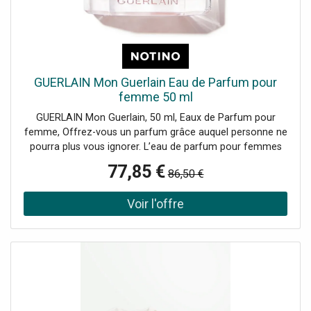
GUERLAIN Mon Guerlain Eau de Parfum pour
femme 50 ml
GUERLAIN Mon Guerlain, 50 ml, Eaux de Parfum pour
femme, Offrez-vous un parfum grâce auquel personne ne
pourra plus vous ignorer. L’eau de parfum pour femmes
GUERLAIN Mon Guerlain est une véritable personnification
77,85 €
86,50 €
du luxe et de l’exception, sa composition olfactive
ingénieuse comblera les plus exigeantes. parfum floral
parfum oriental pour les femmes modernes du 21e siècle
senteur parfaite pour tous les jours