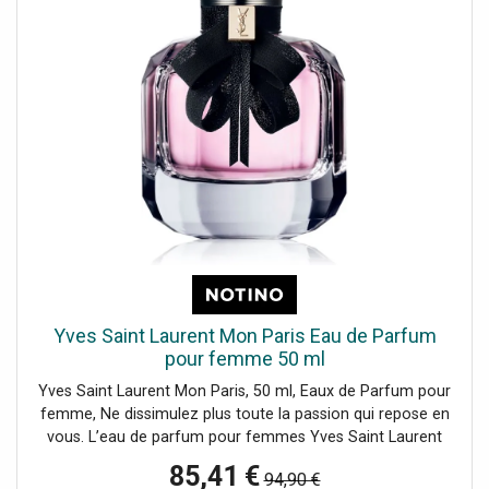
Yves Saint Laurent Mon Paris Eau de Parfum
pour femme 50 ml
Yves Saint Laurent Mon Paris, 50 ml, Eaux de Parfum pour
femme, Ne dissimulez plus toute la passion qui repose en
vous. L’eau de parfum pour femmes Yves Saint Laurent
Mon Paris regorge d’émotion, de désir et de provocation.
85,41 €
94,90 €
Elle a le don d’éveiller en vous une humeur très sensuelle