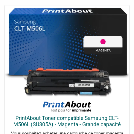
PrintAbout Toner compatible Samsung CLT-
M506L (SU305A) - Magenta - Grande capacité
Magenta
Vous souhaitez acheter une cartouche de toner magenta