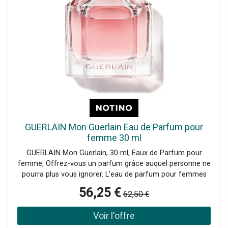
GUERLAIN Mon Guerlain Eau de Parfum pour
femme 30 ml
GUERLAIN Mon Guerlain, 30 ml, Eaux de Parfum pour
femme, Offrez-vous un parfum grâce auquel personne ne
pourra plus vous ignorer. L’eau de parfum pour femmes
GUERLAIN Mon Guerlain est une véritable personnification
56,25 €
62,50 €
du luxe et de l’exception, sa composition olfactive
ingénieuse comblera les plus exigeantes. parfum floral
parfum oriental pour les femmes modernes du 21e siècle
senteur parfaite pour tous les jours