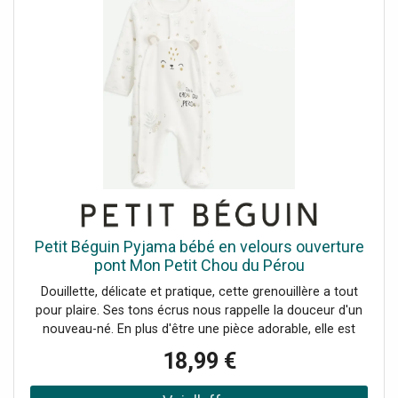
Petit Béguin Pyjama bébé en velours ouverture
pont Mon Petit Chou du Pérou
Douillette, délicate et pratique, cette grenouillère a tout
pour plaire. Ses tons écrus nous rappelle la douceur d'un
nouveau-né. En plus d'être une pièce adorable, elle est
également d'une grande utilité pour les parents lors du
18,99 €
change de bébé grâce à son ouverture pont. Et comment
ne pas fondre pour son visage et ses petites oreilles ? Un