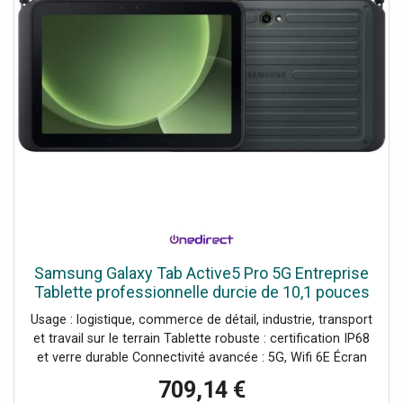
Samsung Galaxy Tab Active5 Pro 5G Entreprise
Tablette professionnelle durcie de 10,1 pouces
avec 5G, Wifi 6E, certification IP68, double
Usage : logistique, commerce de détail, industrie, transport
batterie
et travail sur le terrain Tablette robuste : certification IP68
et verre durable Connectivité avancée : 5G, Wifi 6E Écran
tactile 10,1'' lisible en extérieur : luminosité 600 nits
709,14 €
Utilisable avec des gants Double batterie remplaçable