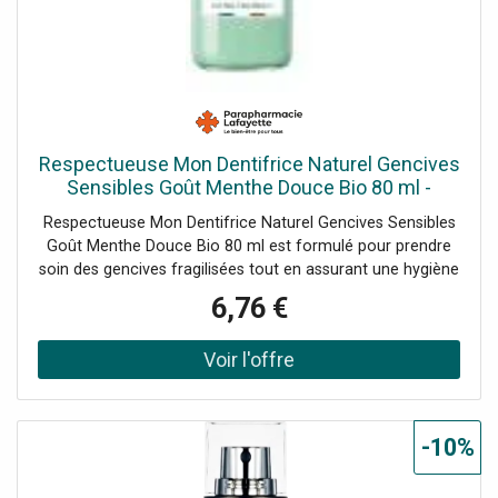
Respectueuse Mon Dentifrice Naturel Gencives
Sensibles Goût Menthe Douce Bio 80 ml -
Flacon
Respectueuse Mon Dentifrice Naturel Gencives Sensibles
Goût Menthe Douce Bio 80 ml est formulé pour prendre
soin des gencives fragilisées tout en assurant une hygiène
bucco-dentaire complèteSa formule douce aide
6,76 €
-10%