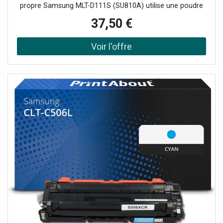
propre Samsung MLT-D111S (SU810A) utilise une poudre
fine qui, contrairement à l'encre, ne peut pas sécher, ce
37,50 €
qui garantit une qualité d'impression durable. Ce toner
convient donc....