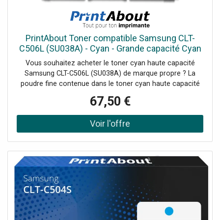
PrintAbout Toner compatible Samsung CLT-
C506L (SU038A) - Cyan - Grande capacité Cyan
Vous souhaitez acheter le toner cyan haute capacité
Samsung CLT-C506L (SU038A) de marque propre ? La
poudre fine contenue dans le toner cyan haute capacité
de marque propre Samsung CLT-C506L (SU038A) ne
67,50 €
sèche pas comme l'encre, ce qui permet de garantir une
qualité d'impression stable....