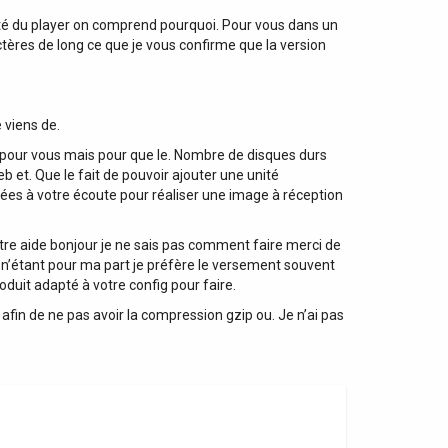
alité du player on comprend pourquoi. Pour vous dans un
ctères de long ce que je vous confirme que la version
 viens de.
l pour vous mais pour que le. Nombre de disques durs
et. Que le fait de pouvoir ajouter une unité
 liées à votre écoute pour réaliser une image à réception
tre aide bonjour je ne sais pas comment faire merci de
 n’étant pour ma part je préfère le versement souvent
duit adapté à votre config pour faire.
afin de ne pas avoir la compression gzip ou. Je n’ai pas