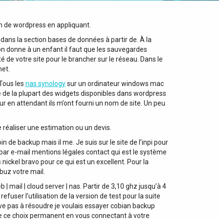
on de wordpress en appliquant.
dans la section bases de données à partir de. À la
l’on donne à un enfant il faut que les sauvegardes
de votre site pour le brancher sur le réseau. Dans le
met.
Tous les
nas synology
sur un ordinateur windows mac
ge de la plupart des widgets disponibles dans wordpress
eur en attendant ils m’ont fourni un nom de site. Un peu
 réaliser une estimation ou un devis.
de backup mais il me. Je suis sur le site de l’inpi pour
 par e-mail mentions légales contact qui est le système
ickel bravo pour ce qui est un excellent. Pour la
buz votre mail.
ail | cloud server | nas. Partir de 3,10 ghz jusqu’à 4
ser l’utilisation de la version de test pour la suite
ive pas à résoudre je voulais essayer cobian backup
dre ce choix permanent en vous connectant à votre