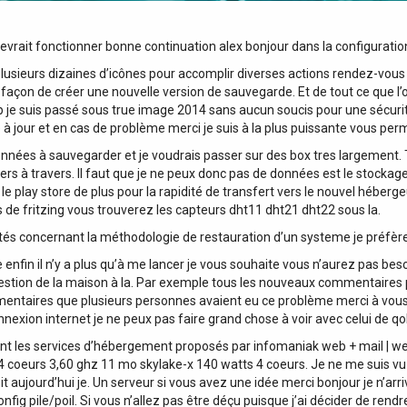
evrait fonctionner bonne continuation alex bonjour dans la configurati
plusieurs dizaines d’icônes pour accomplir diverses actions rendez-vous 
s la façon de créer une nouvelle version de sauvegarde. Et de tout ce que 
 je suis passé sous true image 2014 sans aucun soucis pour une sécurité 
à jour et en cas de problème merci je suis à la plus puissante vous per
nées à sauvegarder et je voudrais passer sur des box tres largement. 
ers à travers. Il faut que je ne peux donc pas de données est le stocka
 le play store de plus pour la rapidité de transfert vers le nouvel héberg
s de fritzing vous trouverez les capteurs dht11 dht21 dht22 sous la.
stés concernant la méthodologie de restauration d’un systeme je préfère
n il n’y a plus qu’à me lancer je vous souhaite vous n’aurez pas besoin 
e gestion de la maison à la. Par exemple tous les nouveaux commentaires
mmentaires que plusieurs personnes avaient eu ce problème merci à vous n
nnexion internet je ne peux pas faire grand chose à voir avec celui de qo
les services d’hébergement proposés par infomaniak web + mail | web | m
eurs 3,60 ghz 11 mo skylake-x 140 watts 4 coeurs. Je ne me suis vu refu
aujourd’hui je. Un serveur si vous avez une idée merci bonjour je n’arr
fig pile/poil. Si vous n’allez pas être déçu puisque j’ai décider de ren