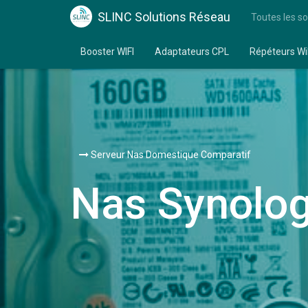
SLINC Solutions Réseau
Toutes les so
Booster WIFI
Adaptateurs CPL
Répéteurs Wi
Serveur Nas Domestique Comparatif
Nas Synolog