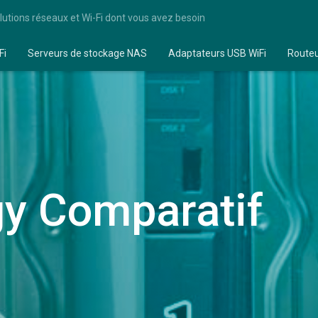
lutions réseaux et Wi-Fi dont vous avez besoin
Fi
Serveurs de stockage NAS
Adaptateurs USB WiFi
Route
y Comparatif