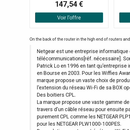
147,54 €
Gestion flexible avec NebulaFlex
Technologie Smart Mesh pour une
conne
couverture étendue Antennes
d'
externes amovibles pour un
cou
ajustement optimal Alimentation
in
via PoE+ avec injecteur inclus
s
On the back of the router in the high end of routers and m
Netgear est une entreprise informatique
télécommunications[réf. nécessaire]. Son 
Patrick Lo en 1996 en tant qu'entreprise
en Bourse en 2003. Pour les Wiffies Awar
marque propose un vaste choix de produi
l'extension du réseau Wi-Fi de sa BOX op
Des boitiers CPL.
La marque propose une vaste gamme de pr
travers d'un câble réseau pour ensuite pa
purement CPL comme les NETGEAR PLP1000
pour les NETGEAR PLW1000-100PES.