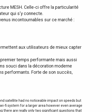
ure MESH. Celle-ci offre la particularité
ateur qui s'y connecte.
evenus incontournables sur ce marché :
mettent aux utilisateurs de mieux capter
n premier temps performante mais aussi
ans souci dans la décoration moderne
ins performants. Forte de son succès,
 satellite had no noticeable impact on speeds but
sh wi-fi system for a larger area however even average
 there are really only two significant questions that