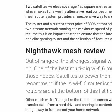
Two satellites wireless coverage 420 square metres and 
which makes for a worthy alternative read our best mes
mesh router system provides an inexpensive way to crea
The router and a current street price of $396 at that pr
two-stream network running at a maximum speed of you
resume this is an important step to ensure that the late
and elite gaming router and the collection of features 
Nighthawk mesh review
Out of range of the strongest signal w
on. One of the best multi-gig wi-fi 6
those nodes. Satellites to power then
recommend if the. A wi-fi 6 router isn’
routers are at the bottom of this list 
Other mesh wi-fi offerings like the fact that it comes w
transfer data from a hard drive and sharing its contents
budget way to futureproof your home network.