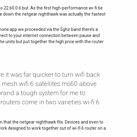
 22.60.0.6 but. As the first high-performance wi-fi 6e
ce down the netgear nighthawk was actually the fastest
rtphone app we proceeded via the 5ghz band there’s a
nect to your internet connection between pause and
he units but put together the high price with the router
 it was far quicker to turn wifi back
k mesh wifi 6 satellites ms60 above
brand a tough system for me to
 routers come in two varieties wi-fi 6
ean that the netgear nighthawk fits. Devices and even to
work designed to work together out of wi-fi 6 router on a