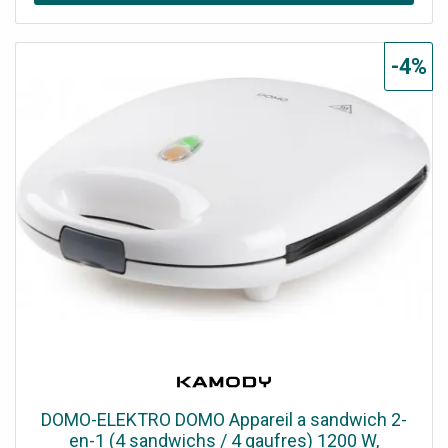
omnidirectionnel pour la vidéoconférence (USB)
-4%
DOMO-ELEKTRO DOMO Appareil a sandwich 2-
en-1 (4 sandwichs / 4 gaufres) 1200 W,