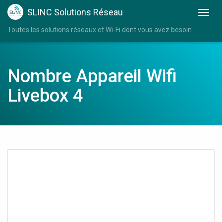
SLINC Solutions Réseau
Toutes les solutions réseaux et Wi-Fi dont vous avez besoin
Nombre Appareil Wifi
Livebox 4