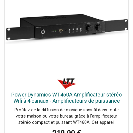
Power Dynamics WT460A Amplificateur stéréo
Wifi à 4 canaux - Amplificateurs de puissance
multicanaux
Profitez de la diffusion de musique sans fil dans toute
votre maison ou votre bureau grâce à l'amplificateur
stéréo compact et puissant WT460A. Cet appareil
innovant peut transformer n'importe quelle paire de haut-