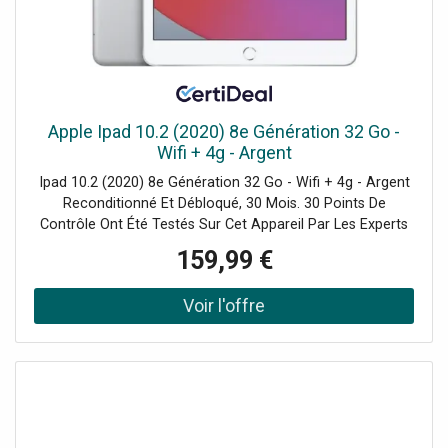
Apple Ipad 10.2 (2020) 8e Génération 32 Go -
Wifi + 4g - Argent
Ipad 10.2 (2020) 8e Génération 32 Go - Wifi + 4g - Argent
Reconditionné Et Débloqué, 30 Mois. 30 Points De
Contrôle Ont Été Testés Sur Cet Appareil Par Les Experts
De Certideal Pour 100% De Qualité.
159,99 €