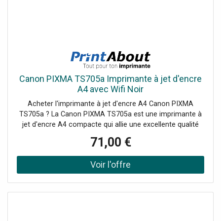
Canon PIXMA TS705a Imprimante à jet d'encre
A4 avec Wifi Noir
Acheter l'imprimante à jet d'encre A4 Canon PIXMA
TS705a ? La Canon PIXMA TS705a est une imprimante à
jet d'encre A4 compacte qui allie une excellente qualité
d'impression à des fonctionnalités intelligentes. Cette
71,00 €
imprimante offre des impressions couleur et noir et blanc
rapides et....