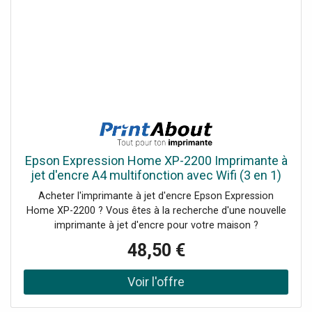
Epson Expression Home XP-2200 Imprimante à
jet d'encre A4 multifonction avec Wifi (3 en 1)
Acheter l'imprimante à jet d'encre Epson Expression
Home XP-2200 ? Vous êtes à la recherche d'une nouvelle
imprimante à jet d'encre pour votre maison ?
L'imprimante à jet d'encre Epson Expression Home XP-
48,50 €
2200 est l'imprimante qu'il vous faut. L'Epson EP 2200
peut imprimer, numériser et....