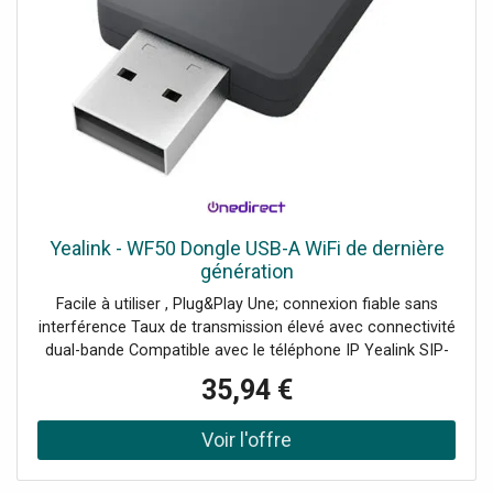
Yealink - WF50 Dongle USB-A WiFi de dernière
génération
Facile à utiliser , Plug&Play Une; connexion fiable sans
interférence Taux de transmission élevé avec connectivité
dual-bande Compatible avec le téléphone IP Yealink SIP-
TG27G / T41S / T42S / T46S / T48S
35,94 €