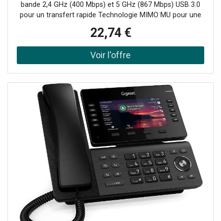
bande 2,4 GHz (400 Mbps) et 5 GHz (867 Mbps) USB 3.0
pour un transfert rapide Technologie MIMO MU pour une
transmission optimale vers plusieurs appareils Design
22,74 €
compact et portable Sécurité renforcée avec cryptage
WPA3 Compatible Windows et macOS Installation et
configuration faciles