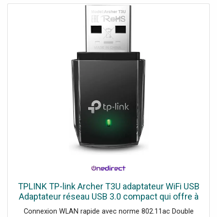
TPLINK TP-link Archer T3U adaptateur WiFi USB
Adaptateur réseau USB 3.0 compact qui offre à
votre PC une connexion WiFi rapide et fiable.
Connexion WLAN rapide avec norme 802.11ac Double