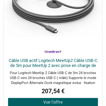
Câble USB actif Logitech MeetUp2 Câble USB-C
de 5m pour MeetUp 2 avec prise en charge de
l'USB 3.1 Gen 2.
Pour Logitech MeetUp 2 Câble USB-C de 5m 24 broches
USB-C vers 24 broches USB-C ( mâle) Supporte le mode
DisplayPort Alternate Dock magnétique inclus : fixation
facile
207,54 €