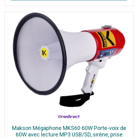
Makson Mégaphone MKS60 60W Porte-voix de
60W avec lecture MP3 USB/SD, sirène, prise