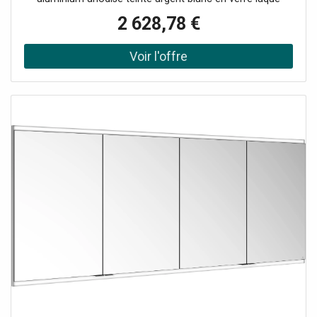
match3 au dos Étagères en verre réglables en hauteur : 6
2 628,78 €
x pour une hauteur de meuble de 700 mm / 8 x pour une
hauteur de meuble de 900 mm