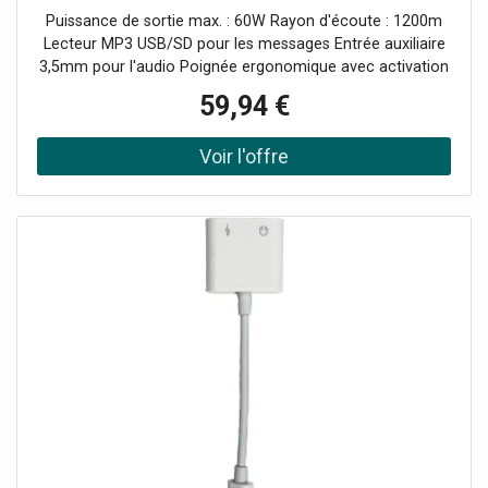
auxiliaire de 3,5mm et portée de 1200m pour la
Puissance de sortie max. : 60W Rayon d'écoute : 1200m
projection de la
Lecteur MP3 USB/SD pour les messages Entrée auxiliaire
3,5mm pour l'audio Poignée ergonomique avec activation
de la gâchette Alimentation : piles ou entrée 12V DC
59,94 €
Transport simplifié grâce à la sangle incluse