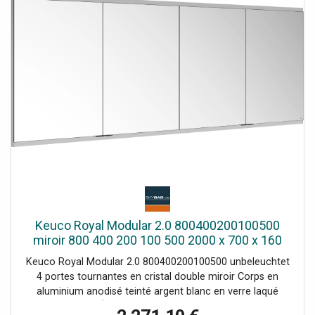
Keuco Royal Modular 2.0 800400200100500
miroir 800 400 200 100 500 2000 x 700 x 160
mm, 2 Prise , 2 doubles points de charge USB,
Keuco Royal Modular 2.0 800400200100500 unbeleuchtet
mur encastré, 4 portes
4 portes tournantes en cristal double miroir Corps en
aluminium anodisé teinté argent blanc en verre laqué
match3 au dos Étagères en verre réglables en hauteur : 6