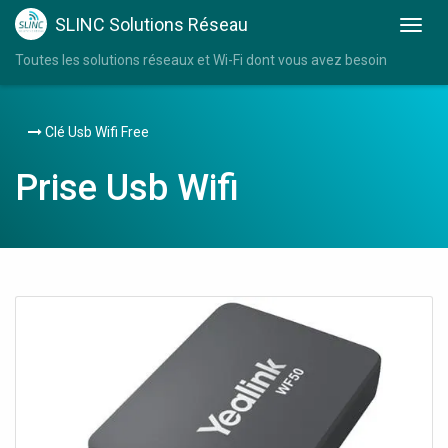
SLINC Solutions Réseau
Toutes les solutions réseaux et Wi-Fi dont vous avez besoin
Clé Usb Wifi Free
Prise Usb Wifi