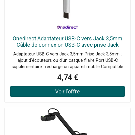
Onedirect Adaptateur USB-C vers Jack 3,5mm
Câble de connexion USB-C avec prise Jack
3,5mm et port de charge USB-C.
Adaptateur USB-C vers Jack 3,5mm Prise Jack 3,5mm :
ajout d'écouteurs ou d'un casque filaire Port USB-C
supplémentaire : recharge un appareil mobile Compatible
avec tous les appareils équipés d'un port USB-C
4,74 €