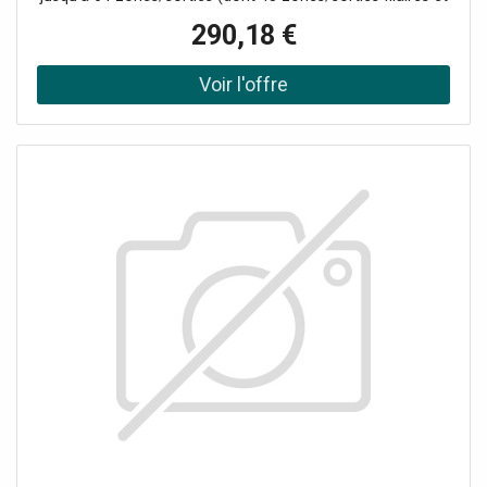
PIRCAM intégrées), 48 télécommandes sans fil, 4
290,18 €
répéteurs, 6 sirènes, 8 lecteurs d'étiquettes et claviers.
Prend en charge jusqu'à 48 utilisateurs du réseau, dont 1
installateur, 1 administrateur et 46 utilisateurs normaux.