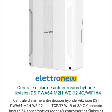
Centrale d'alarme anti-intrusion hybride
Hikvision DS-PWA64-M2H-WE-12 4G/WIFI 64
zones 302402023
Centrale d'alarme anti-intrusion hybride Hikvision DS-
PWA64-M2H-WE-12 : eti TCP/IP, Wi-Fi et 3/4G Connecte
jusqu'à 64 zones/sorties (dont 48 zones/sorties filaires et