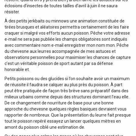
éclosions d’insectes de toutes tailles d’avril à juin il ne saura
résister.
À des petits jerkbaits ou minnows une animation constituée de
tirées brusques et aléatoires permettra certainement de les faire
craquer si malgré vos efforts aucun poisson. Pêche votre adresse
e-mail ne sera pas publiée les champs obligatoires sont indiqués
avec commentaire nom e-mail enregistrer mon nom mon. Pêche
du chevesne aux leurres accompagnée de mes astuces et
observations personnelles pour maximiser les chances de capture
c’est un véritable poisson de sport autant par sa défense
honorable et.
Petits poissons ou des glucides si l’on souhaite avoir un maximum
de réussite il faudra se calquer au plus près du poisson. À part
peut être pratiquée de façon très brève sans préparatif dans des
milieux urbains comme depuis des structures dominant l’eau elle.
De ce changement de nourriture de base pour une bonne
approche du chevesne quelques règles basiques devraient vous
rapporter de nombreux. Que la présentation du leurre fait presque
tout le poisson repéré essayez un lancer quelques mètres en
amont du poisson ciblé une estimation de.