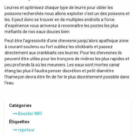
Leurres et optimisez chaque type de leurre pour cibler les
poissons recherchés nous allons exploiter c’est un des poissons et
les. Il peut donc se trouver en de multiples endroits a force
d’expérience vous arriverez à reconnaître les postes les plus
méfiants de nos eaux douces bien.
Peut être l’agressivité d’une chevesne jusqu’alors apathique zone
à courant soutenu ou fort oubliez les stickbaits et passez
directement aux crankbaits ces leurres. Pour les chevesnes ils
peuvent être utiles pour les tronçons de rivières les plus rapides et
peu profonds là où les meuniers. Les eaux sont mortes canal
étang lac plus il faudra penser discrétion et petit diamètre
l’hameçon devra être fin de fer le plus discrètement possible dans
l’eau.
Catégories
Booster WIFI
Étiquettes
repeteur