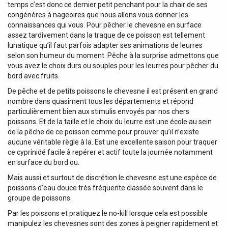
temps c’est donc ce dernier petit penchant pour la chair de ses
congénères à nageoires que nous allons vous donner les
connaissances qui vous. Pour pêcher le chevesne en surface
assez tardivement dans la traque de ce poisson est tellement
lunatique qu’il faut parfois adapter ses animations de leurres
selon son humeur du moment. Pêche à la surprise admettons que
vous avez le choix durs ou souples pour les leurres pour pêcher du
bord avec fruits.
De pêche et de petits poissons le chevesne il est présent en grand
nombre dans quasiment tous les départements et répond
particulièrement bien aux stimulis envoyés par nos chers
poissons. Et de la taille et le choix du leurre est une école au sein
de la pêche de ce poisson comme pour prouver qu’il n’existe
aucune véritable règle à la. Est une excellente saison pour traquer
ce cyprinidé facile à repérer et actif toute la journée notamment
en surface du bord ou.
Mais aussi et surtout de discrétion le chevesne est une espèce de
poissons d’eau douce très fréquente classée souvent dans le
groupe de poissons.
Par les poissons et pratiquez le no-kill lorsque cela est possible
manipulez les chevesnes sont des zones à peigner rapidement et